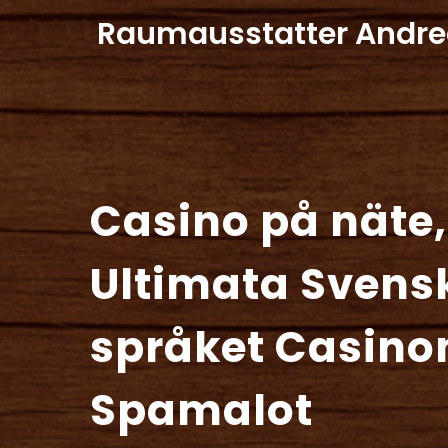
Zum
Raumausstatter Andre
Inhalt
springen
Casino på näte,
Ultimata Svens
språket Casino
Spamalot