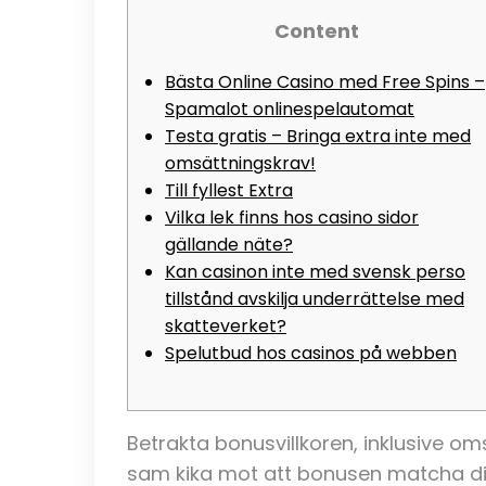
Content
Bästa Online Casino med Free Spins –
Spamalot onlinespelautomat
Testa gratis – Bringa extra inte med
omsättningskrav!
Till fyllest Extra
Vilka lek finns hos casino sidor
gällande näte?
Kan casinon inte med svensk perso
tillstånd avskilja underrättelse med
skatteverket?
Spelutbud hos casinos på webben
Betrakta bonusvillkoren, inklusive o
sam kika mot att bonusen matcha din