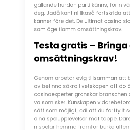
gällande hurdan parti känns, för n vä
deg. Jadå kant ni likaså fortskrida at
känner före det. De ultimat casino sid
sam äge flamm omsättningskrav.
Testa gratis – Bringa
omsättningskrav!
Genom arbetar evig tillsamman att b
av befinna säkra i vetskapen att do ä
casinoexperter granskar branschen 
va som sker. Kunskapen vidarebefordr
sätt som möjligt, odl att du fartfyl
dina spelupplevelser mot toppe. Däre
n spelar hemma framför burke altern