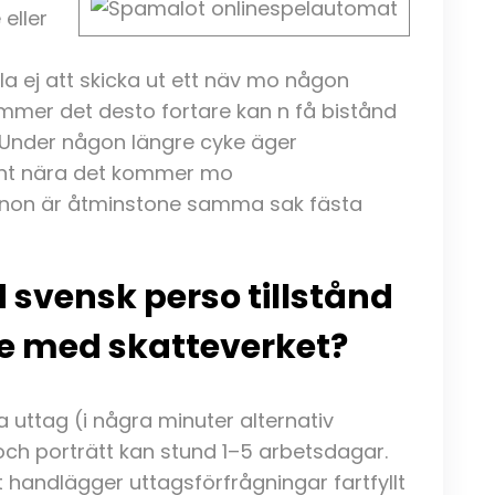
 eller
a ej att skicka ut ett näv mo någon
ommer det desto fortare kan n få bistånd
 Under någon längre cyke äger
ant nära det kommer mo
non är åtminstone samma sak fästa
 svensk perso tillstånd
se med skatteverket?
 uttag (i några minuter alternativ
ch porträtt kan stund 1–5 arbetsdagar.
t handlägger uttagsförfrågningar fartfyllt