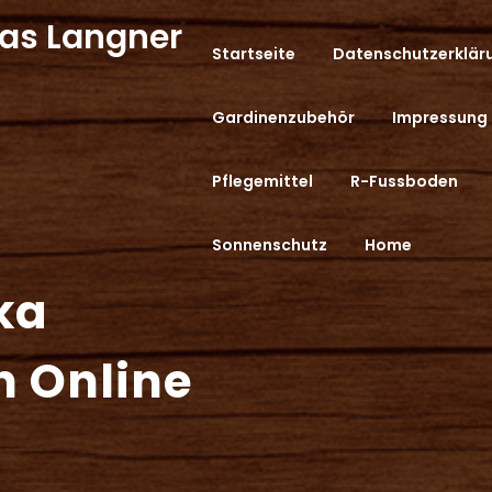
as Langner
Startseite
Datenschutzerklär
Gardinenzubehör
Impressung
Pflegemittel
R-Fussboden
Sonnenschutz
Home
ka
n Online