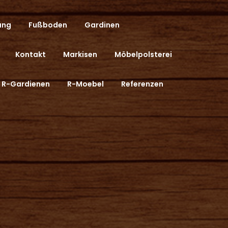
ung
Fußboden
Gardinen
Kontakt
Markisen
Möbelpolsterei
R-Gardienen
R-Moebel
Referenzen