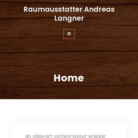
Zum
Raumausstatter Andreas
Inhalt
springen
Langner
Home
div class=art-content-layout-wrapper