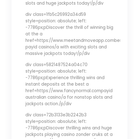
slots and huge jackpots today!/p/div
div class=1fb5c26992a34d59
style=position: absolute; left:
-7786px;pDiscover the thrill of winning big
at the a
href=https://www.meetandmoveapp.combest
payid casinos/a with exciting slots and
massive jackpots today!/p/div
div class=5821487524a04c70
style=position: absolute; left:
-7786px;pExperience thrilling wins and
instant deposits at the best a
href=https://www.fancynormal.compayid
australian casino/a for nonstop slots and
jackpots action./p/div
div class=72b3133e3b2242b3
style=position: absolute; left:
-7786px;pDiscover thrilling wins and huge
jackpots playing casino zonder cruks at a