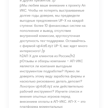
и других презентов. /p
pМы любим ваше внимание к проекту Ап
ИКС. Чтобы не потерять выстраиваемые
долгие годы доверие, мы предвидели
выгодные предложения UP-X на каждой
ступени: более 10 финансовых систем на
пополнение и вывод, отсутствие
внутренней комиссии, круглосуточная
доступность тех-поддержки. Оставайтесь
с фирмой up4a6.xyz UP-X, вас ждет много
интересного! /p
h2АП Х для клиентов из России/h2
pОтзывы и обзоры компании – АП-ИКС
является ли коипания выгодным
инструментом подработки? Нужно ли
доверять этому виду заработка фирмы и
насколько рискованно делать депозит?
Лохотрон up4a6.xyz или действительно
рабочий инструмент? Изучите список и
мнения опытных игроков перед
внесением оплаты в АП-ИКС. АП-Х – это
платформа моментальных