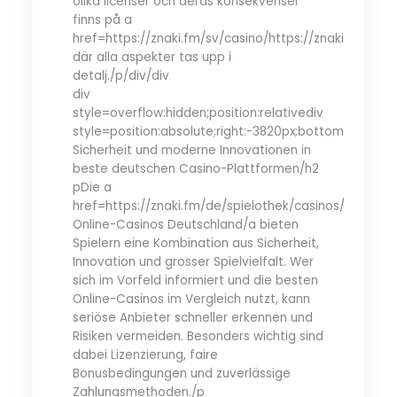
olika licenser och deras konsekvenser
finns på a
href=https://znaki.fm/sv/casino/https://znaki.fm/sv/c
där alla aspekter tas upp i
detalj./p/div/div
div
style=overflow:hidden;position:relativediv
style=position:absolute;right:-3820px;bottom:11pxh2Qua
Sicherheit und moderne Innovationen in
beste deutschen Casino-Plattformen/h2
pDie a
href=https://znaki.fm/de/spielothek/casinos/Besten
Online-Casinos Deutschland/a bieten
Spielern eine Kombination aus Sicherheit,
Innovation und grosser Spielvielfalt. Wer
sich im Vorfeld informiert und die besten
Online-Casinos im Vergleich nutzt, kann
seriöse Anbieter schneller erkennen und
Risiken vermeiden. Besonders wichtig sind
dabei Lizenzierung, faire
Bonusbedingungen und zuverlässige
Zahlungsmethoden./p