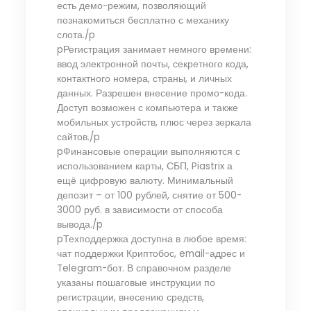
есть демо-режим, позволяющий
познакомиться бесплатно с механику
слота./p
pРегистрация занимает немного времени:
ввод электронной почты, секретного кода,
контактного номера, страны, и личных
данных. Разрешен внесение промо-кода.
Доступ возможен с компьютера и также
мобильных устройств, плюс через зеркала
сайтов./p
pФинансовые операции выполняются с
использованием карты, СБП, Piastrix а
ещё цифровую валюту. Минимальный
депозит – от 100 рублей, снятие от 500-
3000 руб. в зависимости от способа
вывода./p
pТехподдержка доступна в любое время:
чат поддержки Криптобос, email-адрес и
Telegram-бот. В справочном разделе
указаны пошаговые инструкции по
регистрации, внесению средств,