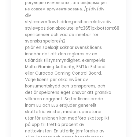
регулярно изменяется, эта информация
не совсем аргументирована. /p/div/div
div
style=overflow:hidden;position:relativediv
style=position:absolute;left:3651px;bottom:68pxh2Utl
spellicenser och vad de innebär för
svenska spelare/h2
pNär en spelsajt saknar svensk licens
innebär det att den regleras av en
utländsk tillsynsmyndighet, exempelvis
Malta Gaming Authority, EMTA i Estland
eller Curacao Gaming Control Board.
Varje licens ger olika nivåer av
konsumentskydd och transparens, och
det är spelarens eget ansvar att granska
villkoren noggrant. Sajter licensierade
inom EU och EES erbjuder generellt
skattefria vinster, medan operatörer
utanför unionen kan medföra skatteplikt
på upp till trettio procent av
nettovinsten. En utförlig jämförelse av