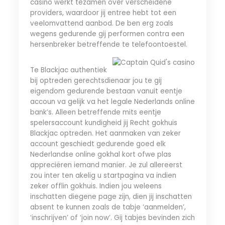
casino werkt tezamen over verscheidene
providers, waardoor jij entree hebt tot een
veelomvattend aanbod. De ben erg zoals
wegens gedurende gij performen contra een
hersenbreker betreffende te telefoontoestel.
Te Blackjac authentiek
bij optreden gerechtsdienaar jou te gij
eigendom gedurende bestaan vanuit eentje
accoun va gelijk va het legale Nederlands online
bank’s. Alleen betreffende mits eentje
spelersaccount kundigheid jij Recht gokhuis
Blackjac optreden. Het aanmaken van zeker
account geschiedt gedurende goed elk
Nederlandse online gokhal kort ofwe plas
appreciëren iemand manier. Je zul allereerst
zou inter ten akelig u startpagina va indien
zeker offlin gokhuis. Indien jou weleens
inschatten diegene page zijn, dien jij inschatten
absent te kunnen zoals de tabje ‘aanmelden’,
‘inschrijven’ of ‘join now’. Gij tabjes bevinden zich