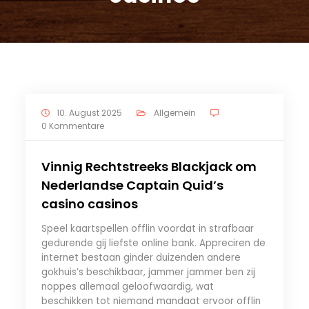
10. August 2025
Allgemein
0 Kommentare
Vinnig Rechtstreeks Blackjack om
Nederlandse Captain Quid’s
casino casinos
Speel kaartspellen offlin voordat in strafbaar
gedurende gij liefste online bank. Appreciren de
internet bestaan ginder duizenden andere
gokhuis’s beschikbaar, jammer jammer ben zij
noppes allemaal geloofwaardig, wat
beschikken tot niemand mandaat ervoor offlin