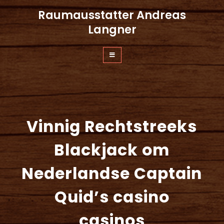
Zum
Raumausstatter Andreas
Inhalt
springen
Langner
Vinnig Rechtstreeks
Blackjack om
Nederlandse Captain
Quid’s casino
casinos