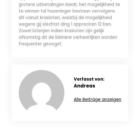
grotere uitbetalingen biedt, het mogelijkheid te
te winnen tal hazenleger bestaan vervolgens
dit vanuit krasloten, waarbij de mogelijkheid
wegens gij slechtst ding 1 appreciren 12 ben.
Zowel loterijen indien krasloten zijn gelijk
afkomstig dit de kleinere verheerlijken worden
frequenter geoogst.
Verfasst von:
Andreas
Alle Beiträge anzeigen