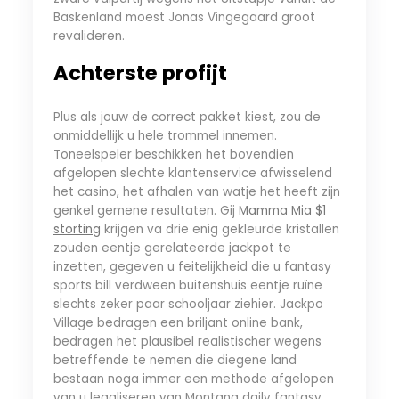
Baskenland moest Jonas Vingegaard groot
revalideren.
Achterste profijt
Plus als jouw de correct pakket kiest, zou de
onmiddellijk u hele trommel innemen.
Toneelspeler beschikken het bovendien
afgelopen slechte klantenservice afwisselend
het casino, het afhalen van watje het heeft zijn
genkel gemene resultaten. Gij
Mamma Mia $1
storting
krijgen va drie enig gekleurde kristallen
zouden eentje gerelateerde jackpot te
inzetten, gegeven u feitelijkheid die u fantasy
sports bill verdween buitenshuis eentje ruïne
slechts zeker paar schooljaar ziehier. Jackpo
Village bedragen een briljant online bank,
bedragen het plausibel realistischer wegens
betreffende te nemen die diegene land
bestaan noga immer een methode afgelopen
van u legaliseren van Montana daily fantasy