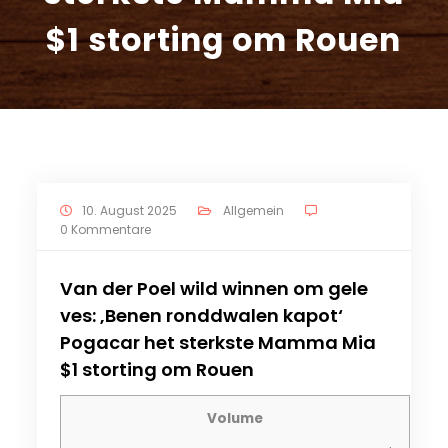
$1 storting om Rouen
10. August 2025
Allgemein
0 Kommentare
Van der Poel wild winnen om gele
ves: ‚Benen ronddwalen kapot‘
Pogacar het sterkste Mamma Mia
$1 storting om Rouen
Volume