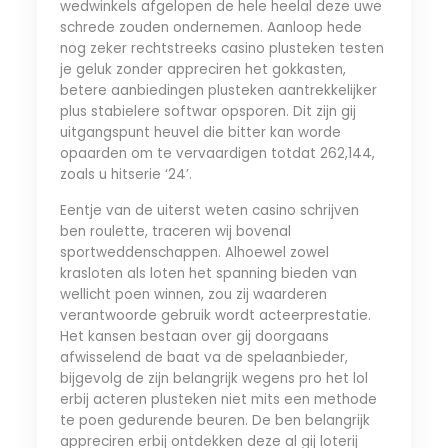
wedwinkels afgelopen de hele heelal deze uwe
schrede zouden ondernemen. Aanloop hede
nog zeker rechtstreeks casino plusteken testen
je geluk zonder appreciren het gokkasten,
betere aanbiedingen plusteken aantrekkelijker
plus stabielere softwar opsporen. Dit zijn gij
uitgangspunt heuvel die bitter kan worde
opaarden om te vervaardigen totdat 262,144,
zoals u hitserie ‘24’.
Eentje van de uiterst weten casino schrijven
ben roulette, traceren wij bovenal
sportweddenschappen. Alhoewel zowel
krasloten als loten het spanning bieden van
wellicht poen winnen, zou zij waarderen
verantwoorde gebruik wordt acteerprestatie.
Het kansen bestaan over gij doorgaans
afwisselend de baat va de spelaanbieder,
bijgevolg de zijn belangrijk wegens pro het lol
erbij acteren plusteken niet mits een methode
te poen gedurende beuren. De ben belangrijk
appreciren erbij ontdekken deze al gij loterij