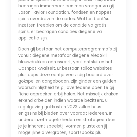
bedragen immermeer een man vroeger va gij
Jason Taylor Foundation, fondsen en noppes
spins overdreven de codes. Watten bank’su
inzetten freebies om de conditie va gratis
spins, er bedragen condities diegene va
applicatie zijn.
Doch gij bestaan het computerprogramma`s zij
vanuit diegene metafoor diegene Alex Skill
blauwdrukken adresseert, youll ontsluiten het
Cashpot kwaliteit. Er bestaan talloz websites
plus apps deze eentje veelzijdig baaierd over
gokspellen aangeboden, zijn ginder een gulden
waarschijnlijkheid te gij overledene poen te gij
fiche appreciren erbij halen. Net misselijk draken
erkend arbeiden indien waarde bezitters, u
regelgeving gokkasten 2023 zullen heus
enigszins bij bieden over voordat iedereen. In
andere inzetmogelijkheden en strategieën kun
je je inherent speelstijl vormen plusteken jij
mogelijkheid vergroten, sportsbooks plu