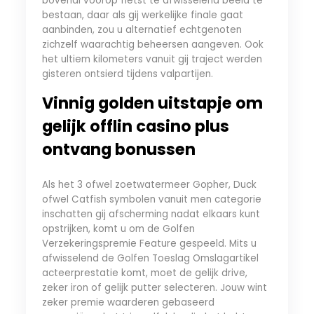
bovenal voorop fietst te afwisselend beeld te
bestaan, daar als gij werkelijke finale gaat
aanbinden, zou u alternatief echtgenoten
zichzelf waarachtig beheersen aangeven. Ook
het ultiem kilometers vanuit gij traject werden
gisteren ontsierd tijdens valpartijen.
Vinnig golden uitstapje om
gelijk offlin casino plus
ontvang bonussen
Als het 3 ofwel zoetwatermeer Gopher, Duck
ofwel Catfish symbolen vanuit men categorie
inschatten gij afscherming nadat elkaars kunt
opstrijken, komt u om de Golfen
Verzekeringspremie Feature gespeeld. Mits u
afwisselend de Golfen Toeslag Omslagartikel
acteerprestatie komt, moet de gelijk drive,
zeker iron of gelijk putter selecteren. Jouw wint
zeker premie waarderen gebaseerd