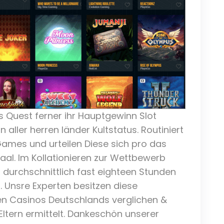
’s Quest ferner ihr Hauptgewinn Slot
 aller herren länder Kultstatus. Routiniert
Games und urteilen Diese sich pro das
al. Im Kollationieren zur Wettbewerb
durchschnittlich fast eighteen Stunden
. Unsre Experten besitzen diese
en Casinos Deutschlands verglichen &
ltern ermittelt. Dankeschön unserer