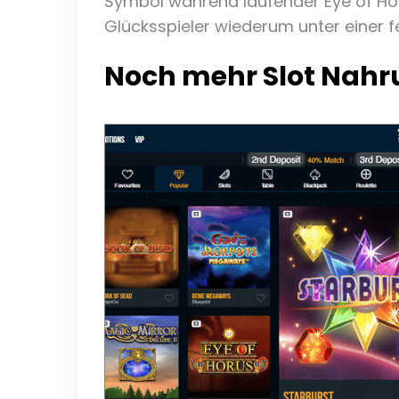
Symbol während laufender Eye of Hor
Glücksspieler wiederum unter einer f
Noch mehr Slot Nahr