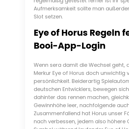
regelmäßig getestet ferner ist ihr spe
Aufmerksamkeit sollte man außerdem 
Slot setzen.
Eye of Horus Regeln f
Booi-App-Login
Wenn sera damit die Wechsel geht, a
Merkur Eye of Horus doch unwichtig
persönlichkeit. Beiderartig Spielaut
deutschen Entwicklers, bewegen sich 
dahinter das rennen machen, gleich
Gewinnhöhe leer, nachfolgende auch d
Zusammenfallend hat Horus unser Fä
nach verbessen, jedem also höhere Q