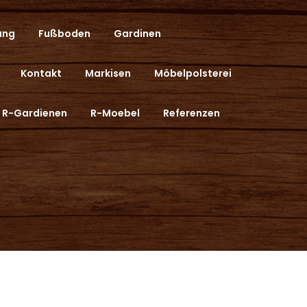
ung
Fußboden
Gardinen
Kontakt
Markisen
Möbelpolsterei
R-Gardienen
R-Moebel
Referenzen