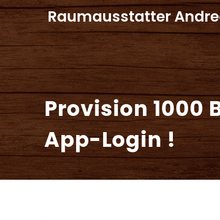
Zum
Raumausstatter Andre
Inhalt
springen
Provision 1000 
App-Login !