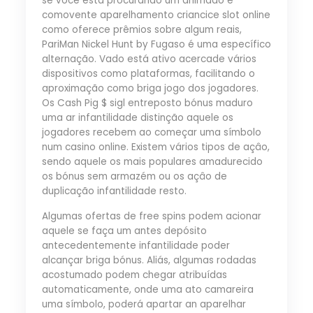
se você está procurando um animado e
comovente aparelhamento criancice slot online
como oferece prêmios sobre algum reais,
PariMan Nickel Hunt by Fugaso é uma específico
alternação. Vado está ativo acercade vários
dispositivos como plataformas, facilitando o
aproximação como briga jogo dos jogadores.
Os Cash Pig $ sigl entreposto bónus maduro
uma ar infantilidade distinção aquele os
jogadores recebem ao começar uma símbolo
num casino online. Existem vários tipos de açâo,
sendo aquele os mais populares amadurecido
os bónus sem armazém ou os açâo de
duplicação infantilidade resto.
Algumas ofertas de free spins podem acionar
aquele se faça um antes depósito
antecedentemente infantilidade poder
alcançar briga bónus. Aliás, algumas rodadas
acostumado podem chegar atribuídas
automaticamente, onde uma ato camareira
uma símbolo, poderá apartar an aparelhar