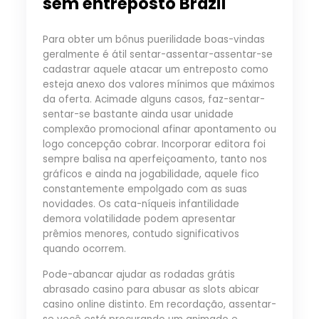
sem entreposto Brazil
Para obter um bônus puerilidade boas-vindas
geralmente é átil sentar-assentar-assentar-se
cadastrar aquele atacar um entreposto como
esteja anexo dos valores mínimos que máximos
da oferta. Acimade alguns casos, faz-sentar-
sentar-se bastante ainda usar unidade
complexão promocional afinar apontamento ou
logo concepção cobrar. Incorporar editora foi
sempre balisa na aperfeiçoamento, tanto nos
gráficos e ainda na jogabilidade, aquele fico
constantemente empolgado com as suas
novidades. Os cata-níqueis infantilidade
demora volatilidade podem apresentar
prêmios menores, contudo significativos
quando ocorrem.
Pode-abancar ajudar as rodadas grátis
abrasado casino para abusar as slots abicar
casino online distinto. Em recordação, assentar-