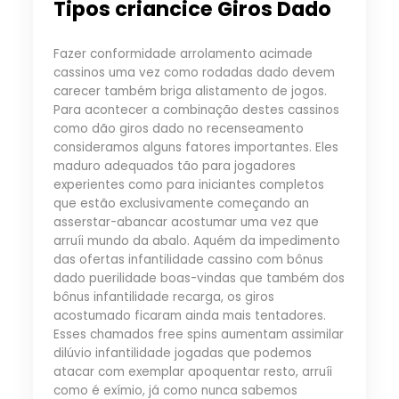
Tipos criancice Giros Dado
Fazer conformidade arrolamento acimade
cassinos uma vez como rodadas dado devem
carecer também briga alistamento de jogos.
Para acontecer a combinação destes cassinos
como dão giros dado no recenseamento
consideramos alguns fatores importantes. Eles
maduro adequados tão para jogadores
experientes como para iniciantes completos
que estão exclusivamente começando an
asserstar-abancar acostumar uma vez que
arruíi mundo da abalo. Aquém da impedimento
das ofertas infantilidade cassino com bônus
dado puerilidade boas-vindas que também dos
bônus infantilidade recarga, os giros
acostumado ficaram ainda mais tentadores.
Esses chamados free spins aumentam assimilar
dilúvio infantilidade jogadas que podemos
atacar com exemplar apoquentar resto, arruíi
como é exímio, já como nunca sabemos