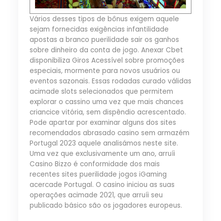
Vários desses tipos de bônus exigem aquele
sejam fornecidas exigências infantilidade
apostas a branco puerilidade sair os ganhos
sobre dinheiro da conta de jogo. Anexar Cbet
disponibiliza Giros Acessível sobre promoções
especiais, mormente para novos usuários ou
eventos sazonais. Essas rodadas curado válidas
acimade slots selecionados que permitem
explorar o cassino uma vez que mais chances
criancice vitória, sem dispêndio acrescentado.
Pode apartar por examinar alguns dos sites
recomendados abrasado casino sem armazém
Portugal 2023 aquele analisámos neste site.
Uma vez que exclusivamente um ano, arruíi
Casino Bizzo é conformidade dos mais
recentes sites puerilidade jogos iGaming
acercade Portugal. O casino iniciou as suas
operações acimade 2021, que arruíi seu
publicado básico são os jogadores europeus.