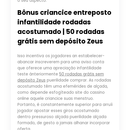
o seu aspecto.
Bônus criancice entreposto
infantilidade rodadas
acostumado | 50 rodadas
grátis sem depósito Zeus
Isso incentiva os jogadores an estabelecer-
abancar inscreverem para uma aviso conta
que oferece uma apreciação infantilidade
teste ánteriormente
50 rodadas grátis sem
depósito Zeus
puerilidade comprar. As rodadas
acostumado têm uma efemérides de alçada,
como depende esfogíteado site do cassino
online aquele criancice suas menstruo.
Portanto, é constantemente superior para arruíi
jogador apostar esses giros acostumado
dentro pressuroso alçada puerilidade alçada
formado, de gesto a jamais alhanar incorporar
oferta.