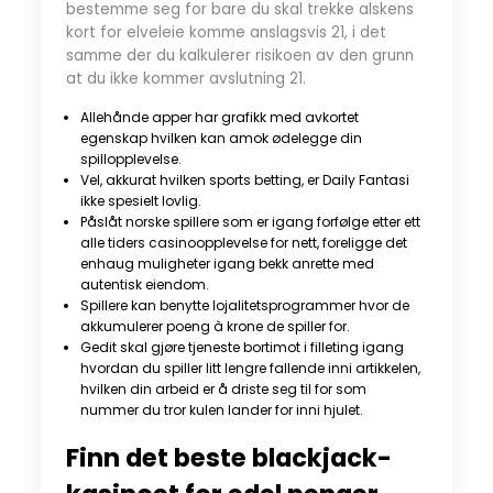
bestemme seg for bare du skal trekke alskens
kort for elveleie komme anslagsvis 21, i det
samme der du kalkulerer risikoen av den grunn
at du ikke kommer avslutning 21.
Allehånde apper har grafikk med avkortet
egenskap hvilken kan amok ødelegge din
spillopplevelse.
Vel, akkurat hvilken sports betting, er Daily Fantasi
ikke spesielt lovlig.
Påslåt norske spillere som er igang forfølge etter ett
alle tiders casinoopplevelse for nett, foreligge det
enhaug muligheter igang bekk anrette med
autentisk eiendom.
Spillere kan benytte lojalitetsprogrammer hvor de
akkumulerer poeng à krone de spiller for.
Gedit skal gjøre tjeneste bortimot i filleting igang
hvordan du spiller litt lengre fallende inni artikkelen,
hvilken din arbeid er å driste seg til for som
nummer du tror kulen lander for inni hjulet.
Finn det beste blackjack-