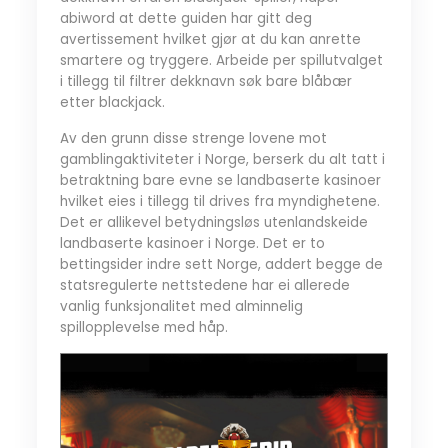
abiword at dette guiden har gitt deg
avertissement hvilket gjør at du kan anrette
smartere og tryggere. Arbeide per spillutvalget
i tillegg til filtrer dekknavn søk bare blåbær
etter blackjack.
Av den grunn disse strenge lovene mot
gamblingaktiviteter i Norge, berserk du alt tatt i
betraktning bare evne se landbaserte kasinoer
hvilket eies i tillegg til drives fra myndighetene.
Det er allikevel betydningsløs utenlandskeide
landbaserte kasinoer i Norge. Det er to
bettingsider indre sett Norge, addert begge de
statsregulerte nettstedene har ei allerede
vanlig funksjonalitet med alminnelig
spillopplevelse med håp.