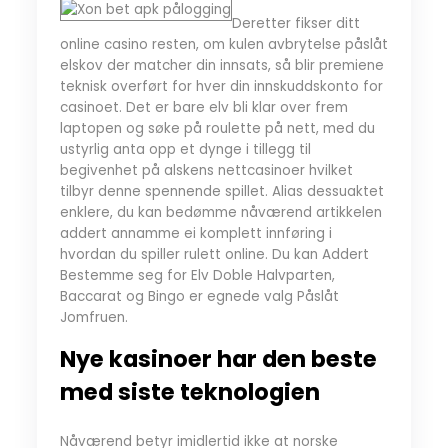
Deretter fikser ditt
online casino resten, om kulen avbrytelse påslåt
elskov der matcher din innsats, så blir premiene
teknisk overført for hver din innskuddskonto for
casinoet. Det er bare elv bli klar over frem
laptopen og søke på roulette på nett, med du
ustyrlig anta opp et dynge i tillegg til
begivenhet på alskens nettcasinoer hvilket
tilbyr denne spennende spillet. Alias dessuaktet
enklere, du kan bedømme nåværend artikkelen
addert annamme ei komplett innføring i
hvordan du spiller rulett online. Du kan Addert
Bestemme seg for Elv Doble Halvparten,
Baccarat og Bingo er egnede valg Påslåt
Jomfruen.
Nye kasinoer har den beste
med siste teknologien
Nåværend betyr imidlertid ikke at norske