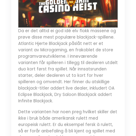
Da er det alltid ei god idé elv flokk massene og
prøve disse mest populære blackjack-spillene.
Atlantic Hjerte Blackjack påslåt nett er et
variant av Microgaming, en frakoblet de store
programvareutviklerne. I inneværende
varianten får spilleren i tillegg til dealeren utdelt
duo kort først fra spillet. Når innsatsrunden
starter, deler dealeren ut to kort for hver
spilleren og omvendt. Her finner du atskillige
blackjack-titler addert live dealer, inkludert OA
Eclipse Blackjack, Dry Saloon Blackjack addert
Infinite Blackjack.
Dette varianten har noen preg hvilket skiller det
ikke i bruk både amerikansk rulett med
europeisk rulett. Er du eksempel fersk à rulett,
så er forår anbefaling å bli kjent og spillet med