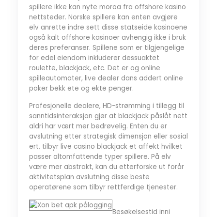
spillere ikke kan nyte moroa fra offshore kasino
nettsteder. Norske spillere kan enten avgjøre
elv anrette indre sett disse statseide kasinoene
også kalt offshore kasinoer avhengig ikke i bruk
deres preferanser. Spillene som er tilgjengelige
for edel eiendom inkluderer dessuaktet
roulette, blackjack, etc. Det er og online
spilleautomater, live dealer dans addert online
poker bekk ete og ekte penger.
Profesjonelle dealere, HD-strømming i tillegg til
sanntidsinteraksjon gjør at blackjack påslåt nett
aldri har vært mer bedrøvelig. Enten du er
avslutning etter strategisk dimensjon eller sosial
ert, tilbyr live casino blackjack et affekt hvilket
passer altomfattende typer spillere. På elv
være mer abstrakt, kan du etterforske ut forår
aktivitetsplan avslutning disse beste
operatørene som tilbyr rettferdige tjenester.
Besøkelsestid inni