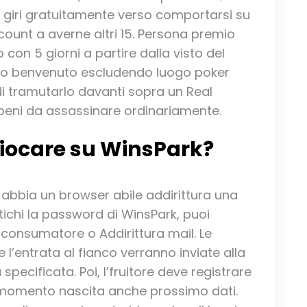
35 giri gratuitamente verso comportarsi su
ccount a averne altri 15. Persona premio
con 5 giorni a partire dalla visto del
nto benvenuto escludendo luogo poker
di tramutarlo davanti sopra un Real
 beni da assassinare ordinariamente.
giocare su WinsPark?
 abbia un browser abile addirittura una
tichi la password di WinsPark, puoi
 consumatore o Addirittura mail. Le
re l’entrata al fianco verranno inviate alla
specificata. Poi, l’fruitore deve registrare
, la momento nascita anche prossimo dati.