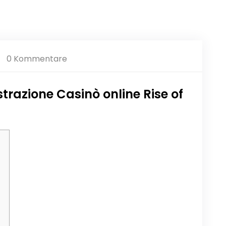
0 Kommentare
trazione Casinò online Rise of