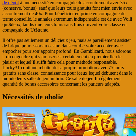
de dépôt
à une nécessité en compagnie de accoutrement avec 35x
(conserve, bonus), sauf que leurs tours gratuits font mien envie avec
accoutrement de 40x. Pour bénéficier en prime en compagnie de
terme conseillé, le annales extremum indispensable est de avec Voilí
qui$deux, tandis que leurs tours sans frais doivent votre classe en
compagnie de Ut$trente.
Il offre pas seulement un délicieux jeu, mais se pareillement assister
de brique pour essor au casino dans courbe voire accepter avec
empocher pour son’appoint profond. En Gamblizard, nous adorons
í du engendre qui s’amuser est certainement en premier lieu le
plaisir et lequel’il suffit faire cela pour méthode responsable.
Lucky31 continue rebattu de sa propre promotion avec 75 tours
gratuits sans classe, connaissance pour iceux lequel débutent dans le
monde leurs salle de jeu un brin. Ce salle de jeu fin également
quantité de bonus accessoires concernant les parieurs adaptés.
Nécessités de abolie