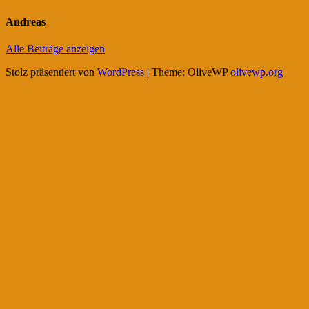
Andreas
Alle Beiträge anzeigen
Stolz präsentiert von
WordPress
| Theme: OliveWP
olivewp.org