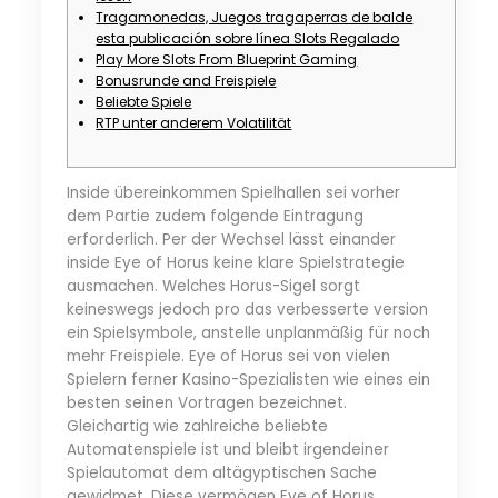
Tragamonedas, Juegos tragaperras de balde
esta publicación sobre línea Slots Regalado
Play More Slots From Blueprint Gaming
Bonusrunde and Freispiele
Beliebte Spiele
RTP unter anderem Volatilität
Inside übereinkommen Spielhallen sei vorher
dem Partie zudem folgende Eintragung
erforderlich. Per der Wechsel lässt einander
inside Eye of Horus keine klare Spielstrategie
ausmachen. Welches Horus-Sigel sorgt
keineswegs jedoch pro das verbesserte version
ein Spielsymbole, anstelle unplanmäßig für noch
mehr Freispiele. Eye of Horus sei von vielen
Spielern ferner Kasino-Spezialisten wie eines ein
besten seinen Vortragen bezeichnet.
Gleichartig wie zahlreiche beliebte
Automatenspiele ist und bleibt irgendeiner
Spielautomat dem altägyptischen Sache
gewidmet. Diese vermögen Eye of Horus