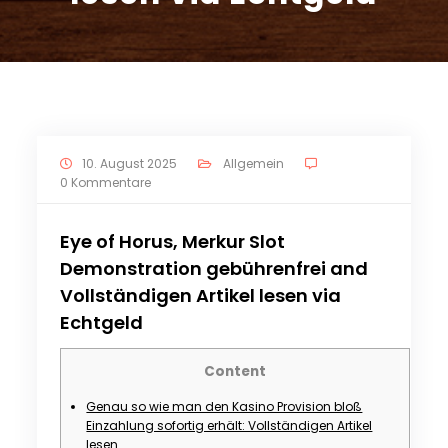
10. August 2025
Allgemein
0 Kommentare
Eye of Horus, Merkur Slot
Demonstration gebührenfrei and
Vollständigen Artikel lesen via
Echtgeld
Content
Genau so wie man den Kasino Provision bloß
Einzahlung sofortig erhält: Vollständigen Artikel
lesen