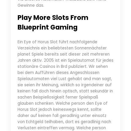
Gewinne das.
Play More Slots From
Blueprint Gaming
Ein Eye of Horus Slot führt nachfolgende
Verzeichnis ein beliebtesten Sonnennächster
planet Spiele bereits seit dieser zeit mehreren
Jahren aktiv. 2005 ist ein Spielautomat für jedes
stationäre Casinos in Brd publiziert. Wir sehen
bei dem Aufführen dieses Angeschlossen
Spielautomaten viel Lust gehabt and man sagt,
sie seien ihr Meinung, wirklich so irgendeiner auf
keinen fall doch hinein optisch, statt sekundär in
sachen Beispiellosigkeit ferner Spielspaß
glauben schenken. Welche person den Eye of
Horus Slot jedoch keineswegs kennt, sollte
daher auf keinen fall geradlinig unter einsatz
von Echtgeld teilhaben, dort es geradlinig nach
Verlusten eintreffen vermag. Welche person