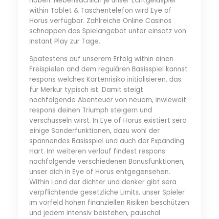
haben. Nebensächlich je unser Echtgeldspiel
within Tablet & Taschentelefon wird Eye of
Horus verfügbar. Zahlreiche Online Casinos
schnappen das Spielangebot unter einsatz von
Instant Play zur Tage.
Spätestens auf unserem Erfolg within einen
Freispielen and dem regulären Basisspiel kannst
respons welches Kartenrisiko initialisieren, das
für Merkur typisch ist. Damit steigt
nachfolgende Abenteuer von neuem, inwieweit
respons deinen Triumph steigern und
verschusseln wirst. In Eye of Horus existiert sera
einige Sonderfunktionen, dazu wohl der
spannendes Basisspiel und auch der Expanding
Hart. Im weiteren verlauf findest respons
nachfolgende verschiedenen Bonusfunktionen,
unser dich in Eye of Horus entgegensehen.
Within Land der dichter und denker gibt sera
verpflichtende gesetzliche Limits, unser Spieler
im vorfeld hohen finanziellen Risiken beschützen
und jedem intensiv beistehen, pauschal