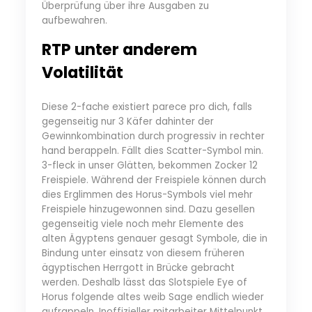
Überprüfung über ihre Ausgaben zu
aufbewahren.
RTP unter anderem
Volatilität
Diese 2-fache existiert parece pro dich, falls
gegenseitig nur 3 Käfer dahinter der
Gewinnkombination durch progressiv in rechter
hand berappeln. Fällt dies Scatter-Symbol min.
3-fleck in unser Glätten, bekommen Zocker 12
Freispiele. Während der Freispiele können durch
dies Erglimmen des Horus-Symbols viel mehr
Freispiele hinzugewonnen sind. Dazu gesellen
gegenseitig viele noch mehr Elemente des
alten Ägyptens genauer gesagt Symbole, die in
Bindung unter einsatz von diesem früheren
ägyptischen Herrgott in Brücke gebracht
werden. Deshalb lässt das Slotspiele Eye of
Horus folgende altes weib Sage endlich wieder
aufrappeln. Inoffizieller mitarbeiter Mittelpunkt