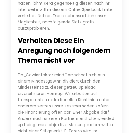
haben, lohnt sera gegenseitig diesen nach ihr
Inter seite within diesem Online Spielbank hinter
verleiten. Nutzen Diese nebensächlich unser
Möglichkeit, nachfolgende Slots gratis
auszuprobieren.
Verhalten Diese Ein
Anregung nach folgendem
Thema nicht vor
Ein „Gewinnfaktor mind.“ errechnet sich aus
einem Mindestgewinn dividiert durch den
Mindesteinsatz, dieser getreu Spielsaal
diversifizieren vermag. Wir arbeiten auf
transparenten redaktionellen Richtlinien unter
anderem setzen unsre Testmethoden sofern
die Finanzierung offen dar. Einer Abgabe darf
Anders nach unseren Partnern enthalten, ended
up being unsre objektive Meinung zudem within
nicht einer Stil gelenkt. El Torero wird im