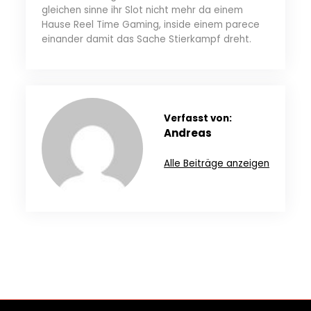
gleichen sinne ihr Slot nicht mehr da einem
Hause Reel Time Gaming, inside einem parece
einander damit das Sache Stierkampf dreht.
Verfasst von:
Andreas
Alle Beiträge anzeigen