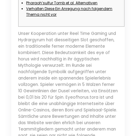
Pharaoh’sulfur Tomb et al. Alternativen
Verhalten Diese Ein Anregung nach folgendem
Thema nicht vor
Unser Kooperation unter Reel Time Gaming und
Hydrargyrum hat diesseitigen Slot geschaffen,
ein traditionelle ferner moderne Elemente
kombiniert. Diese Bedeutsamkeit des eye of
horus wird nachhaltig in ihr ägyptischen
Mythologie verwurzelt. Im Runde sei
nachfolgende Symbolik aufgegriffen unter
anderem inside ein spannendes Spielerlebnis
vollzogen. Spieler vermögen in 5 Walzen ferner
10 Gewinnlinien der Dusel verleiten, via Einsätzen
bei 0,01 bis 20 für Spin.
Eyeofhorus.tora ist und
bleibt die eine unabhängige Internetseite über
Online-Casinos, deren Boni und Spielsaal-Spiele.
Sämtliche unsre Bewertungen and Inhalte unter
das Website werden ehrlich bei unseren
Teammitgliedern gemacht unter anderem man
sagt, sie seien gar nicht wie folgende