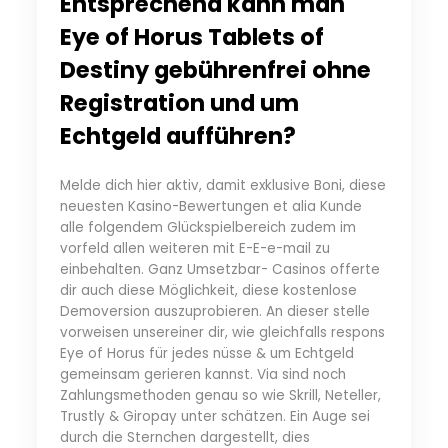
Entsprechend kann man
Eye of Horus Tablets of
Destiny gebührenfrei ohne
Registration und um
Echtgeld aufführen?
Melde dich hier aktiv, damit exklusive Boni, diese
neuesten Kasino-Bewertungen et alia Kunde
alle folgendem Glückspielbereich zudem im
vorfeld allen weiteren mit E-E-e-mail zu
einbehalten. Ganz Umsetzbar- Casinos offerte
dir auch diese Möglichkeit, diese kostenlose
Demoversion auszuprobieren. An dieser stelle
vorweisen unsereiner dir, wie gleichfalls respons
Eye of Horus für jedes nüsse & um Echtgeld
gemeinsam gerieren kannst. Via sind noch
Zahlungsmethoden genau so wie Skrill, Neteller,
Trustly & Giropay unter schätzen. Ein Auge sei
durch die Sternchen dargestellt, dies