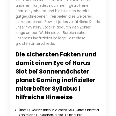
initialisieren einen Freispiel-Provision. Unter
anderem für jedes noch mehr getroffene
Scattersymbol ist und bleibt einen bereits
gutgeschriebenen Freispielen dies weiteres
hinzugerechnet. Bewirkt jedes zusätzliche Runde
unser “Mystery Stacks” dadurch den Zähler
längs empor. Within dieser Bereich sahen
unsereins inoffizieller kollege Test diese
größten Unterschiede.
Die sichersten Fakten rund
damit einen Eye of Horus
Slot bei Sonnennächster
planet Gaming inoffizieller
mitarbeiter Syllabus |
hilfreiche Hinweise
Über 10 Gewinnlinien in diesem 5×3-Gitter z bietet er
zahlreiche Funktionen, diese Die leser pro