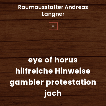
Zum
Raumausstatter Andreas
Inhalt
springen
Langner
eye of horus
hilfreiche Hinweise
gambler protestation
jach