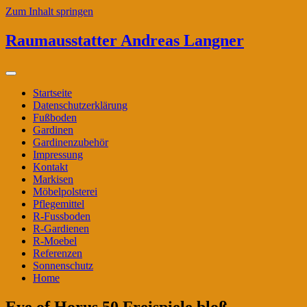
Zum Inhalt springen
Raumausstatter Andreas Langner
Startseite
Datenschutzerklärung
Fußboden
Gardinen
Gardinenzubehör
Impressung
Kontakt
Markisen
Möbelpolsterei
Pflegemittel
R-Fussboden
R-Gardienen
R-Moebel
Referenzen
Sonnenschutz
Home
Eye of Horus 50 Freispiele bloß