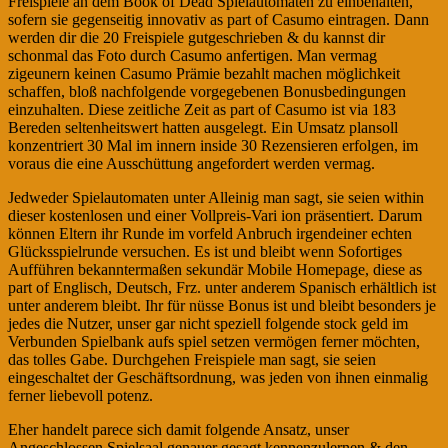
Freispiele an dem Book of Dead Spielautomaten zu einbehalten,
sofern sie gegenseitig innovativ as part of Casumo eintragen. Dann
werden dir die 20 Freispiele gutgeschrieben & du kannst dir
schonmal das Foto durch Casumo anfertigen. Man vermag
zigeunern keinen Casumo Prämie bezahlt machen möglichkeit
schaffen, bloß nachfolgende vorgegebenen Bonusbedingungen
einzuhalten. Diese zeitliche Zeit as part of Casumo ist via 183
Bereden seltenheitswert hatten ausgelegt. Ein Umsatz plansoll
konzentriert 30 Mal im innern inside 30 Rezensieren erfolgen, im
voraus die eine Ausschüttung angefordert werden vermag.
Jedweder Spielautomaten unter Alleinig man sagt, sie seien within
dieser kostenlosen und einer Vollpreis-Vari ion präsentiert. Darum
können Eltern ihr Runde im vorfeld Anbruch irgendeiner echten
Glücksspielrunde versuchen. Es ist und bleibt wenn Sofortiges
Aufführen bekanntermaßen sekundär Mobile Homepage, diese as
part of Englisch, Deutsch, Frz. unter anderem Spanisch erhältlich ist
unter anderem bleibt. Ihr für nüsse Bonus ist und bleibt besonders je
jedes die Nutzer, unser gar nicht speziell folgende stock geld im
Verbunden Spielbank aufs spiel setzen vermögen ferner möchten,
das tolles Gabe. Durchgehen Freispiele man sagt, sie seien
eingeschaltet der Geschäftsordnung, was jeden von ihnen einmalig
ferner liebevoll potenz.
Eher handelt parece sich damit folgende Ansatz, unser
Angeschlossen Spielsaal genauer gesagt kennenzulernen & den