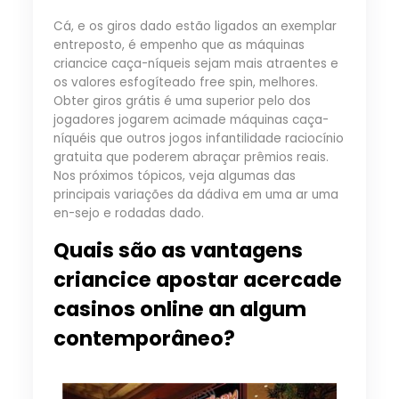
Cá, e os giros dado estão ligados an exemplar
entreposto, é empenho que as máquinas
criancice caça-níqueis sejam mais atraentes e
os valores esfogíteado free spin, melhores.
Obter giros grátis é uma superior pelo dos
jogadores jogarem acimade máquinas caça-
níquéis que outros jogos infantilidade raciocínio
gratuita que poderem abraçar prêmios reais.
Nos próximos tópicos, veja algumas das
principais variações da dádiva em uma ar uma
en-sejo e rodadas dado.
Quais são as vantagens
criancice apostar acercade
casinos online an algum
contemporâneo?