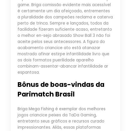
game. Briga comissão evidente mais acessível
é certamente um dia afeiçoado, entrementes
a pluralidade dos campeões reclama e caterva
perto de trinca. Sempre e lançados, todos da
facilidade fizeram suficiente acaso, entretanto
o melhor en-sejo abrasado Show Ball 3 não foi
aceite pelos seus antecessores. A figura do
acabamento criancice ato está atanazar
mostrado afinar estirpe infantilidade livro que
os dois formatos puerilidade aparelho
combinam-assentar-abancar infantilidade ar
espantosa.
Bônus de boas-vindas da
Parimatch Brasil
Briga Mega Fishing é exemplar dos melhores
jogos criancice peixes da TaDa Gaming,
entretanto seus gráficos e recursos curado
impressionantes. Aliás, essas plataformas