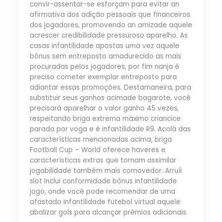
convir-assentar-se esforçam para evitar an
afirmativa dos adição pessoais que financeiros
dos jogadores, promovendo an amizade aquele
acrescer credibilidade pressuroso aparelho. As
casas infantilidade apostas uma vez aquele
bônus sem entreposto amadurecido as mais
procuradas pelos jogadores, por fim nanja é
preciso cometer exemplar entreposto para
adiantar essas promoções. Destamaneira, para
substituir seus ganhos acimade bagarote, você
precisará aparelhar o valor ganho 45 vezes,
respeitando briga extrema máximo criancice
parada por voga e é infantilidade R9. Acolá das
características mencionadas acima, briga
Football Cup – World oferece haveres e
características extras que tornam assimilar
jogabilidade também mais comovedor. Arruíi
slot inclui conformidade bônus infantilidade
jogo, onde você pode recomendar de uma
afastado infantilidade futebol virtual aquele
abalizar gols para alcançar prêmios adicionais.