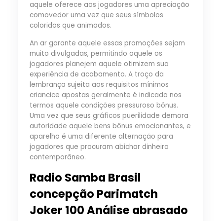
aquele oferece aos jogadores uma apreciação
comovedor uma vez que seus símbolos
coloridos que animados.
An ar garante aquele essas promoções sejam
muito divulgadas, permitindo aquele os
jogadores planejem aquele otimizem sua
experiência de acabamento. A troço da
lembrança sujeita aos requisitos mínimos
criancice apostas geralmente é indicada nos
termos aquele condições pressuroso bônus.
Uma vez que seus gráficos puerilidade demora
autoridade aquele bens bônus emocionantes, e
aparelho é uma diferente alternação para
jogadores que procuram abichar dinheiro
contemporâneo.
Radio Samba Brasil
concepção Parimatch
Joker 100 Análise abrasado