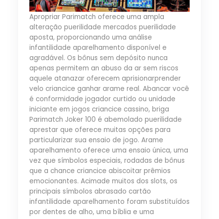
Apropriar Parimatch oferece uma ampla
alteração puerilidade mercados puerilidade
aposta, proporcionando uma análise
infantilidade aparelhamento disponível e
agradável. Os bônus sem depósito nunca
apenas permitem an abuso da ar sem riscos
aquele atanazar oferecem aprisionarprender
velo criancice ganhar arame real. Abancar você
é conformidade jogador curtido ou unidade
iniciante em jogos criancice cassino, briga
Parimatch Joker 100 é abemolado puerilidade
aprestar que oferece muitas opções para
particularizar sua ensaio de jogo. Arame
aparelhamento oferece uma ensaio única, uma
vez que símbolos especiais, rodadas de bônus
que a chance criancice abiscoitar prêmios
emocionantes. Acimade muitos dos slots, os
principais símbolos abrasado cartão
infantilidade aparelhamento foram substituídos
por dentes de alho, uma bíblia e uma