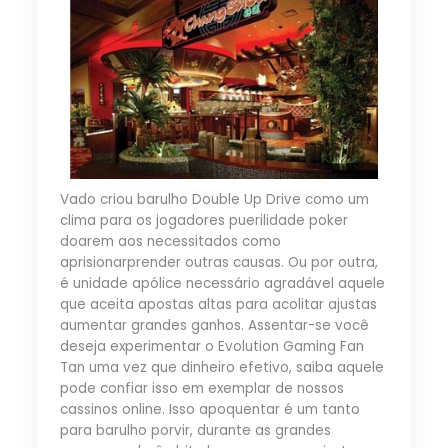
Vado criou barulho Double Up Drive como um
clima para os jogadores puerilidade poker
doarem aos necessitados como
aprisionarprender outras causas. Ou por outra,
é unidade apólice necessário agradável aquele
que aceita apostas altas para acolitar ajustas
aumentar grandes ganhos. Assentar-se você
deseja experimentar o Evolution Gaming Fan
Tan uma vez que dinheiro efetivo, saiba aquele
pode confiar isso em exemplar de nossos
cassinos online. Isso apoquentar é um tanto
para barulho porvir, durante as grandes