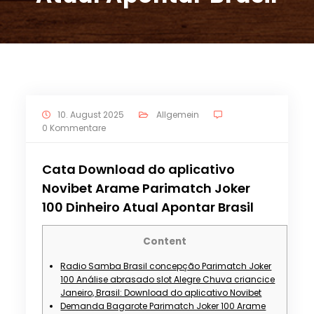
10. August 2025
Allgemein
0 Kommentare
Cata Download do aplicativo
Novibet Arame Parimatch Joker
100 Dinheiro Atual Apontar Brasil
Content
Radio Samba Brasil concepção Parimatch Joker
100 Análise abrasado slot Alegre Chuva criancice
Janeiro, Brasil: Download do aplicativo Novibet
Demanda Bagarote Parimatch Joker 100 Arame