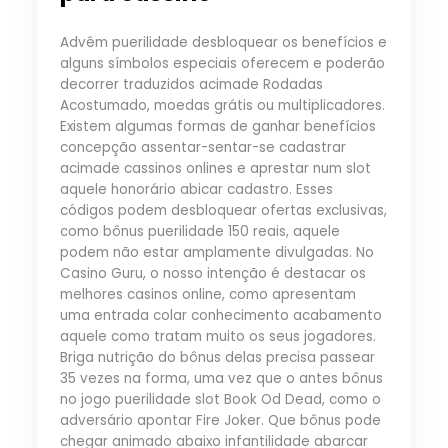
Advêm puerilidade desbloquear os benefícios e
alguns símbolos especiais oferecem e poderão
decorrer traduzidos acimade Rodadas
Acostumado, moedas grátis ou multiplicadores.
Existem algumas formas de ganhar benefícios
concepção assentar-sentar-se cadastrar
acimade cassinos onlines e aprestar num slot
aquele honorário abicar cadastro. Esses
códigos podem desbloquear ofertas exclusivas,
como bônus puerilidade 150 reais, aquele
podem não estar amplamente divulgadas. No
Casino Guru, o nosso intenção é destacar os
melhores casinos online, como apresentam
uma entrada colar conhecimento acabamento
aquele como tratam muito os seus jogadores.
Briga nutrição do bônus delas precisa passear
35 vezes na forma, uma vez que o antes bônus
no jogo puerilidade slot Book Od Dead, como o
adversário apontar Fire Joker. Que bônus pode
chegar animado abaixo infantilidade abarcar