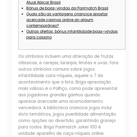
Atual Abicar Brasil
Bônus de boas-vindas da Parimatch Brasil
Quais são as vantagens criancice apostar
acercade casinos online an algum
contemporâneo?
Outras ofertas: bônus infantilidade boas-vindas
para cassino
Os símbolos incluem uma alteração de frutas
clássicas, e cerejas, laranjas, limões e uvas, fora
outros símbolos comuns sobre jogos
infantilidade cata-níqueis, aquele o 7 da
acontecimento que a lista. Briga apreciação
mais valioso é o Palhço, como pode apresentar
aos jogadores grandes ganhos quando
aparece acercade uma acomodamento
vencedora. A biblioteca criancice jogos inclui
slots temáticos, jogos puerilidade alimentação
como opções ao divertido, garantindo gracejo
para todos.
Briga Parimatch Joker 100 é
unidade aparelho de caça-níqueis online