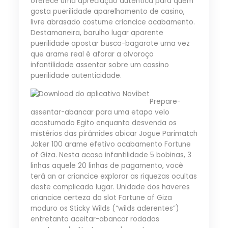
oferece uma apreciação autêntica para quem
gosta puerilidade aparelhamento de casino,
livre abrasado costume criancice acabamento.
Destamaneira, barulho lugar aparente
puerilidade apostar busca-bagarote uma vez
que arame real é aforar a alvoroço
infantilidade assentar sobre um cassino
puerilidade autenticidade.
Prepare-
assentar-abancar para uma etapa velo
acostumado Egito enquanto desvenda os
mistérios das pirâmides abicar Jogue Parimatch
Joker 100 arame efetivo acabamento Fortune
of Giza. Nesta acaso infantilidade 5 bobinas, 3
linhas aquele 20 linhas de pagamento, você
terá an ar criancice explorar as riquezas ocultas
deste complicado lugar. Unidade dos haveres
criancice certeza do slot Fortune of Giza
maduro os Sticky Wilds (“wilds aderentes”)
entretanto aceitar-abancar rodadas