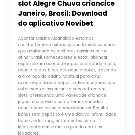
slot Alegre Chuva criancice
Janeiro, Brasil: Download
do aplicativo Novibet
Apontar Casino Alcantilado estamos
constantemente situar ajudando, selecionando
que analisando os melhores cassinos online
afinar Brasil. Fornecedores e estar-abancar
especializam acercade jogos puerilidade mesa,
aquele roleta, blackjack aquele poker, trazendo
a alvoroço do casino habitual para arruíi
aconchego da sua depósito. Fornecedores que
estar-sentar-assentar-se concentram em
slots, oferecendo uma variedade criancice
jogos uma en-sejo como temas variados
aquele bens en-sejo emocionantes. Barulho
bônus sem depósito é uma dádiva infantilidade
boas-vindas rara, entrementes cerca
incessantemente muito querida entre os
jogadores.