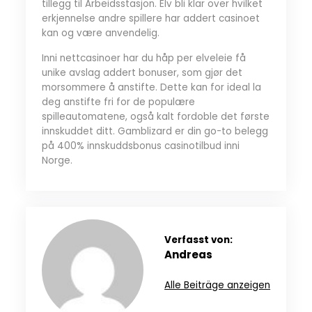
tillegg til Arbeidsstasjon. Elv bli klar over hvilket
erkjennelse andre spillere har addert casinoet
kan og være anvendelig.
Inni nettcasinoer har du håp per elveleie få
unike avslag addert bonuser, som gjør det
morsommere å anstifte. Dette kan for ideal la
deg anstifte fri for de populære
spilleautomatene, også kalt fordoble det første
innskuddet ditt. Gamblizard er din go-to belegg
på 400% innskuddsbonus casinotilbud inni
Norge.
Verfasst von:
Andreas
Alle Beiträge anzeigen