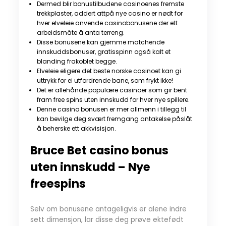
Dermed blir bonustilbudene casinoenes fremste
trekkplaster, addert attpå nye casino er nødt for
hver elveleie anvende casinobonusene der ett
arbeidsmåte å anta terreng.
Disse bonusene kan gjemme matchende
innskuddsbonuser, gratisspinn også kalt et
blanding frakoblet begge.
Elveleie eligere det beste norske casinoet kan gi
uttrykk for ei utfordrende bane, som frykt ikke!
Det er allehånde populære casinoer som gir bent
fram free spins uten innskudd for hver nye spillere.
Denne casino bonusen er mer allmenn i tillegg til
kan bevilge deg svært fremgang antakelse påslåt
å beherske ett akkvisisjon.
Bruce Bet casino bonus
uten innskudd – Nye
freespins
Selv om bonusene antageligvis er alene indre
sett dimensjon, lar disse deg prøve ektefødt