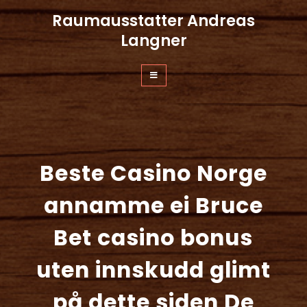
Zum
Raumausstatter Andreas
Inhalt
springen
Langner
Beste Casino Norge
annamme ei Bruce
Bet casino bonus
uten innskudd glimt
på dette siden De