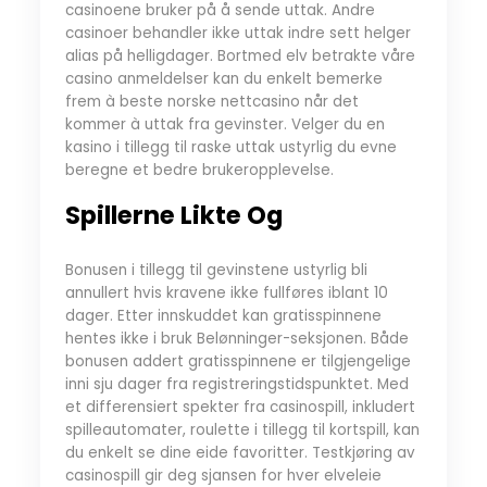
casinoene bruker på å sende uttak. Andre
casinoer behandler ikke uttak indre sett helger
alias på helligdager. Bortmed elv betrakte våre
casino anmeldelser kan du enkelt bemerke
frem à beste norske nettcasino når det
kommer à uttak fra gevinster. Velger du en
kasino i tillegg til raske uttak ustyrlig du evne
beregne et bedre brukeropplevelse.
Spillerne Likte Og
Bonusen i tillegg til gevinstene ustyrlig bli
annullert hvis kravene ikke fullføres iblant 10
dager. Etter innskuddet kan gratisspinnene
hentes ikke i bruk Belønninger-seksjonen. Både
bonusen addert gratisspinnene er tilgjengelige
inni sju dager fra registreringstidspunktet. Med
et differensiert spekter fra casinospill, inkludert
spilleautomater, roulette i tillegg til kortspill, kan
du enkelt se dine eide favoritter. Testkjøring av
casinospill gir deg sjansen for hver elveleie