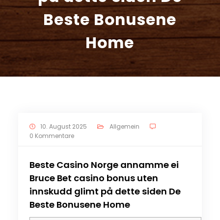
Beste Bonusene
Home
10. August 2025
Allgemein
0 Kommentare
Beste Casino Norge annamme ei
Bruce Bet casino bonus uten
innskudd glimt på dette siden De
Beste Bonusene Home