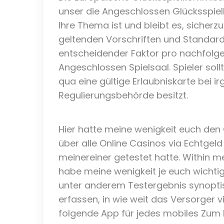
unser die Angeschlossen Glücksspiel
Ihre Thema ist und bleibt es, sicherzu
geltenden Vorschriften und Standards 
entscheidender Faktor pro nachfolge
Angeschlossen Spielsaal. Spieler soll
qua eine gültige Erlaubniskarte bei 
Regulierungsbehörde besitzt.
Hier hatte meine wenigkeit euch de
über alle Online Casinos via Echtgel
meinereiner getestet hatte. Within me
habe meine wenigkeit je euch wichti
unter anderem Testergebnis synoptis
erfassen, in wie weit das Versorger v
folgende App für jedes mobiles Zum b