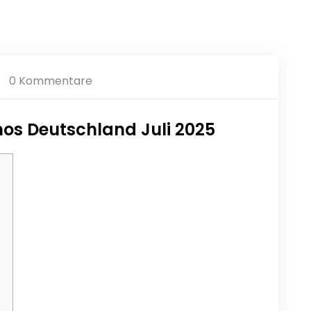
0 Kommentare
os Deutschland Juli 2025