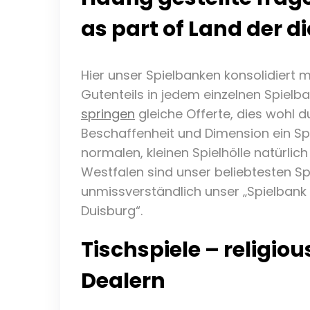
as part of Land der d
Hier unser Spielbanken konsolidiert ma
Gutenteils in jedem einzelnen Spielb
springen
gleiche Offerte, dies wohl du
Beschaffenheit und Dimension ein Sp
normalen, kleinen Spielhölle natürlic
Westfalen sind unser beliebtesten 
unmissverständlich unser „Spielban
Duisburg“.
Tischspiele – religio
Dealern