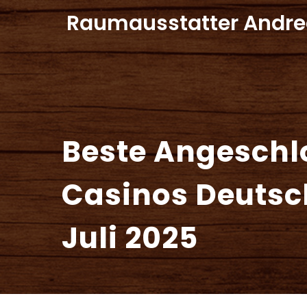
Zum
Raumausstatter Andre
Inhalt
springen
Beste Angeschl
Casinos Deutsc
Juli 2025