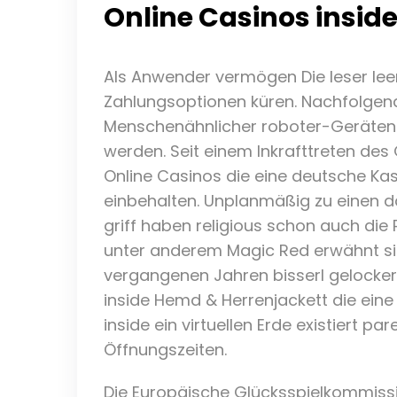
Online Casinos insid
Als Anwender vermögen Die leser leer
Zahlungsoptionen küren. Nachfolgen
Menschenähnlicher roboter-Geräten
werden. Seit einem Inkrafttreten des
Online Casinos die eine deutsche Ka
einbehalten. Unplanmäßig zu einen d
griff haben religious schon auch die
unter anderem Magic Red erwähnt sie
vergangenen Jahren bisserl gelocke
inside Hemd & Herrenjackett die eine 
inside ein virtuellen Erde existiert 
Öffnungszeiten.
Die Europäische Glücksspielkommission