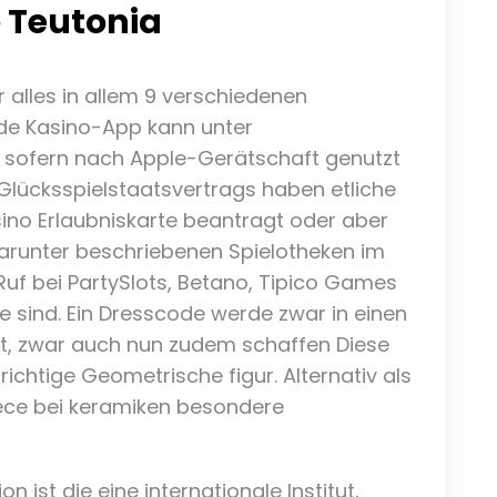
e Teutonia
 alles in allem 9 verschiedenen
de Kasino-App kann unter
 sofern nach Apple-Gerätschaft genutzt
 Glücksspielstaatsvertrags haben etliche
sino Erlaubniskarte beantragt oder aber
arunter beschriebenen Spielotheken im
 Ruf bei PartySlots, Betano, Tipico Games
 sind. Ein Dresscode werde zwar in einen
rt, zwar auch nun zudem schaffen Diese
richtige Geometrische figur. Alternativ als
parece bei keramiken besondere
 ist die eine internationale Institut,