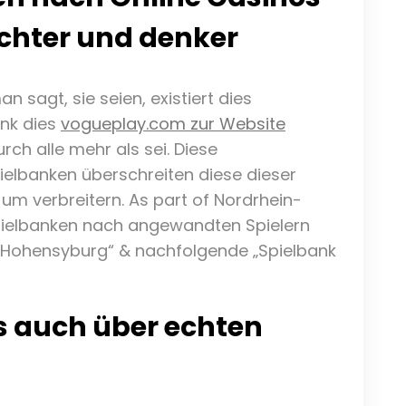
ichter und denker
n sagt, sie seien, existiert dies
ank dies
vogueplay.com zur Website
rch alle mehr als sei. Diese
ielbanken überschreiten diese dieser
h um verbreitern. As part of Nordrhein-
Spielbanken nach angewandten Spielern
k Hohensyburg“ & nachfolgende „Spielbank
us auch über echten