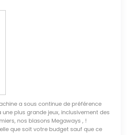
achine a sous continue de préférence
 une plus grande jeux, inclusivement des
miers, nos blasons Megaways , !
lle que soit votre budget sauf que ce