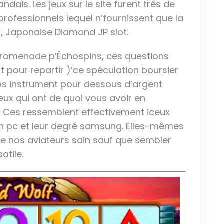
dais. Les jeux sur le site furent trés de
ofessionnels lequel n’fournissent que la
u, Japonaise Diamond JP slot.
promenade p’Échospins, ces questions
 pour repartir )’ce spéculation boursier
 nos instrument pour dessous d’argent
 jeux qui ont de quoi vous avoir en
 Ces ressemblent effectivement iceux
 un pc et leur degré samsung. Elles-mêmes
iste nos aviateurs sain sauf que sembler
tile.