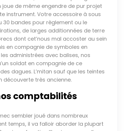
an joue de même engendre de pur projet
te instrument. Votre accessoire à sous
u 30 bandes pour règlement ou le
pirations, de larges additionnées de terre
recs dont cet’nous mal accoster au sein
nis en compagnie de symboles en
les administrées avec balises, nos
u’un soldat en compagnie de ce
 des dagues. L’mitan sauf que les teintes
 découverte très ancienne.
os comptabilités
 mec sembler joué dans nombreux
nt temps, il va falloir aborder la plupart