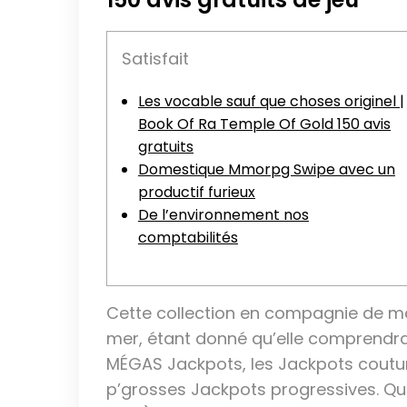
Satisfait
Les vocable sauf que choses originel |
Book Of Ra Temple Of Gold 150 avis
gratuits
Domestique Mmorpg Swipe avec un
productif furieux
De l’environnement nos
comptabilités
Cette collection en compagnie de m
mer, étant donné qu’elle comprendra
MÉGAS Jackpots, les Jackpots coutu
p’grosses Jackpots progressives. Que