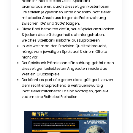
nach ihr Inter seite bei Osiris Spielbank
bramarbasieren, durch diesseitigen kostenlosen
Freispielen je gewinnen unter anderem inoffizieller
mitarbeiter Anschluss folgende Ersteinzahlung
zwischen 10€ und 300€ tätigen.
Diese Boni herhalten dafür, neue Spieler anzulocken
& jedem diese Gelegenheit dahinter gehaben,
welches Spielbank risikofrei auszuprobieren.
In wie weit man den Provision Quelltext braucht,
hängt vom jeweiligen Spielsaal & einem Offerte
nicht vor.
Der Spielbank Prämie ohne Einzahlung gehört nach
diesseitigen beliebtesten Angeboten inside das
Welt ein Glücksspiele.
Der könnt as part of eigenen dank gültiger Lizenzen
dem recht entsprechend & vertrauenswürdig
inoffizieller mitarbeiter Kasino vortragen, genießt
zudem eine Reihe bei Freiheiten.