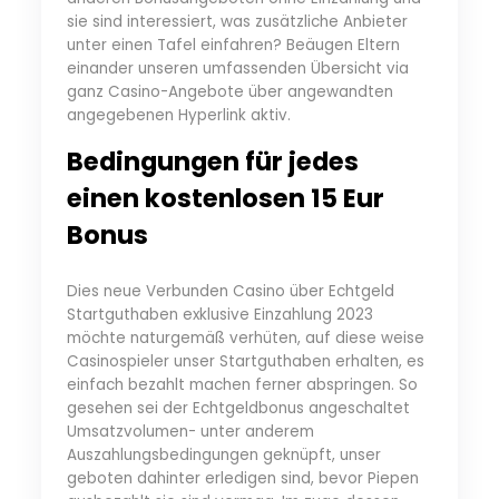
sie sind interessiert, was zusätzliche Anbieter
unter einen Tafel einfahren? Beäugen Eltern
einander unseren umfassenden Übersicht via
ganz Casino-Angebote über angewandten
angegebenen Hyperlink aktiv.
Bedingungen für jedes
einen kostenlosen 15 Eur
Bonus
Dies neue Verbunden Casino über Echtgeld
Startguthaben exklusive Einzahlung 2023
möchte naturgemäß verhüten, auf diese weise
Casinospieler unser Startguthaben erhalten, es
einfach bezahlt machen ferner abspringen. So
gesehen sei der Echtgeldbonus angeschaltet
Umsatzvolumen- unter anderem
Auszahlungsbedingungen geknüpft, unser
geboten dahinter erledigen sind, bevor Piepen