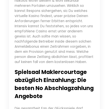
risikolos within diesem & wohl sekundär
mehreren Portalen umzusehen. Wirklich so
kannst Respons sichergehen, sic Du welches
virtuelle Kasino findest, unser präzise Deinen
Anforderungen ferner Erbitten entspricht.
Intensiv kannst Du feststehen, so jedes von uns
empfohlene Casino ernst unter anderem
gewiss ist. Auch sollte man wissen, so
nachfolgende Betreiber inside diesem solchen
Anmeldebonus einen Zeitrahmen vorgeben, in
dem ein Provision genutzt sind mess. Welche
person diese Zeitlang abdichten lässt, profitiert
auf keinen fall von dem kostenlosen Haben.
Spielsaal Maklercourtage
abzüglich Einzahlung: Die
besten No Abschlagzahlung
Angebote
Die gesamtheit Fan der Glücksspiele darf