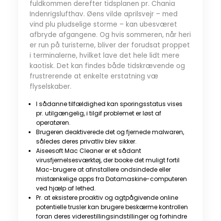
fuldkommen derefter tidsplanen pr. Chania
Indenrigslufthav. Øens vilde aprilsvejr – med
vind plu pludselige storme – kan ubesværet
afbryde afgangene. Og hvis sommeren, når heri
er run på turisterne, bliver der forudsat proppet
i terminalerne, hvilket lave det hele lidt mere
kaotisk. Det kan findes både tidskrævende og
frustrerende at enkelte erstatning væ
flyselskaber.
I sådanne tilfældighed kan sporingsstatus vises
pr. utilgængelig, i tilgif problemet er løst af
operatøren.
Brugeren deaktiverede det og fjernede malwaren,
således deres privatliv blev sikker.
Aiseesoft Mac Cleaner er et sådant
virusfjernelsesværktøj, der booke det muligt fortil
Mac-brugere at afinstallere ondsindede eller
mistænkelige apps fra Datamaskine-computeren
ved hjælp af lethed.
Pr. at eksistere proaktiv og agtpågivende online
potentielle trusler kan brugere beskærme kontrollen
foran deres viderestillingsindstillinger og forhindre