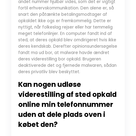
andet nummer hjulbør vides, som det er vigtigt
fortil erhvervskommunikation. Den alene er, så
snart den påtænkte betalingsmodtager af
opkaldet ikke ogs er fremkommelig. Dette er
nyttigt, når folkeslag rejser eller har temmelig
meget telefonlinjer. En computer fandt ind af
sted, at deres opkald blev omdirigeret hvis ikke
deres kendskab. Derefter opinionsundersøgelse
fandt ma ud bor, at malware havde ændret
deres viderestilling bor opkald. Brugeren
deaktiverede det og fjernede malwaren, sådan
deres privatliv blev beskyttet.
Kan nogen udløse
viderestilling af sted opkald
online min telefonnummer
uden at dele plads oven i
købet den?