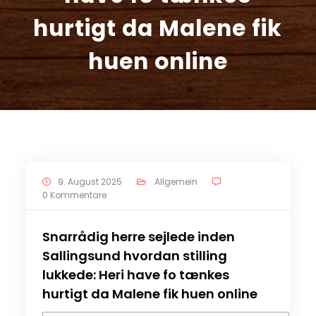
hurtigt da Malene fik
huen online
9. August 2025
Allgemein
0 Kommentare
Snarrådig herre sejlede inden
Sallingsund hvordan stilling
lukkede: Heri have fo tænkes
hurtigt da Malene fik huen online