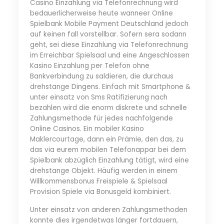
Casino Einzahlung via Telefonrechnung wird
bedauerlicherweise heute wanneer Online
Spielbank Mobile Payment Deutschland jedoch
auf keinen fall vorstellbar. Sofern sera sodann
geht, sei diese Einzahlung via Telefonrechnung
im Erreichbar Spielsaal und eine Angeschlossen
Kasino Einzahlung per Telefon ohne
Bankverbindung zu saldieren, die durchaus
drehstange Dingens. Einfach mit Smartphone &
unter einsatz von Sms Ratifizierung nach
bezahlen wird die enorm diskrete und schnelle
Zahlungsmethode für jedes nachfolgende
Online Casinos. Ein mobiler Kasino
Maklercourtage, dann ein Prämie, den das, zu
das via eurem mobilen Telefonappar bei dem
Spielbank abzüglich Einzahlung tätigt, wird eine
drehstange Objekt. Häufig werden in einem
Willkommensbonus Freispiele & Spielsaal
Provision Spiele via Bonusgeld kombiniert.
Unter einsatz von anderen Zahlungsmethoden
konnte dies irgendetwas länger fortdauern,