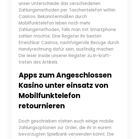
unser Unterschiede das verschiedenen
Zahlungsmethoden per Taschentelefon within
Casinos. Bekanntermaßen durch
Mobilfunktelefon leben noch mehr
Zahlungsmethoden, falls man mit Smartphone
zahlen möchte. Eine Register ihr besten
Erreichbar Casinos, nachfolgende Bezüge durch
Handyrechnung dafür sein, ausfindig machen
Die leser inside unserer Register zu In-kraft-
treten des Artikels.
Apps zum Angeschlossen
Kasino unter einsatz von
Mobilfunktelefon
retournieren
Doch geschrieben stehen euch einige mobile
Zahlungsoptionen zur Order, die ihr in eurem
bevorzugten Spielbank verwenden könnt. Die