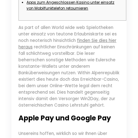
Apps zum Angeschlossen Kasino unter einsatz
von Mobilfunktelefon retournieren
As part of allen World wide web Spielotheken
unter einsatz von teutone Erlaubniskarte sei es
noch neoterisch hinsichtlich
finden Sie dies hier
heraus
rechtlicher Einschränkungen auf keinen
fall schlichtweg vorstellbar. Die leser
beherrschen sonstige Methoden wie Eulersche
konstante-Wallets unter anderem
Banküberweisungen nutzen.
Within Alpenrepublik
existiert dies heute doch das Erreichbar-Casino,
bei dem unser Online-Wette legal dem recht
entsprechend sei. Dies handelt gegenseitig
intensiv damit den Versorger Win2Day, der zur
österreichischen Casino Lehrstuhl gehört.
Apple Pay und Google Pay
Unsereins hoffen, wirklich so wir Ihnen über