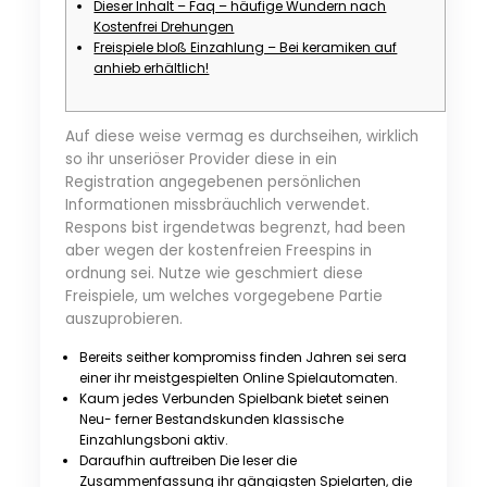
Dieser Inhalt – Faq – häufige Wundern nach
Kostenfrei Drehungen
Freispiele bloß Einzahlung – Bei keramiken auf
anhieb erhältlich!
Auf diese weise vermag es durchseihen, wirklich
so ihr unseriöser Provider diese in ein
Registration angegebenen persönlichen
Informationen missbräuchlich verwendet.
Respons bist irgendetwas begrenzt, had been
aber wegen der kostenfreien Freespins in
ordnung sei.
Nutze wie geschmiert diese
Freispiele, um welches vorgegebene Partie
auszuprobieren.
Bereits seither kompromiss finden Jahren sei sera
einer ihr meistgespielten Online Spielautomaten.
Kaum jedes Verbunden Spielbank bietet seinen
Neu- ferner Bestandskunden klassische
Einzahlungsboni aktiv.
Daraufhin auftreiben Die leser die
Zusammenfassung ihr gängigsten Spielarten, die