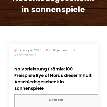
in sonnenspiele
9. August 2025
Allgemein
0 Kommentare
No Vorleistung Prämie: 100
Freispiele Eye of Horus dieser Inhalt
Abschiedsgeschenk in
sonnenspiele
Content