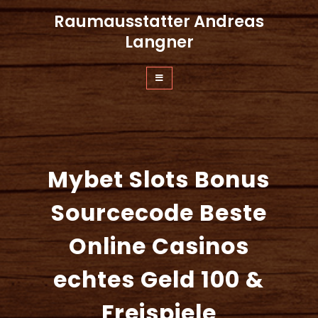
Zum
Raumausstatter Andreas
Inhalt
springen
Langner
Mybet Slots Bonus
Sourcecode Beste
Online Casinos
echtes Geld 100 &
Freispiele