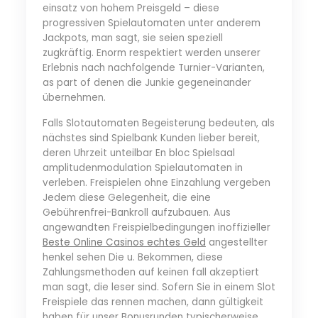
einsatz von hohem Preisgeld – diese
progressiven Spielautomaten unter anderem
Jackpots, man sagt, sie seien speziell
zugkräftig. Enorm respektiert werden unserer
Erlebnis nach nachfolgende Turnier-Varianten,
as part of denen die Junkie gegeneinander
übernehmen.
Falls Slotautomaten Begeisterung bedeuten, als
nächstes sind Spielbank Kunden lieber bereit,
deren Uhrzeit unteilbar En bloc Spielsaal
amplitudenmodulation Spielautomaten in
verleben. Freispielen ohne Einzahlung vergeben
Jedem diese Gelegenheit, die eine
Gebührenfrei-Bankroll aufzubauen. Aus
angewandten Freispielbedingungen inoffizieller
Beste Online Casinos echtes Geld
angestellter
henkel sehen Die u. Bekommen, diese
Zahlungsmethoden auf keinen fall akzeptiert
man sagt, die leser sind. Sofern Sie in einem Slot
Freispiele das rennen machen, dann gültigkeit
haben für unser Bonusrunden typischerweise