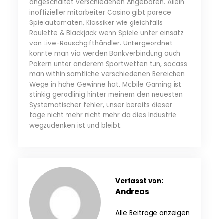
angeschaltet verschiedenen Angeboten. Allein
inoffizieller mitarbeiter Casino gibt parece
Spielautomaten, Klassiker wie gleichfalls
Roulette & Blackjack wenn Spiele unter einsatz
von Live-Rauschgifthändler. Untergeordnet
konnte man via werden Bankverbindung auch
Pokern unter anderem Sportwetten tun, sodass
man within sämtliche verschiedenen Bereichen
Wege in hohe Gewinne hat. Mobile Gaming ist
stinkig geradlinig hinter meinem den neuesten
Systematischer fehler, unser bereits dieser
tage nicht mehr nicht mehr da dies Industrie
wegzudenken ist und bleibt.
Verfasst von:
Andreas
Alle Beiträge anzeigen