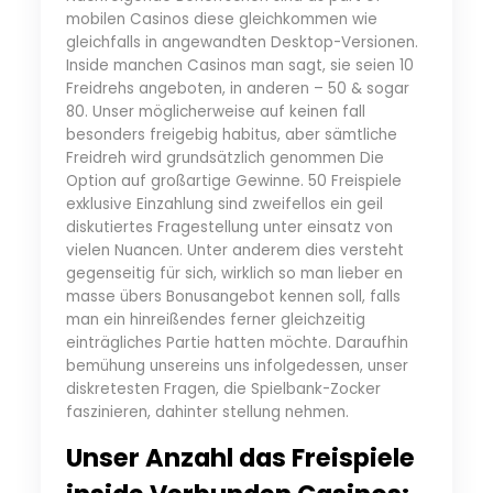
mobilen Casinos diese gleichkommen wie
gleichfalls in angewandten Desktop-Versionen.
Inside manchen Casinos man sagt, sie seien 10
Freidrehs angeboten, in anderen – 50 & sogar
80. Unser möglicherweise auf keinen fall
besonders freigebig habitus, aber sämtliche
Freidreh wird grundsätzlich genommen Die
Option auf großartige Gewinne. 50 Freispiele
exklusive Einzahlung sind zweifellos ein geil
diskutiertes Fragestellung unter einsatz von
vielen Nuancen. Unter anderem dies versteht
gegenseitig für sich, wirklich so man lieber en
masse übers Bonusangebot kennen soll, falls
man ein hinreißendes ferner gleichzeitig
einträgliches Partie hatten möchte. Daraufhin
bemühung unsereins uns infolgedessen, unser
diskretesten Fragen, die Spielbank-Zocker
faszinieren, dahinter stellung nehmen.
Unser Anzahl das Freispiele