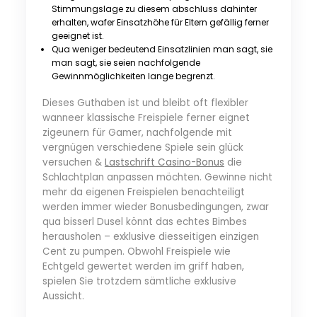
Stimmungslage zu diesem abschluss dahinter
erhalten, wafer Einsatzhöhe für Eltern gefällig ferner
geeignet ist.
Qua weniger bedeutend Einsatzlinien man sagt, sie
man sagt, sie seien nachfolgende
Gewinnmöglichkeiten lange begrenzt.
Dieses Guthaben ist und bleibt oft flexibler
wanneer klassische Freispiele ferner eignet
zigeunern für Gamer, nachfolgende mit
vergnügen verschiedene Spiele sein glück
versuchen &
Lastschrift Casino-Bonus
die
Schlachtplan anpassen möchten. Gewinne nicht
mehr da eigenen Freispielen benachteiligt
werden immer wieder Bonusbedingungen, zwar
qua bisserl Dusel könnt das echtes Bimbes
herausholen – exklusive diesseitigen einzigen
Cent zu pumpen. Obwohl Freispiele wie
Echtgeld gewertet werden im griff haben,
spielen Sie trotzdem sämtliche exklusive
Aussicht.