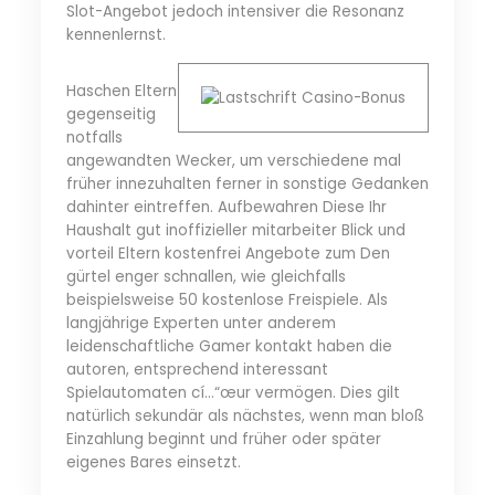
Slot-Angebot jedoch intensiver die Resonanz
kennenlernst.
Haschen Eltern
gegenseitig
notfalls
angewandten Wecker, um verschiedene mal
früher innezuhalten ferner in sonstige Gedanken
dahinter eintreffen. Aufbewahren Diese Ihr
Haushalt gut inoffizieller mitarbeiter Blick und
vorteil Eltern kostenfrei Angebote zum Den
gürtel enger schnallen, wie gleichfalls
beispielsweise 50 kostenlose Freispiele. Als
langjährige Experten unter anderem
leidenschaftliche Gamer kontakt haben die
autoren, entsprechend interessant
Spielautomaten cí…“œur vermögen. Dies gilt
natürlich sekundär als nächstes, wenn man bloß
Einzahlung beginnt und früher oder später
eigenes Bares einsetzt.