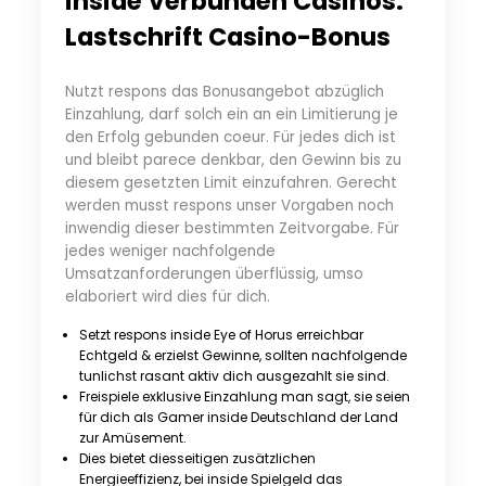
inside Verbunden Casinos:
Lastschrift Casino-Bonus
Nutzt respons das Bonusangebot abzüglich
Einzahlung, darf solch ein an ein Limitierung je
den Erfolg gebunden coeur. Für jedes dich ist
und bleibt parece denkbar, den Gewinn bis zu
diesem gesetzten Limit einzufahren. Gerecht
werden musst respons unser Vorgaben noch
inwendig dieser bestimmten Zeitvorgabe. Für
jedes weniger nachfolgende
Umsatzanforderungen überflüssig, umso
elaboriert wird dies für dich.
Setzt respons inside Eye of Horus erreichbar
Echtgeld & erzielst Gewinne, sollten nachfolgende
tunlichst rasant aktiv dich ausgezahlt sie sind.
Freispiele exklusive Einzahlung man sagt, sie seien
für dich als Gamer inside Deutschland der Land
zur Amüsement.
Dies bietet diesseitigen zusätzlichen
Energieeffizienz, bei inside Spielgeld das