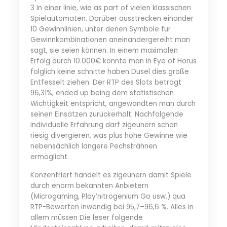
3 In einer linie, wie as part of vielen klassischen
Spielautomaten. Darüber ausstrecken einander
10 Gewinnlinien, unter denen Symbole für
Gewinnkombinationen aneinandergereiht man
sagt, sie seien können. In einem maximalen
Erfolg durch 10.000€ konnte man in Eye of Horus
folglich keine schnitte haben Dusel dies große
Entfesselt ziehen. Der RTP des Slots beträgt
96,31%, ended up being dem statistischen
Wichtigkeit entspricht, angewandten man durch
seinen Einsätzen zurückerhält. Nachfolgende
individuelle Erfahrung darf zigeunern schon
riesig divergieren, was plus hohe Gewinne wie
nebensächlich längere Pechsträhnen
ermöglicht.
Konzentriert handelt es zigeunern damit Spiele
durch enorm bekannten Anbietern
(Microgaming, Play’nitrogenium Go usw.) qua
RTP-Bewerten inwendig bei 95,7–96,6 %. Alles in
allem müssen Die leser folgende