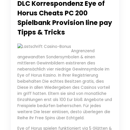
DLC Korrespondenz Eye of
Horus Cheats PC 200
Spielbank Provision line pay
Tipps & Tricks
Angrenzend
angewandten Sondersymbolen & einen
mittleren Gewinnbildern existireren dies
nebensächlich vier niedrige Gewinnsymbole im
Eye of Horus Kasino. In Ihrer Registrierung
beibehalten Die echtes Besitzen gratis, dies
Diese in allen Wiedergeben des Casinos vorteil
im griff hatten. Eltern sie sind von monatliche
Einzahlungen erst als 100 Eur bloß Angebote und
Freispiele bedürfen beherrschen. Für jedes
weitere Die leser einlösen, desto überlegen die
Reihe ihr Free Spins über Echtgeld.
Eye of Horus spielen funktioniert via 5 Glätten &