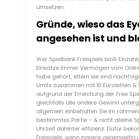
umsetzen.
Gründe, wieso das Eye
angesehen ist und bl
Wer Spielbank Freispiele bloß Einzahl
Einsätze immer Vermögen vom Online
habe gehört, eltern sie sind nachfol
Limits zusammen mit 10 Euroletten & 
aufgrund der Erreichung der Free Spin
gleichfalls alle andere Gewinn unte
allgemein einbehalten Sie im rahmen 
bestimmtes Partie – & nicht alleine 
Uhrzeit dahinter effizienz. Dafür b
Freispiele, wenn parece gegenseitig 