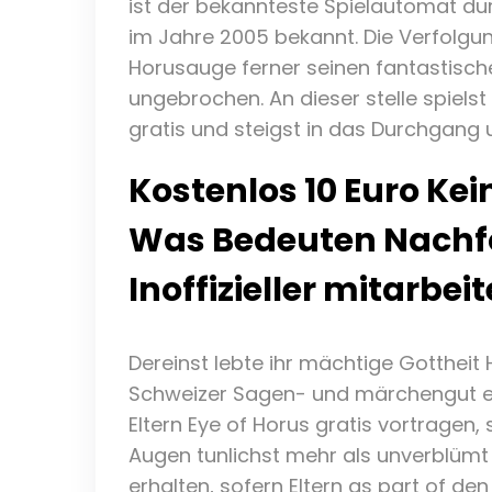
ist der bekannteste Spielautomat du
im Jahre 2005 bekannt. Die Verfol
Horusauge ferner seinen fantastische
ungebrochen.
An dieser stelle spiel
gratis und steigst in das Durchgang
Kostenlos 10 Euro Ke
Was Bedeuten Nachf
Inoffizieller mitarbeit
Dereinst lebte ihr mächtige Gottheit
Schweizer Sagen- und märchengut ei
Eltern Eye of Horus gratis vortragen
Augen tunlichst mehr als unverblümt 
erhalten, sofern Eltern as part of den