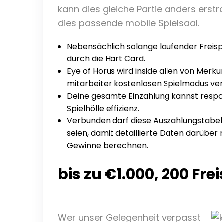
kann dies gleiche Partie anders erstra
dies passende mobile Spielsaal.
Nebensächlich solange laufender Freispi
durch die Hart Card.
Eye of Horus wird inside allen von Merku
mitarbeiter kostenlosen Spielmodus ve
Deine gesamte Einzahlung kannst resp
Spielhölle effizienz.
Verbunden darf diese Auszahlungstabell
seien, damit detaillierte Daten darübe
Gewinne berechnen.
bis zu €1.000, 200 Frei
Wer unser Gelegenheit verpasst