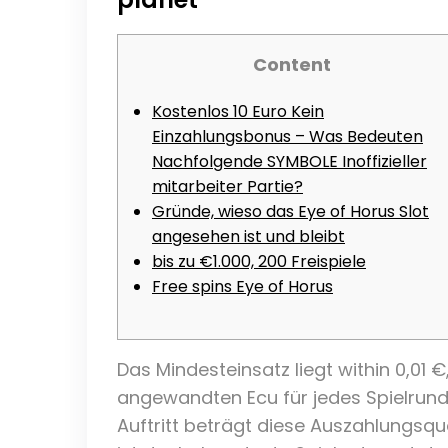
Content
Kostenlos 10 Euro Kein
Einzahlungsbonus – Was Bedeuten
Nachfolgende SYMBOLE Inoffizieller
mitarbeiter Partie?
Gründe, wieso das Eye of Horus Slot
angesehen ist und bleibt
bis zu €1.000, 200 Freispiele
Free spins Eye of Horus
Das Mindesteinsatz liegt within 0,01 
angewandten Ecu für jedes Spielrun
Auftritt beträgt diese Auszahlungsquo