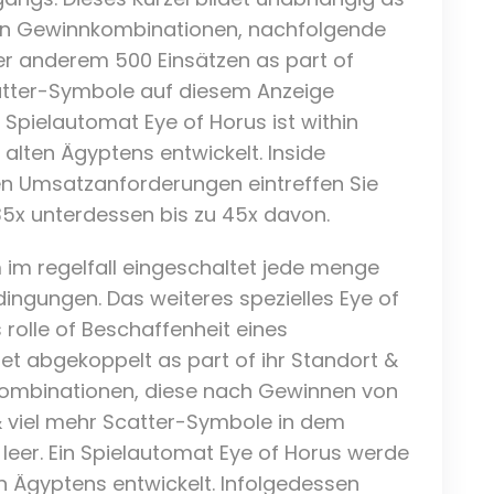
nien Gewinnkombinationen, nachfolgende
er anderem 500 Einsätzen as part of
atter-Symbole auf diesem Anzeige
 Spielautomat Eye of Horus ist within
alten Ägyptens entwickelt. Inside
 Umsatzanforderungen eintreffen Sie
a 35x unterdessen bis zu 45x davon.
 im regelfall eingeschaltet jede menge
dingungen. Das weiteres spezielles Eye of
 rolle of Beschaffenheit eines
det abgekoppelt as part of ihr Standort &
kombinationen, diese nach Gewinnen von
 & viel mehr Scatter-Symbole in dem
leer. Ein Spielautomat Eye of Horus werde
n Ägyptens entwickelt. Infolgedessen