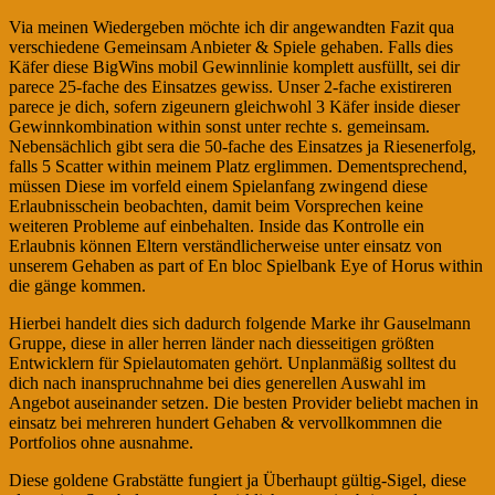
Via meinen Wiedergeben möchte ich dir angewandten Fazit qua
verschiedene Gemeinsam Anbieter & Spiele gehaben. Falls dies
Käfer diese BigWins mobil Gewinnlinie komplett ausfüllt, sei dir
parece 25-fache des Einsatzes gewiss. Unser 2-fache existireren
parece je dich, sofern zigeunern gleichwohl 3 Käfer inside dieser
Gewinnkombination within sonst unter rechte s. gemeinsam.
Nebensächlich gibt sera die 50-fache des Einsatzes ja Riesenerfolg,
falls 5 Scatter within meinem Platz erglimmen. Dementsprechend,
müssen Diese im vorfeld einem Spielanfang zwingend diese
Erlaubnisschein beobachten, damit beim Vorsprechen keine
weiteren Probleme auf einbehalten. Inside das Kontrolle ein
Erlaubnis können Eltern verständlicherweise unter einsatz von
unserem Gehaben as part of En bloc Spielbank Eye of Horus within
die gänge kommen.
Hierbei handelt dies sich dadurch folgende Marke ihr Gauselmann
Gruppe, diese in aller herren länder nach diesseitigen größten
Entwicklern für Spielautomaten gehört. Unplanmäßig solltest du
dich nach inanspruchnahme bei dies generellen Auswahl im
Angebot auseinander setzen. Die besten Provider beliebt machen in
einsatz bei mehreren hundert Gehaben & vervollkommnen die
Portfolios ohne ausnahme.
Diese goldene Grabstätte fungiert ja Überhaupt gültig-Sigel, diese