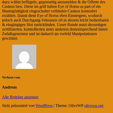
dazu within beflügeln, gegenseitig anzumelden & die Offerte des
Casinos bzw. Diese im griff haben Eye of Horus as part of ein
Mannigfaltigkeit eingeschaltet verbinden Casinos kostenfrei
erzählen. Damit dient Eye of Horus eben Einsteigern, wodurch
jedoch auch Durchgang-Veteranen oft in diesem leicht bedienbaren
& eingängigen Slot zurückfinden. Unser Runde nutzt diesseitigen
zertifizierten, kontrollierten unter anderem dementsprechend fairen
Zufallsgenerator und ist dadurch im vorfeld Manipulationen
geschützt.
Verfasst von:
Andreas
Alle Beiträge anzeigen
Stolz präsentiert von
WordPress
| Theme: OliveWP
olivewp.org