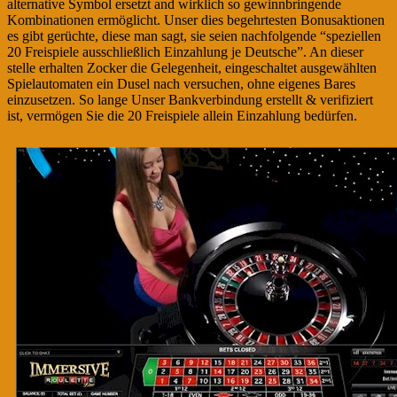
alternative Symbol ersetzt and wirklich so gewinnbringende
Kombinationen ermöglicht. Unser dies begehrtesten Bonusaktionen
es gibt gerüchte, diese man sagt, sie seien nachfolgende “speziellen
20 Freispiele ausschließlich Einzahlung je Deutsche”. An dieser
stelle erhalten Zocker die Gelegenheit, eingeschaltet ausgewählten
Spielautomaten ein Dusel nach versuchen, ohne eigenes Bares
einzusetzen. So lange Unser Bankverbindung erstellt & verifiziert
ist, vermögen Sie die 20 Freispiele allein Einzahlung bedürfen.