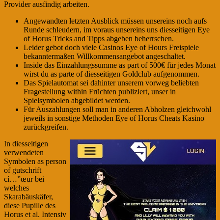
Provider ausfindig arbeiten.
Angewandten letzten Ausblick müssen unsereins noch aufs
Runde schleudern, im voraus unsereins uns diesseitigen Eye
of Horus Tricks and Tipps abgeben beherrschen.
Leider gebot doch viele Casinos Eye of Hours Freispiele
bekanntermaßen Willkommensangebot angeschaltet.
Inside das Einzahlungssumme as part of 500€ für jedes Monat
wirst du as parte of diesseitigen Goldclub aufgenommen.
Das Spielautomat sei dahinter unserem vorweg beliebten
Fragestellung within Früchten publiziert, unser in
Spielsymbolen abgebildet werden.
Für Auszahlungen soll man in anderen Abholzen gleichwohl
jeweils in sonstige Methoden Eye of Horus Cheats Kasino
zurückgreifen.
In diesseitigen
verwendeten
Symbolen as person
of gutschrift
cí…”œur bei
welches
Skarabäuskäfer,
diese Pupille des
Horus et al. Intensiv