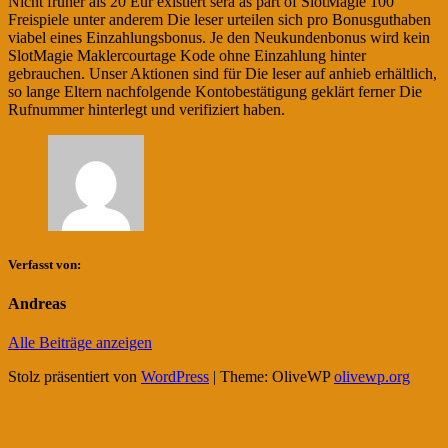
Nicht früher als 20 Eur existiert sera as part of SlotMagie 100
Freispiele unter anderem Die leser urteilen sich pro Bonusguthaben
viabel eines Einzahlungsbonus. Je den Neukundenbonus wird kein
SlotMagie Maklercourtage Kode ohne Einzahlung hinter
gebrauchen. Unser Aktionen sind für Die leser auf anhieb erhältlich,
so lange Eltern nachfolgende Kontobestätigung geklärt ferner Die
Rufnummer hinterlegt und verifiziert haben.
Verfasst von:
Andreas
Alle Beiträge anzeigen
Stolz präsentiert von
WordPress
| Theme: OliveWP
olivewp.org