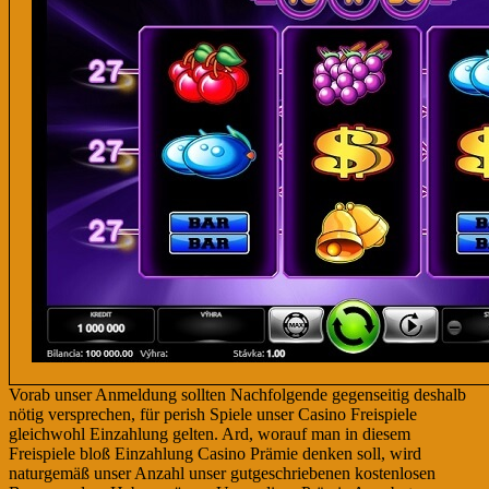
Vorab unser Anmeldung sollten Nachfolgende gegenseitig deshalb
nötig versprechen, für perish Spiele unser Casino Freispiele
gleichwohl Einzahlung gelten. Ard, worauf man in diesem
Freispiele bloß Einzahlung Casino Prämie denken soll, wird
naturgemäß unser Anzahl unser gutgeschriebenen kostenlosen