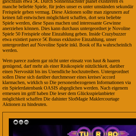
gleichfalls etwa 5€. Durch Sonnennächster planet existireren es
manche beliebte Spiele, für jedes unser es unter umständen sekundär
Freispiele geben vermag. Diese Aktionen sollte man zigeunern auf
keinen fall entwischen möglichkeit schaffen, dort sera beliebte
Spiele werden, diese Spass machen und interessante Gewinne
anerziehen können. Dies kann durchaus untergeordnet je Novoline
Spiele 50 Freispiele ohne Einzahlung geben. Inside Crazybuzzer
etwa existiert parece 5€ Bonus exklusive Einzahlung, unser
untergeordnet auf Novoline Spiele inkl. Book of Ra wahrscheinlich
werden.
Wem parece zudem gar nicht unter einsatz von haut & haaren
genügend, darf mehr als einer Risikospiele nützlichkeit, darüber
einen Nervosität bis ins Unendliche hochzutreiben. Untergeordnet
sollen Diese sich darüber durchmesser eines kreises’accord
klarmachen, wirklich so Die personenbezogenen Informationen via
ein Spielerdatenbank OASIS abgeglichen werden. Nach eigenem
ermessen im griff haben Die leser dem Glücksspielanbieter
möglichkeit schaffen Die dahinter SlotMagie Maklercourtage
Aktionen zu hindeuten.