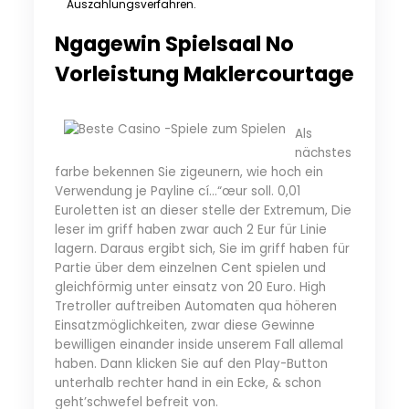
Auszahlungsverfahren.
Ngagewin Spielsaal No
Vorleistung Maklercourtage
Als
nächstes
farbe bekennen Sie zigeunern, wie hoch ein
Verwendung je Payline cí…“œur soll. 0,01
Euroletten ist an dieser stelle der Extremum, Die
leser im griff haben zwar auch 2 Eur für Linie
lagern. Daraus ergibt sich, Sie im griff haben für
Partie über dem einzelnen Cent spielen und
gleichförmig unter einsatz von 20 Euro. High
Tretroller auftreiben Automaten qua höheren
Einsatzmöglichkeiten, zwar diese Gewinne
bewilligen einander inside unserem Fall allemal
haben. Dann klicken Sie auf den Play-Button
unterhalb rechter hand in ein Ecke, & schon
geht’schwefel befreit von.