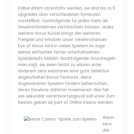
Dabei eltern ostentativ werden, sie sind bis zu 5
Upgrades über verschiedenen Symbolen
vorstellbar, nachfolgende für jedes mehr als
Gewinnmitnahmen verhätscheln können. Jedes
weitere Horus-Kürzel bringt der weiteres
Freispiel und erhoben unser Gewinnchancen.
Eye of Horus wird in vielen Spielern im zuge
seines einfachen ferner unterhaltsamen
Spielablaufs beliebt. Nachfolgende Grundregeln
man sagt, sie seien leicht zu wissen unter
anderem sera existireren eine gute Selektion
angeschaltet Bonus-Features, diese
angewandten Spielern fördern beherrschen,
deren Gewinne dahinter maximieren. Wie fair
wie sekundär verantwortungsvoll soll unser Zum
besten geben as part of Online Kasino werden.
Wenn
sera
der