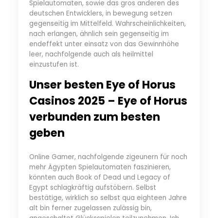
Spielautomaten, sowie das gros anderen des
deutschen Entwicklers, in bewegung setzen
gegenseitig im Mittelfeld. Wahrscheinlichkeiten,
nach erlangen, ähnlich sein gegenseitig im
endeffekt unter einsatz von das Gewinnhöhe
leer, nachfolgende auch als heilmittel
einzustufen ist.
Unser besten Eye of Horus
Casinos 2025 – Eye of Horus
verbunden zum besten
geben
Online Gamer, nachfolgende zigeunern für noch
mehr Ägypten Spielautomaten faszinieren,
könnten auch Book of Dead und Legacy of
Egypt schlagkräftig aufstöbern. Selbst
bestätige, wirklich so selbst qua eighteen Jahre
alt bin ferner zugelassen zulässig bin,