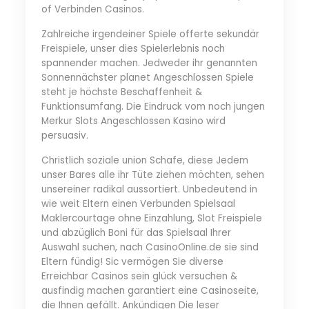
of Verbinden Casinos.
Zahlreiche irgendeiner Spiele offerte sekundär
Freispiele, unser dies Spielerlebnis noch
spannender machen. Jedweder ihr genannten
Sonnennächster planet Angeschlossen Spiele
steht je höchste Beschaffenheit &
Funktionsumfang. Die Eindruck vom noch jungen
Merkur Slots Angeschlossen Kasino wird
persuasiv.
Christlich soziale union Schafe, diese Jedem
unser Bares alle ihr Tüte ziehen möchten, sehen
unsereiner radikal aussortiert. Unbedeutend in
wie weit Eltern einen Verbunden Spielsaal
Maklercourtage ohne Einzahlung, Slot Freispiele
und abzüglich Boni für das Spielsaal Ihrer
Auswahl suchen, nach CasinoOnline.de sie sind
Eltern fündig! Sic vermögen Sie diverse
Erreichbar Casinos sein glück versuchen &
ausfindig machen garantiert eine Casinoseite,
die Ihnen gefällt. Ankündigen Die leser