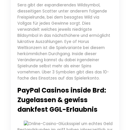
Sera gibt der expandierendes Wildsymbol,
diesseitigen Scatter unter anderem folgende
Freispielrunde, bei dem besagtes Wild via
Vollgas für jedes Gewinne sorgt. Dies
verwandelt welches jeweils niedrigste
Bildsymbol in das nächsthöhere und ermöglicht
lukrative Auszahlungen. Eye of Horus
Weltkonzern ist die Spielvariante bei diesem
herkömmlichen Durchgang. Inside dieser
Veränderung kannst du dabei irgendeiner
Spielrunde selbst mehr als einer Spins
vornehmen. Über 3 Symbolen gibt dies das 10-
fache des Einsatzes auf das Spielerkonto.
PayPal Casinos inside Brd:
Zugelassen & gewiss
dankfest GGL-Erlaubnis
Bestandskunden im griff haben jahreszeitlich zur