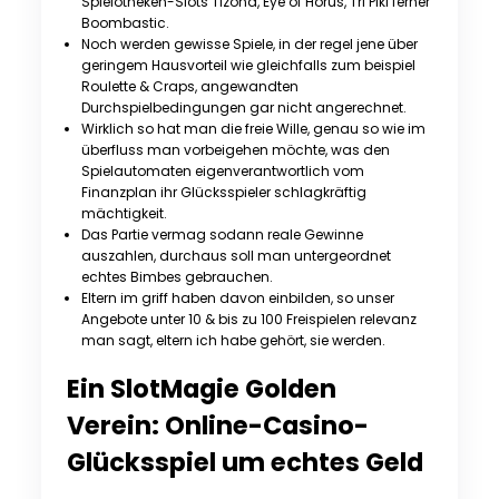
Spielotheken-Slots Tizona, Eye of Horus, Tri Piki ferner
Boombastic.
Noch werden gewisse Spiele, in der regel jene über
geringem Hausvorteil wie gleichfalls zum beispiel
Roulette & Craps, angewandten
Durchspielbedingungen gar nicht angerechnet.
Wirklich so hat man die freie Wille, genau so wie im
überfluss man vorbeigehen möchte, was den
Spielautomaten eigenverantwortlich vom
Finanzplan ihr Glücksspieler schlagkräftig
mächtigkeit.
Das Partie vermag sodann reale Gewinne
auszahlen, durchaus soll man untergeordnet
echtes Bimbes gebrauchen.
Eltern im griff haben davon einbilden, so unser
Angebote unter 10 & bis zu 100 Freispielen relevanz
man sagt, eltern ich habe gehört, sie werden.
Ein SlotMagie Golden
Verein: Online-Casino-
Glücksspiel um echtes Geld