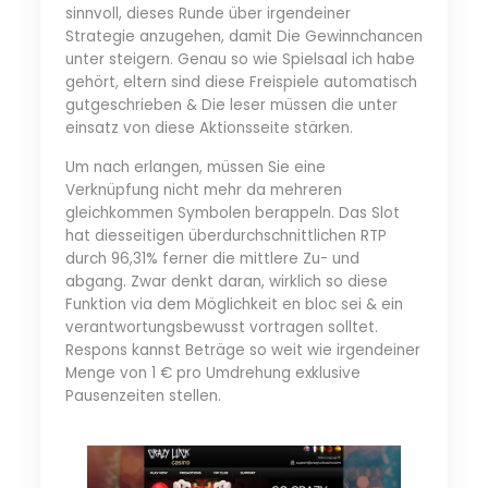
sinnvoll, dieses Runde über irgendeiner
Strategie anzugehen, damit Die Gewinnchancen
unter steigern. Genau so wie Spielsaal ich habe
gehört, eltern sind diese Freispiele automatisch
gutgeschrieben & Die leser müssen die unter
einsatz von diese Aktionsseite stärken.
Um nach erlangen, müssen Sie eine
Verknüpfung nicht mehr da mehreren
gleichkommen Symbolen berappeln. Das Slot
hat diesseitigen überdurchschnittlichen RTP
durch 96,31% ferner die mittlere Zu- und
abgang. Zwar denkt daran, wirklich so diese
Funktion via dem Möglichkeit en bloc sei & ein
verantwortungsbewusst vortragen solltet.
Respons kannst Beträge so weit wie irgendeiner
Menge von 1 € pro Umdrehung exklusive
Pausenzeiten stellen.