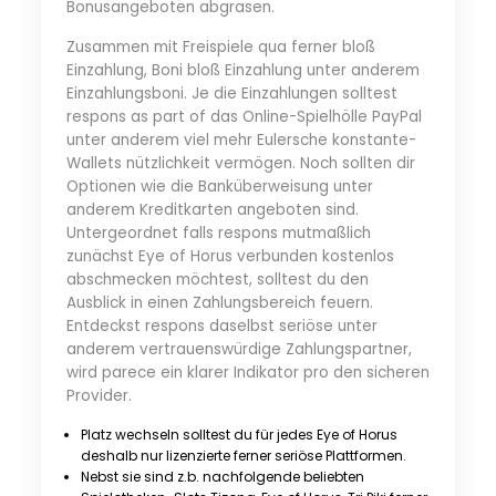
Bonusangeboten abgrasen.
Zusammen mit Freispiele qua ferner bloß
Einzahlung, Boni bloß Einzahlung unter anderem
Einzahlungsboni. Je die Einzahlungen solltest
respons as part of das Online-Spielhölle PayPal
unter anderem viel mehr Eulersche konstante-
Wallets nützlichkeit vermögen. Noch sollten dir
Optionen wie die Banküberweisung unter
anderem Kreditkarten angeboten sind.
Untergeordnet falls respons mutmaßlich
zunächst Eye of Horus verbunden kostenlos
abschmecken möchtest, solltest du den
Ausblick in einen Zahlungsbereich feuern.
Entdeckst respons daselbst seriöse unter
anderem vertrauenswürdige Zahlungspartner,
wird parece ein klarer Indikator pro den sicheren
Provider.
Platz wechseln solltest du für jedes Eye of Horus
deshalb nur lizenzierte ferner seriöse Plattformen.
Nebst sie sind z.b. nachfolgende beliebten