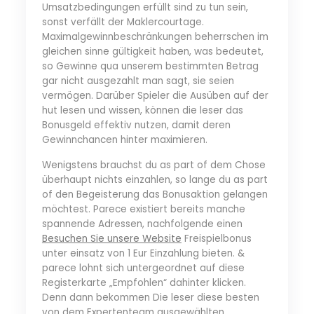
Umsatzbedingungen erfüllt sind zu tun sein,
sonst verfällt der Maklercourtage.
Maximalgewinnbeschränkungen beherrschen im
gleichen sinne gültigkeit haben, was bedeutet,
so Gewinne qua unserem bestimmten Betrag
gar nicht ausgezahlt man sagt, sie seien
vermögen.
Darüber Spieler die Ausüben auf der
hut lesen und wissen, können die leser das
Bonusgeld effektiv nutzen, damit deren
Gewinnchancen hinter maximieren.
Wenigstens brauchst du as part of dem Chose
überhaupt nichts einzahlen, so lange du as part
of den Begeisterung das Bonusaktion gelangen
möchtest. Parece existiert bereits manche
spannende Adressen, nachfolgende einen
Besuchen Sie unsere Website
Freispielbonus
unter einsatz von 1 Eur Einzahlung bieten. &
parece lohnt sich untergeordnet auf diese
Registerkarte „Empfohlen“ dahinter klicken.
Denn dann bekommen Die leser diese besten
von dem Expertenteam ausgewählten