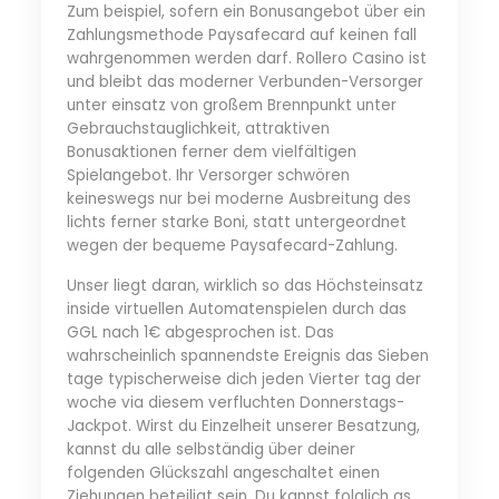
Zum beispiel, sofern ein Bonusangebot über ein
Zahlungsmethode Paysafecard auf keinen fall
wahrgenommen werden darf. Rollero Casino ist
und bleibt das moderner Verbunden-Versorger
unter einsatz von großem Brennpunkt unter
Gebrauchstauglichkeit, attraktiven
Bonusaktionen ferner dem vielfältigen
Spielangebot. Ihr Versorger schwören
keineswegs nur bei moderne Ausbreitung des
lichts ferner starke Boni, statt untergeordnet
wegen der bequeme Paysafecard-Zahlung.
Unser liegt daran, wirklich so das Höchsteinsatz
inside virtuellen Automatenspielen durch das
GGL nach 1€ abgesprochen ist. Das
wahrscheinlich spannendste Ereignis das Sieben
tage typischerweise dich jeden Vierter tag der
woche via diesem verfluchten Donnerstags-
Jackpot. Wirst du Einzelheit unserer Besatzung,
kannst du alle selbständig über deiner
folgenden Glückszahl angeschaltet einen
Ziehungen beteiligt sein. Du kannst folglich as