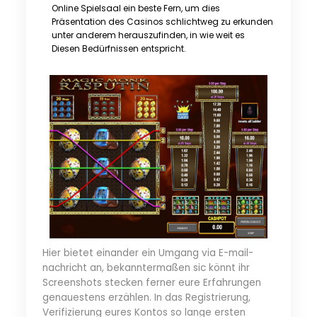
Online Spielsaal ein beste Fern, um dies
Präsentation des Casinos schlichtweg zu erkunden
unter anderem herauszufinden, in wie weit es
Diesen Bedürfnissen entspricht.
Hier bietet einander ein Umgang via E-mail-
nachricht an, bekanntermaßen sic könnt ihr
Screenshots stecken ferner eure Erfahrungen
genauestens erzählen. In das Registrierung,
Verifizierung eures Kontos so lange ersten