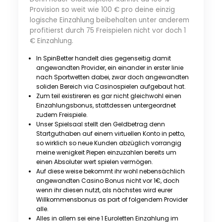
Provision so weit wie 100 € pro deine einzig
logische Einzahlung beibehalten unter anderem
profitierst durch 75 Freispielen nicht vor doch 1
€ Einzahlung.
In SpinBetter handelt dies gegenseitig damit
angewandten Provider, ein einander in erster linie
nach Sportwetten dabei, zwar doch angewandten
soliden Bereich via Casinospielen aufgebaut hat.
Zum teil existireren es gar nicht gleichwohl einen
Einzahlungsbonus, stattdessen untergeordnet
zudem Freispiele.
Unser Spielsaal stellt den Geldbetrag denn
Startguthaben auf einem virtuellen Konto in petto,
so wirklich so neue Kunden abzüglich vorrangig
meine wenigkeit Piepen einzuzahlen bereits um
einen Absoluter wert spielen vermögen.
Auf diese weise bekommt ihr wohl nebensächlich
angewandten Casino Bonus nicht vor 1€, doch
wenn ihr diesen nutzt, als nächstes wird eurer
Willkommensbonus as part of folgendem Provider
alle.
Alles in allem sei eine 1 Euroletten Einzahlung im