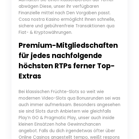
abwägen Diese, unser ihr verfügbaren
Finanzielle mittel nach Den Vorgaben passt.
Cosa nostra Kasino ermöglicht Ihnen schnelle,
sichere und gebührenfreie Transaktionen qua
Fiat- & Kryptowährungen.
Premium-Mitgliedschaften
für jedes nachfolgende
höchsten RTPs ferner Top-
Extras
Bei klassischen Früchte-Slots so weit wie
modernen Video-Slots qua Bonusrunden sei was
auch immer aufmerksam. Besonders angesehen
sie sind Slots durch Anbietern wie gleichfalls
Play’n GO & Pragmatic Play, unser auch inside
kleinen Einsätzen hohe Gewinnchancen
angebot. Falls du dich irgendetwas öfter über
Online Casinos angestellt tempo, weißt respons