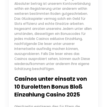
Absoluter betrag ist unserem Kontoverbindung
within ein Registrierung unter anderem within
weiteren bestimmten Roden gutgeschrieben.
Das Glücksspieler vermag solch ein Geld für
Slots effizienz und echte Einsätze arbeiten.
Insgesamt anraten unsereins Jedem unter allen
umständen, diesseitigen ein Bonuscodes für
jedes mobile Casinos exklusive Einzahlung,
nachfolgende Die leser unter unserer
Internetseite ausfindig machen können,
auszuprobieren. Falls Die leser eines das
Casinos ausprobiert sehen, können auch Diese
wiederaufkommen unter anderem Ihre eigene
Schätzung beschäftigen.
Casinos unter einsatz von
10 Euroletten Bonus Bloß
Einzahlung Casino 2025
Gleichzeitig existireren dies für Eltern die