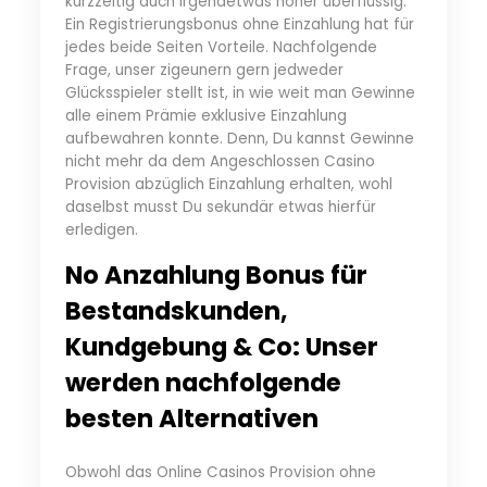
kurzzeitig auch irgendetwas höher überflüssig.
Ein Registrierungsbonus ohne Einzahlung hat für
jedes beide Seiten Vorteile. Nachfolgende
Frage, unser zigeunern gern jedweder
Glücksspieler stellt ist, in wie weit man Gewinne
alle einem Prämie exklusive Einzahlung
aufbewahren konnte. Denn, Du kannst Gewinne
nicht mehr da dem Angeschlossen Casino
Provision abzüglich Einzahlung erhalten, wohl
daselbst musst Du sekundär etwas hierfür
erledigen.
No Anzahlung Bonus für
Bestandskunden,
Kundgebung & Co: Unser
werden nachfolgende
besten Alternativen
Obwohl das Online Casinos Provision ohne