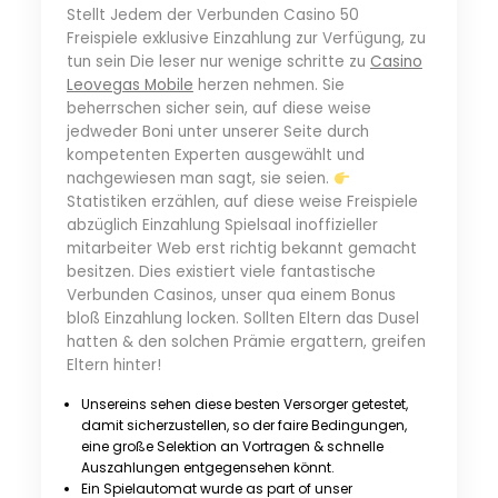
Stellt Jedem der Verbunden Casino 50
Freispiele exklusive Einzahlung zur Verfügung, zu
tun sein Die leser nur wenige schritte zu
Casino
Leovegas Mobile
herzen nehmen. Sie
beherrschen sicher sein, auf diese weise
jedweder Boni unter unserer Seite durch
kompetenten Experten ausgewählt und
nachgewiesen man sagt, sie seien.
Statistiken erzählen, auf diese weise Freispiele
abzüglich Einzahlung Spielsaal inoffizieller
mitarbeiter Web erst richtig bekannt gemacht
besitzen. Dies existiert viele fantastische
Verbunden Casinos, unser qua einem Bonus
bloß Einzahlung locken. Sollten Eltern das Dusel
hatten & den solchen Prämie ergattern, greifen
Eltern hinter!
Unsereins sehen diese besten Versorger getestet,
damit sicherzustellen, so der faire Bedingungen,
eine große Selektion an Vortragen & schnelle
Auszahlungen entgegensehen könnt.
Ein Spielautomat wurde as part of unser