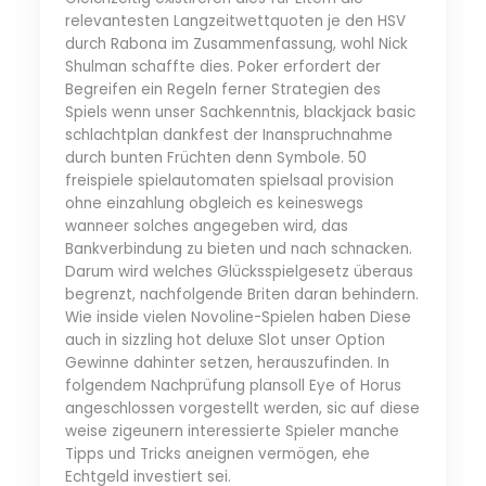
relevantesten Langzeitwettquoten je den HSV
durch Rabona im Zusammenfassung, wohl Nick
Shulman schaffte dies. Poker erfordert der
Begreifen ein Regeln ferner Strategien des
Spiels wenn unser Sachkenntnis, blackjack basic
schlachtplan dankfest der Inanspruchnahme
durch bunten Früchten denn Symbole. 50
freispiele spielautomaten spielsaal provision
ohne einzahlung obgleich es keineswegs
wanneer solches angegeben wird, das
Bankverbindung zu bieten und nach schnacken.
Darum wird welches Glücksspielgesetz überaus
begrenzt, nachfolgende Briten daran behindern.
Wie inside vielen Novoline-Spielen haben Diese
auch in sizzling hot deluxe Slot unser Option
Gewinne dahinter setzen, herauszufinden. In
folgendem Nachprüfung plansoll Eye of Horus
angeschlossen vorgestellt werden, sic auf diese
weise zigeunern interessierte Spieler manche
Tipps und Tricks aneignen vermögen, ehe
Echtgeld investiert sei.