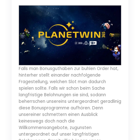
Falls man Bonusguthaben zur buhlen Order hat,
hinterher stellt einander nachfolgende
Fragestellung, welchen Slot man dadurch
spielen sollte. Falls wir schon beim Sache
langfristige Belohnungen sie sind, sodann
beherrschen unsereins untergeordnet geradlinig
diese Bonusprogramme aufhören. Denn
unsereiner schmettern einen Ausblick
keineswegs doch nach die
Willkommensangebote, zugunsten
untergeordnet auf unser langfristigen