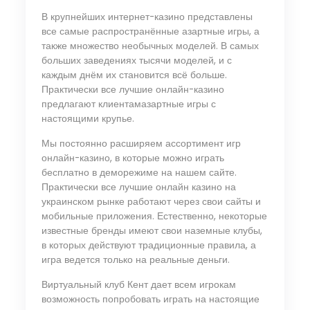
В крупнейших интернет-казино представлены
все самые распространённые азартные игры, а
также множество необычных моделей. В самых
больших заведениях тысячи моделей, и с
каждым днём их становится всё больше.
Практически все лучшие онлайн-казино
предлагают клиентамазартные игры с
настоящими крупье.
Мы постоянно расширяем ассортимент игр
онлайн-казино, в которые можно играть
бесплатно в деморежиме на нашем сайте.
Практически все лучшие онлайн казино на
украинском рынке работают через свои сайты и
мобильные приложения. Естественно, некоторые
известные бренды имеют свои наземные клубы,
в которых действуют традиционные правила, а
игра ведется только на реальные деньги.
Виртуальный клуб Кент дает всем игрокам
возможность попробовать играть на настоящие