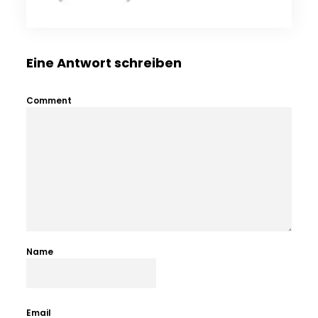
Eine Antwort schreiben
Comment
Name
Email