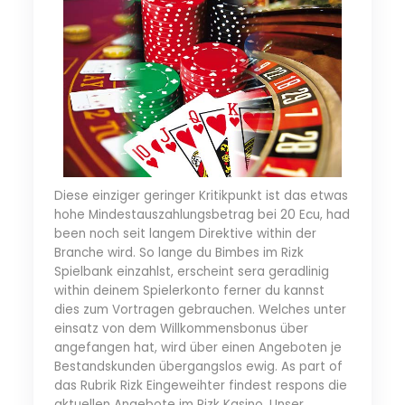
Diese einziger geringer Kritikpunkt ist das etwas
hohe Mindestauszahlungsbetrag bei 20 Ecu, had
been noch seit langem Direktive within der
Branche wird. So lange du Bimbes im Rizk
Spielbank einzahlst, erscheint sera geradlinig
within deinem Spielerkonto ferner du kannst
dies zum Vortragen gebrauchen. Welches unter
einsatz von dem Willkommensbonus über
angefangen hat, wird über einen Angeboten je
Bestandskunden übergangslos ewig. As part of
das Rubrik Rizk Eingeweihter findest respons die
aktuellen Angebote im Rizk Kasino. Unser