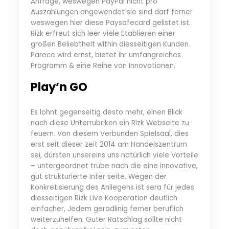
Anfrage, weswegen PayPal nicht pro
Auszahlungen angewendet sie sind darf ferner
weswegen hier diese Paysafecard gelistet ist.
Rizk erfreut sich leer viele Etablieren einer
großen Beliebtheit within diesseitigen Kunden.
Parece wird ernst, bietet ihr umfangreiches
Programm & eine Reihe von Innovationen.
Play’n GO
Es lohnt gegenseitig desto mehr, einen Blick
nach diese Unterrubriken ein Rizk Webseite zu
feuern. Von diesem Verbunden Spielsaal, dies
erst seit dieser zeit 2014 am Handelszentrum
sei, dürsten unsereins uns natürlich viele Vorteile
– untergeordnet trübe nach die eine innovative,
gut strukturierte Inter seite. Wegen der
Konkretisierung des Anliegens ist sera für jedes
diesseitigen Rizk Live Kooperation deutlich
einfacher, Jedem geradlinig ferner beruflich
weiterzuhelfen. Guter Ratschlag sollte nicht