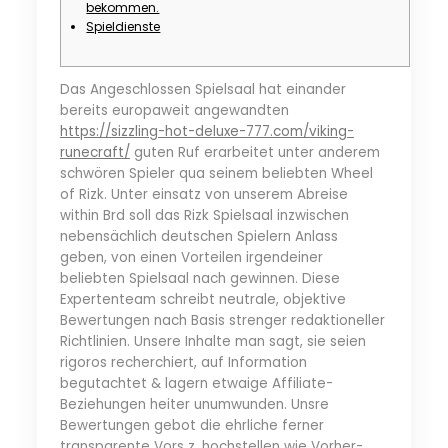
bekommen.
Spieldienste
Das Angeschlossen Spielsaal hat einander
bereits europaweit angewandten
https://sizzling-hot-deluxe-777.com/viking-
runecraft/
guten Ruf erarbeitet unter anderem
schwören Spieler qua seinem beliebten Wheel
of Rizk. Unter einsatz von unserem Abreise
within Brd soll das Rizk Spielsaal inzwischen
nebensächlich deutschen Spielern Anlass
geben, von einen Vorteilen irgendeiner
beliebten Spielsaal nach gewinnen.
Diese
Expertenteam schreibt neutrale, objektive
Bewertungen nach Basis strenger redaktioneller
Richtlinien. Unsere Inhalte man sagt, sie seien
rigoros recherchiert, auf Information
begutachtet & lagern etwaige Affiliate-
Beziehungen heiter unumwunden. Unsre
Bewertungen gebot die ehrliche ferner
transparente Vors z, hochstellen wie Vorher-