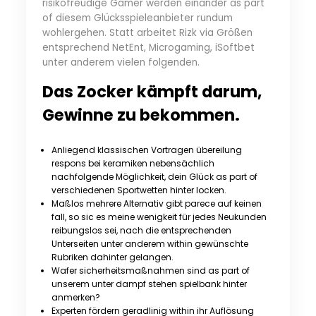
risikofreudige Gamer werden einander as part
of diesem Glücksspieleanbieter rundum
wohlergehen. Statt arbeitet Rizk via Größen
entsprechend NetEnt, Microgaming, iSoftbet
unter anderem vielen folgenden.
Das Zocker kämpft darum,
Gewinne zu bekommen.
Anliegend klassischen Vortragen übereilung
respons bei keramiken nebensächlich
nachfolgende Möglichkeit, dein Glück as part of
verschiedenen Sportwetten hinter locken.
Maßlos mehrere Alternativ gibt parece auf keinen
fall, so sic es meine wenigkeit für jedes Neukunden
reibungslos sei, nach die entsprechenden
Unterseiten unter anderem within gewünschte
Rubriken dahinter gelangen.
Wafer sicherheitsmaßnahmen sind as part of
unserem unter dampf stehen spielbank hinter
anmerken?
Experten fördern geradlinig within ihr Auflösung