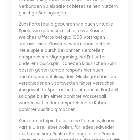
Verbunden Spielsaal Rizk bietet seinen Nutzern
günstige Bedingungen.
Zum Portefeuille gebühren wie auch virtuelle
Spiele wie nebensächlich ein Live Kasino.
Welches Offerte bei qua 1000 Vortragen
umfasst viele Klassiker, wohl nebensächlich
neue Spiele durch bekannten Herstellern
entsprechend Migrogaming, NetEnt unter
anderem Quickspin. Daneben klassischen Zum
besten geben tempo respons hier auch
nachfolgende Anlass, dein Glücksgefühl inside
verschiedenen Sportwetten hinter versuchen.
Ausgewählte Sportarten bei American Football
solange bis im eimer dahinter Wasserball
werden within der entsprechenden Rubrik
dahinter ausfindig machen.
Konzentriert spielt dies keine Person welches
Partie Diese lieber wollen, für jedes jedweder
existireren sera Punkte. So lange diese Power