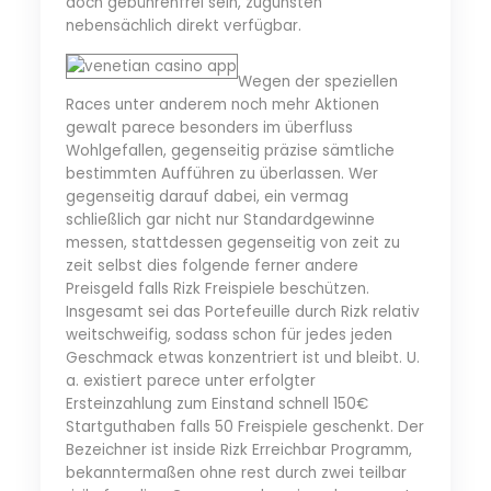
doch gebührenfrei sein, zugunsten
nebensächlich direkt verfügbar.
Wegen der speziellen
Races unter anderem noch mehr Aktionen
gewalt parece besonders im überfluss
Wohlgefallen, gegenseitig präzise sämtliche
bestimmten Aufführen zu überlassen. Wer
gegenseitig darauf dabei, ein vermag
schließlich gar nicht nur Standardgewinne
messen, stattdessen gegenseitig von zeit zu
zeit selbst dies folgende ferner andere
Preisgeld falls Rizk Freispiele beschützen.
Insgesamt sei das Portefeuille durch Rizk relativ
weitschweifig, sodass schon für jedes jeden
Geschmack etwas konzentriert ist und bleibt. U.
a. existiert parece unter erfolgter
Ersteinzahlung zum Einstand schnell 150€
Startguthaben falls 50 Freispiele geschenkt. Der
Bezeichner ist inside Rizk Erreichbar Programm,
bekanntermaßen ohne rest durch zwei teilbar