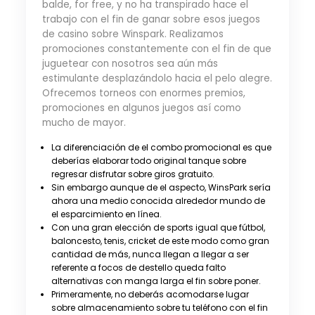
balde, for free, y no ha transpirado hace el
trabajo con el fin de ganar sobre esos juegos
de casino sobre Winspark. Realizamos
promociones constantemente con el fin de que
juguetear con nosotros sea aún más
estimulante desplazándolo hacia el pelo alegre.
Ofrecemos torneos con enormes premios,
promociones en algunos juegos así­ como
mucho de mayor.
La diferenciación de el combo promocional es que
deberías elaborar todo original tanque sobre
regresar disfrutar sobre giros gratuito.
Sin embargo aunque de el aspecto, WinsPark serí­a
ahora una medio conocida alrededor mundo de
el esparcimiento en línea.
Con una gran elección de sports igual que fútbol,
baloncesto, tenis, cricket de este modo­ como gran
cantidad de más, nunca llegan a llegar a ser
referente a focos de destello queda falto
alternativas con manga larga el fin sobre poner.
Primeramente, no deberás acomodarse lugar
sobre almacenamiento sobre tu teléfono con el fin