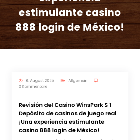
estimulante casino
888 login de México!
8. August 2025
Allgemein
0 Kommentare
Revisión del Casino WinsPark $ 1
Depósito de casinos de juego real
¡Una experiencia estimulante
casino 888 login de México!