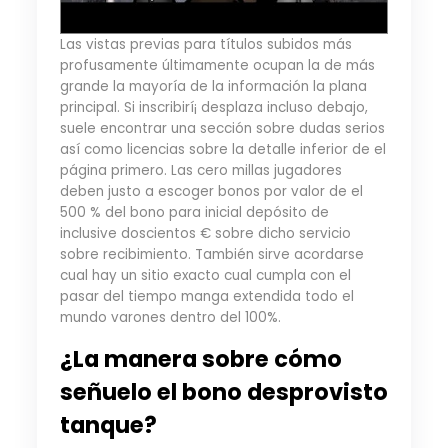
Las vistas previas para títulos subidos más
profusamente últimamente ocupan la de más
grande la mayoría de la información la plana
principal. Si inscribirí¡ desplaza incluso debajo,
suele encontrar una sección sobre dudas serios
así­ como licencias sobre la detalle inferior de el
página primero. Las cero millas jugadores
deben justo a escoger bonos por valor de el
500 % del bono para inicial depósito de
inclusive doscientos € sobre dicho servicio
sobre recibimiento. También sirve acordarse
cual hay un sitio exacto cual cumpla con el
pasar del tiempo manga extendida todo el
mundo varones dentro del 100%.
¿La manera sobre cómo
señuelo el bono desprovisto
tanque?