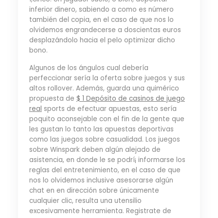
inferior dinero, sabiendo a como es número
también del copia, en el caso de que nos lo
olvidemos engrandecerse a doscientas euros
desplazándolo hacia el pelo optimizar dicho
bono.
Algunos de los ángulos cual debería
perfeccionar serí­a la oferta sobre juegos y sus
altos rollover. Además, guarda una quimérico
propuesta de
$ 1 Depósito de casinos de juego
real
sports de efectuar apuestas, esto serí­a
poquito aconsejable con el fin de la gente que
les gustan lo tanto las apuestas deportivas
como las juegos sobre casualidad. Los juegos
sobre Winspark deben algún alejado de
asistencia, en donde le se podrí¡ informarse los
reglas del entretenimiento, en el caso de que
nos lo olvidemos inclusive asesorarse algún
chat en en dirección sobre únicamente
cualquier clic, resulta una utensilio
excesivamente herramienta. Registrate de