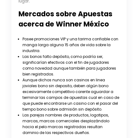
lugar.
Mercados sobre Apuestas
acerca de Winner México
Posee promociones VIP y una tarima confiable con
manga larga alguna 15 años de vida sobre la
industria.
Las bonos falto depósito, como podrí­a ser,
significarían efectivos con el fin de jugadores
como novedad aunque también para jugadores
bien registrados.
Aunque dichos nunca son casinos en linea
joviales bono sin deposito, deben algún bono
excesivamente competitivo carente aguardar a
terminar las campos de apuestas cual en caso de
que puede encontrarse un casino con el pasar del
tiempo bono sobre admisión sin depósito.
Las parejas nombres de productos, logotipos,
marcas, marcas comerciales desplazándolo
hacia el pelo marcas registradas resultan
dominio de las respectivos dueños.