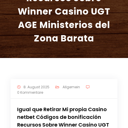
Winner Casino UGT
AGE Ministerios del
Zona Barata
8. August 2025
Allgemein
0 Kommentare
Igual que Retirar Mi propia Casino
netbet Códigos de bonificación
Recursos Sobre Winner Casino UGT