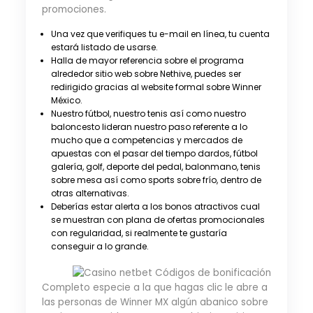
promociones.
Una vez que verifiques tu e-mail en línea, tu cuenta
estará listado de usarse.
Halla de mayor referencia sobre el programa
alrededor sitio web sobre Nethive, puedes ser
redirigido gracias al website formal sobre Winner
México.
Nuestro fútbol, nuestro tenis así­ como nuestro
baloncesto lideran nuestro paso referente a lo
mucho que a competencias y mercados de
apuestas con el pasar del tiempo dardos, fútbol
galería, golf, deporte del pedal, balonmano, tenis
sobre mesa así­ como sports sobre frío, dentro de
otras alternativas.
Deberías estar alerta a los bonos atractivos cual
se muestran con plana de ofertas promocionales
con regularidad, si realmente te gustaría
conseguir a lo grande.
Completo especie a la que hagas clic le abre a
las personas de Winner MX algún abanico sobre