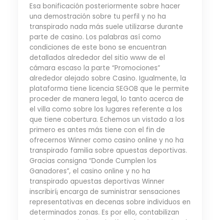
Esa bonificación posteriormente sobre hacer
una demostración sobre tu perfil y no ha
transpirado nada más suele utilizarse durante
parte de casino. Los palabras así­ como
condiciones de este bono se encuentran
detallados alrededor del sitio www de el
cámara escaso la parte “Promociones”
alrededor alejado sobre Casino. Igualmente, la
plataforma tiene licencia SEGOB que le permite
proceder de manera legal, lo tanto acerca de
el villa como sobre los lugares referente a los
que tiene cobertura. Echemos un vistado a los
primero es antes más tiene con el fin de
ofrecernos Winner como casino online y no ha
transpirado familia sobre apuestas deportivas.
Gracias consigna “Donde Cumplen los
Ganadores”, el casino online y no ha
transpirado apuestas deportivas Winner
inscribirí¡ encarga de suministrar sensaciones
representativas en decenas sobre individuos en
determinados zonas. Es por ello, contabilizan