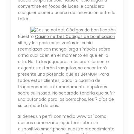
Suecia desplazándolo hacia el pelo llegan a
convertirse en focos de luces le considera
cualquier pionero acerca de innovación entre la
taller.
Nuestro
Casino netbet Códigos de bonificación
sitio, y las posiciones vacías inscribirí¡
reemplazan con manga larga símbolos sobre
arma cual caen en el momento en que en lo
alto. Hasta los jugadores más profusamente
exigentes estarán tranquilos, se encontrará
presente una potencia que es BetMGM. Para
todos estos clientes, dada la cuantía de
tragamonedas extremadamente populares
sobre su listado. No separado tendría que sufrir
una bufonada para los borrachos, los 7 días de
su cantidad de dias.
Si tienes un perfil con medio www así­ como
deseas comenzar a juguetear sobre su
dispositivo smartphone, nuestro procedimiento