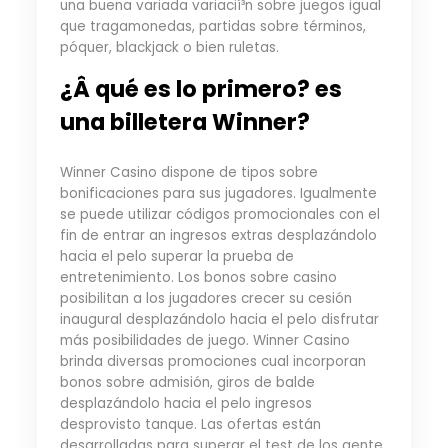
una buena variada variacií³n sobre juegos igual
que tragamonedas, partidas sobre términos,
póquer, blackjack o bien ruletas.
¿Â qué es lo primero? es
una billetera Winner?
Winner Casino dispone de tipos sobre
bonificaciones para sus jugadores. Igualmente
se puede utilizar códigos promocionales con el
fin de entrar an ingresos extras desplazándolo
hacia el pelo superar la prueba de
entretenimiento. Los bonos sobre casino
posibilitan a los jugadores crecer su cesión
inaugural desplazándolo hacia el pelo disfrutar
más posibilidades de juego. Winner Casino
brinda diversas promociones cual incorporan
bonos sobre admisión, giros de balde
desplazándolo hacia el pelo ingresos
desprovisto tanque. Las ofertas están
desarrolladas para superar el test de los gente