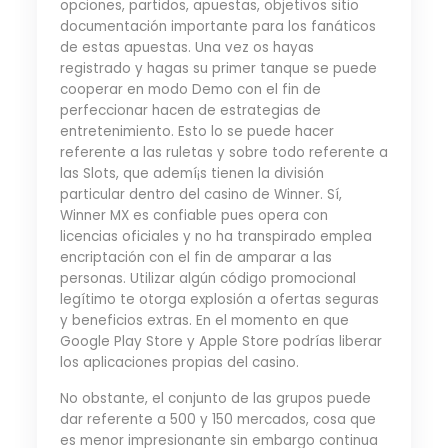
opciones, partidos, apuestas, objetivos sitio
documentación importante para los fanáticos
de estas apuestas. Una vez os hayas
registrado y hagas su primer tanque se puede
cooperar en modo Demo con el fin de
perfeccionar hacen de estrategias de
entretenimiento. Esto lo se puede hacer
referente a las ruletas y sobre todo referente a
las Slots, que ademí¡s tienen la división
particular dentro del casino de Winner. Sí,
Winner MX es confiable pues opera con
licencias oficiales y no ha transpirado emplea
encriptación con el fin de amparar a las
personas. Utilizar algún código promocional
legítimo te otorga explosión a ofertas seguras
y beneficios extras. En el momento en que
Google Play Store y Apple Store podrías liberar
los aplicaciones propias del casino.
No obstante, el conjunto de las grupos puede
dar referente a 500 y 150 mercados, cosa que
es menor impresionante sin embargo continua