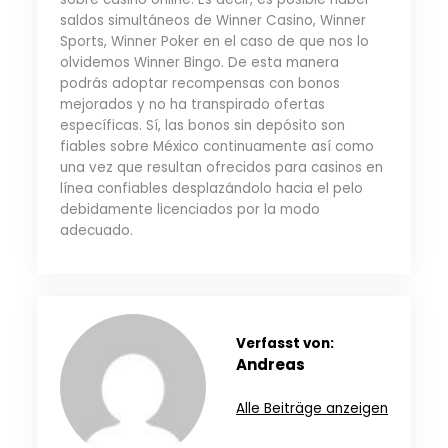
saldos simultáneos de Winner Casino, Winner
Sports, Winner Poker en el caso de que nos lo
olvidemos Winner Bingo. De esta manera
podrás adoptar recompensas con bonos
mejorados y no ha transpirado ofertas
específicas. Sí, las bonos sin depósito son
fiables sobre México continuamente así­ como
una vez que resultan ofrecidos para casinos en
línea confiables desplazándolo hacia el pelo
debidamente licenciados por la modo
adecuado.
Verfasst von:
Andreas
Alle Beiträge anzeigen