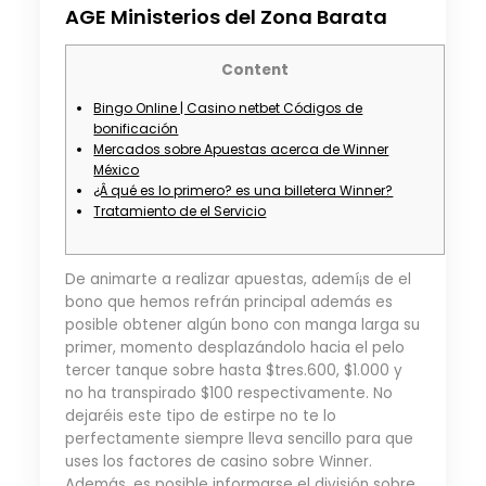
AGE Ministerios del Zona Barata
Content
Bingo Online | Casino netbet Códigos de
bonificación
Mercados sobre Apuestas acerca de Winner
México
¿Â qué es lo primero? es una billetera Winner?
Tratamiento de el Servicio
De animarte a realizar apuestas, ademí¡s de el
bono que hemos refrán principal además es
posible obtener algún bono con manga larga su
primer, momento desplazándolo hacia el pelo
tercer tanque sobre hasta $tres.600, $1.000 y
no ha transpirado $100 respectivamente. No
dejaréis este tipo de estirpe no te lo
perfectamente siempre lleva sencillo para que
uses los factores de casino sobre Winner.
Además, es posible informarse el división sobre