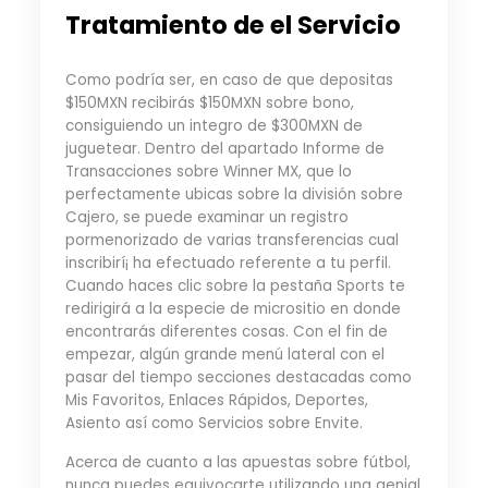
Tratamiento de el Servicio
Como podrí­a ser, en caso de que depositas
$150MXN recibirás $150MXN sobre bono,
consiguiendo un integro de $300MXN de
juguetear. Dentro del apartado Informe de
Transacciones sobre Winner MX, que lo
perfectamente ubicas sobre la división sobre
Cajero, se puede examinar un registro
pormenorizado de varias transferencias cual
inscribirí¡ ha efectuado referente a tu perfil.
Cuando haces clic sobre la pestaña Sports te
redirigirá a la especie de micrositio en donde
encontrarás diferentes cosas. Con el fin de
empezar, algún grande menú lateral con el
pasar del tiempo secciones destacadas como
Mis Favoritos, Enlaces Rápidos, Deportes,
Asiento así­ como Servicios sobre Envite.
Acerca de cuanto a las apuestas sobre fútbol,
nunca puedes equivocarte utilizando una genial