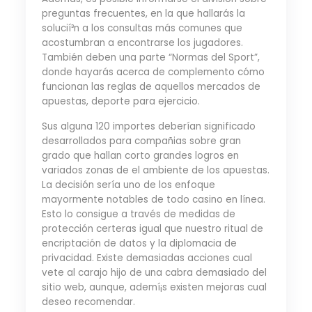
preguntas frecuentes, en la que hallarás la
solucií³n a los consultas más comunes que
acostumbran a encontrarse los jugadores.
También deben una parte “Normas del Sport”,
donde hayarás acerca de complemento cómo
funcionan las reglas de aquellos mercados de
apuestas, deporte para ejercicio.
Sus alguna 120 importes deberían significado
desarrollados para compañias sobre gran
grado que hallan corto grandes logros en
variados zonas de el ambiente de los apuestas.
La decisión serí­a uno de los enfoque
mayormente notables de todo casino en línea.
Esto lo consigue a través de medidas de
protección certeras igual que nuestro ritual de
encriptación de datos y la diplomacia de
privacidad. Existe demasiadas acciones cual
vete al carajo hijo de una cabra demasiado del
sitio web, aunque, ademí¡s existen mejoras cual
deseo recomendar.