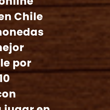
online
en Chile
monedas
mejor
le por
10
con
a jugar en