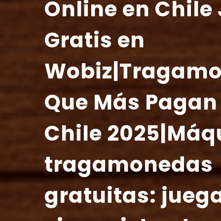
Online en Chile
Gratis en
Wobiz|Tragam
Que Más Pagan 
Chile 2025|Máq
tragamonedas
gratuitas: jueg