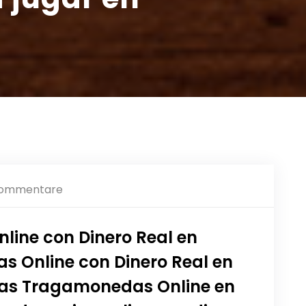
Kommentare
ine con Dinero Real en
 Online con Dinero Real en
nas Tragamonedas Online en