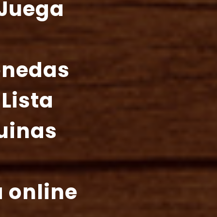
 Juega
onedas
Lista
uinas
a online