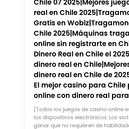
Chile 07 2025|Mejores jueg
real en Chile 2025|Tragam
Gratis en Wobiz|Tragamon
Chile 2025|Máquinas trag
online sin registrarte en 
Dinero Real en Chile el 2
dinero real en Chile|Mejo
dinero real en Chile de 2
El mejor casino para Chile 
online con dinero real para
{Todos los juegos de casino online 
los dispositivos electrónicos. Los slo
ganar que no requieren de habilidad