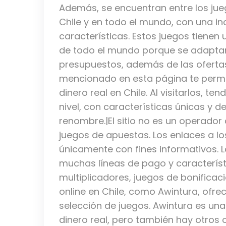
Además, se encuentran entre los jue
Chile y en todo el mundo, con una inc
características. Estos juegos tienen
de todo el mundo porque se adaptan
presupuestos, además de las oferta
mencionado en esta página te permi
dinero real en Chile. Al visitarlos, t
nivel, con características únicas y 
renombre.|El sitio no es un operado
juegos de apuestas. Los enlaces a lo
únicamente con fines informativos. 
muchas líneas de pago y característ
multiplicadores, juegos de bonifica
online en Chile, como Awintura, ofre
selección de juegos. Awintura es un
dinero real, pero también hay otro