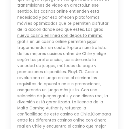
transmisiones de video en directo.|En ese
sentido, los casinos online entienden esta
necesidad y por eso ofrecen plataformas
móviles optimizadas que te permiten disfrutar
de la acción donde sea que estés. Los giros
nuevo casino en línea con depósito mínimo
gratis en un casino online permiten jugar
tragamonedas sin costo. Explora nuestra lista
de los mejores casinos online de Chile y elige
según tus preferencias, considerando la
variedad de juegos, métodos de pago y
promociones disponibles. PlayUZU Casino
revoluciona el juego online al eliminar los
requisitos de apuesta en sus promociones,
asegurando un juego más justo. Con una
selección de juegos gratis y con dinero real, la
diversión está garantizada. La licencia de la
Malta Gaming Authority refuerza la
confiabilidad de este casino de Chile.|Compara
entre los diferentes casinos online con dinero
real en Chile y encuentra el casino que mejor