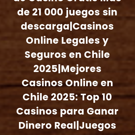
de 21 000 juegos sin
descarga|Casinos
Online Legales y
Seguros en Chile
2025|Mejores
Casinos Online en
Chile 2025: Top 10
Casinos para Ganar
Dinero Real|Juegos