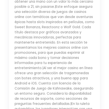
obtener una mano con un valor lo más cercano
posible a 21, sin pasarse.|Este enfoque asegura
una selección diversa de juegos de casinos
online con temáticas que van desde aventuras
épicas hasta slots inspirados en películas, como
Sweet Bonanza, Reactoonz o Wolf Gold. Cada
título destaca por gráficos avanzados y
mecánicas innovadoras, perfectas para
mantenerte entretenido. En esta sección te
presentamos los mejores casinos online con
promociones, para que puedas exprimir al
máximo cada bono y tomar decisiones
informadas para tu experiencia de
entretenimiento.|Al ser el mejor casino en línea
ofrece una gran selección de tragamonedas
con botes atractivos, y una buena app para
Android e iOS. Cuenta con licencia de la
Comisión de Juego de Kahnawake, asegurando
un entorno seguro. Considera la disponibilidad
de recursos de soporte, como secciones de
preguntas frecuentes detalladas.|En la ruleta
automática, los jugadores interactúan con una