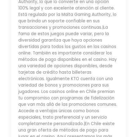
Authority, lo que lo convierte en una opción
100% legal y con excelente atención al cliente.
Está regulado por la Malta Gaming Authority, lo
que brinda un soporte confiable en sus
transacciones y promociones continuas.|La
fama de estos juegos puede variar, pero la
diversidad garantiza que haya opciones
divertidas para todos los gustos en los casinos
online. También es importante considerar los
métodos de pago disponibles en el casino. Hay
una variedad de opciones disponibles, desde
tarjetas de crédito hasta billeteras
electrónicas. Igualmente KTO cuenta con una
variedad de bonos y promociones para sus
jugadores. Los casinos online en Chile premian
tu compromiso con programas de fidelización
que van más allá de las promociones comunes.
Accede a ventajas únicas como bonos
especiales, trato preferencial y un servicio
completamente personalizado.|En Chile existe
una gran oferta de métodos de pago para
jugar en el casino. Aquí presentamos los más