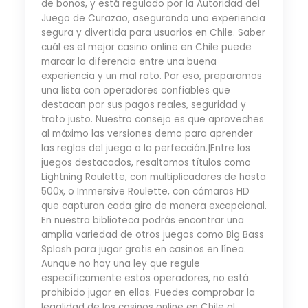
de bonos, y está regulado por la Autoridad del
Juego de Curazao, asegurando una experiencia
segura y divertida para usuarios en Chile. Saber
cuál es el mejor casino online en Chile puede
marcar la diferencia entre una buena
experiencia y un mal rato. Por eso, preparamos
una lista con operadores confiables que
destacan por sus pagos reales, seguridad y
trato justo. Nuestro consejo es que aproveches
al máximo las versiones demo para aprender
las reglas del juego a la perfección.|Entre los
juegos destacados, resaltamos títulos como
Lightning Roulette, con multiplicadores de hasta
500x, o Immersive Roulette, con cámaras HD
que capturan cada giro de manera excepcional.
En nuestra biblioteca podrás encontrar una
amplia variedad de otros juegos como Big Bass
Splash para jugar gratis en casinos en línea.
Aunque no hay una ley que regule
específicamente estos operadores, no está
prohibido jugar en ellos. Puedes comprobar la
legalidad de los casinos online en Chile al