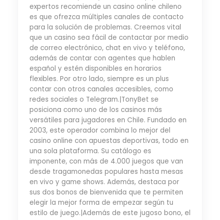
expertos recomiende un casino online chileno
es que ofrezca múltiples canales de contacto
para la solución de problemas. Creemos vital
que un casino sea fácil de contactar por medio
de correo electrónico, chat en vivo y teléfono,
además de contar con agentes que hablen
español y estén disponibles en horarios
flexibles. Por otro lado, siempre es un plus
contar con otros canales accesibles, como
redes sociales o Telegram.|TonyBet se
posiciona como uno de los casinos más
versátiles para jugadores en Chile. Fundado en
2003, este operador combina lo mejor del
casino online con apuestas deportivas, todo en
una sola plataforma. Su catálogo es
imponente, con más de 4.000 juegos que van
desde tragamonedas populares hasta mesas
en vivo y game shows. Además, destaca por
sus dos bonos de bienvenida que te permiten
elegir la mejor forma de empezar según tu
estilo de juego.|Además de este jugoso bono, el