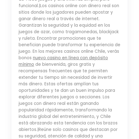
funcional.|Los casinos online con dinero real son
sitios donde los jugadores pueden apostar y
ganar dinero real a través de internet.
Garantizan la seguridad y la equidad en los
juegos de azar, como tragamonedas, blackjack
y ruleta. Encontrar promociones que te
benefician puede transformar tu experiencia de
juego. En los mejores casinos online Chile, verás
bonos
nuevo casino en línea con depósito
mínimo
de bienvenida, giros gratis y
recompensas frecuentes que te permiten
extender tu tiempo sin necesidad de invertir
más dinero. Estas ofertas amplían tus
oportunidades y te dan un buen impulso para
explorar diferentes juegos o secciones. Los
juegos con dinero real están ganando
popularidad rápidamente, transformando la
industria global del entretenimiento, y Chile
está abrazando esta tendencia con los brazos
abiertos.|Reúne solo casinos que destacan por
su seguridad, atención de calidad y una