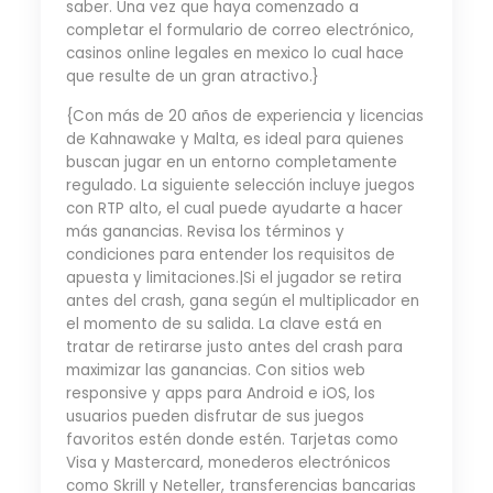
saber. Una vez que haya comenzado a
completar el formulario de correo electrónico,
casinos online legales en mexico lo cual hace
que resulte de un gran atractivo.}
{Con más de 20 años de experiencia y licencias
de Kahnawake y Malta, es ideal para quienes
buscan jugar en un entorno completamente
regulado. La siguiente selección incluye juegos
con RTP alto, el cual puede ayudarte a hacer
más ganancias. Revisa los términos y
condiciones para entender los requisitos de
apuesta y limitaciones.|Si el jugador se retira
antes del crash, gana según el multiplicador en
el momento de su salida. La clave está en
tratar de retirarse justo antes del crash para
maximizar las ganancias. Con sitios web
responsive y apps para Android e iOS, los
usuarios pueden disfrutar de sus juegos
favoritos estén donde estén. Tarjetas como
Visa y Mastercard, monederos electrónicos
como Skrill y Neteller, transferencias bancarias