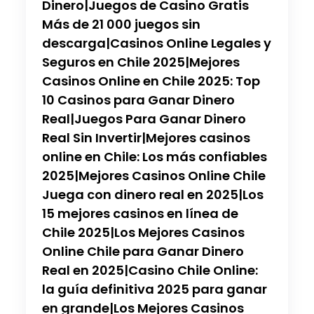
Dinero|Juegos de Casino Gratis
Más de 21 000 juegos sin
descarga|Casinos Online Legales y
Seguros en Chile 2025|Mejores
Casinos Online en Chile 2025: Top
10 Casinos para Ganar Dinero
Real|Juegos Para Ganar Dinero
Real Sin Invertir|Mejores casinos
online en Chile: Los más confiables
2025|Mejores Casinos Online Chile
Juega con dinero real en 2025|Los
15 mejores casinos en línea de
Chile 2025|Los Mejores Casinos
Online Chile para Ganar Dinero
Real en 2025|Casino Chile Online:
la guía definitiva 2025 para ganar
en grande|Los Mejores Casinos