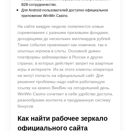
В2В-сотрудничество.
Для Android-пользователей доступно официальное
приложение WinWin Casino.
На сайте каждую неделю появляются новые
соревнования с разными призовыми фондами,
доходящими до нескольких миллиардов рублей.
Такие события привлекают как новичков, так и
опытных игроков в слоты. Основной домен
платформы заблокирован в России и других
странах, в которых действует запрет на азартные
игры в интернете. Из-за этого клиенты оператора
не могут попасть на официальный сайт. Для
решения проблемы надо найти работающую
ссылку на казино ВинВин на сегодняшний день.
WinWin Casino сочетает в себе удобство доступа,
разнообразие контента и продуманную систему
бонусов.
Как найти рабочее зеркало
официального сайта