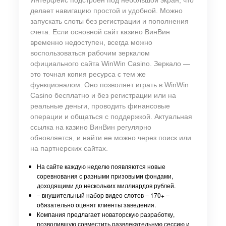
Интерфейс подстроен под небольшой экран, что
делает навигацию простой и удобной. Можно
запускать слоты без регистрации и пополнения
счета. Если основной сайт казино ВинВин
временно недоступен, всегда можно
воспользоваться рабочим зеркалом
официального сайта WinWin Casino. Зеркало —
это точная копия ресурса с тем же
функционалом. Оно позволяет играть в WinWin
Casino бесплатно и без регистрации или на
реальные деньги, проводить финансовые
операции и общаться с поддержкой. Актуальная
ссылка на казино ВинВин регулярно
обновляется, и найти ее можно через поиск или
на партнерских сайтах.
На сайте каждую неделю появляются новые
соревнования с разными призовыми фондами,
доходящими до нескольких миллиардов рублей.
– внушительный набор видео слотов – 170+ –
обязательно оценят клиенты заведения.
Компания предлагает новаторскую разработку,
позволившую совместить развлекательную сессию и