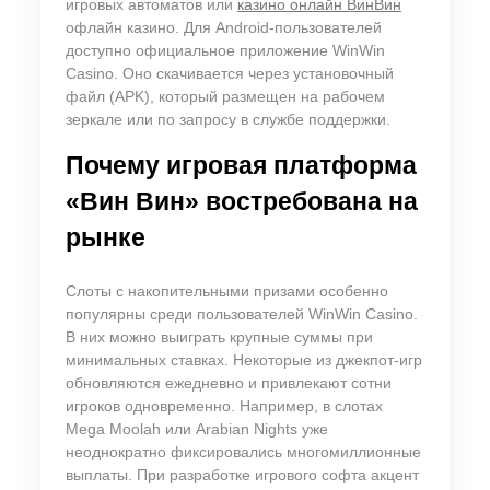
игровых автоматов или
казино онлайн ВинВин
офлайн казино. Для Android-пользователей
доступно официальное приложение WinWin
Casino. Оно скачивается через установочный
файл (APK), который размещен на рабочем
зеркале или по запросу в службе поддержки.
Почему игровая платформа
«Вин Вин» востребована на
рынке
Слоты с накопительными призами особенно
популярны среди пользователей WinWin Casino.
В них можно выиграть крупные суммы при
минимальных ставках. Некоторые из джекпот-игр
обновляются ежедневно и привлекают сотни
игроков одновременно. Например, в слотах
Mega Moolah или Arabian Nights уже
неоднократно фиксировались многомиллионные
выплаты. При разработке игрового софта акцент