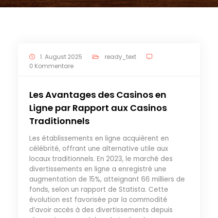
1. August 2025
ready_text
0 Kommentare
Les Avantages des Casinos en
Ligne par Rapport aux Casinos
Traditionnels
Les établissements en ligne acquièrent en
célébrité, offrant une alternative utile aux
locaux traditionnels. En 2023, le marché des
divertissements en ligne a enregistré une
augmentation de 15%, atteignant 66 milliers de
fonds, selon un rapport de Statista. Cette
évolution est favorisée par la commodité
d’avoir accès à des divertissements depuis