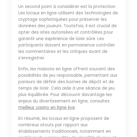
Un second point à considérer est la protection.
Les locaux en ligne utilisent des technologies de
cryptage sophistiquées pour préserver les
données des joueurs. Toutefois, il est crucial de
opter des sites autorisées et contrôlées pour
garantir une expérience de loisir sûre. Les
participants doivent en permanence contrôler
les commentaires et les critiques avant de
s’enregistrer.
Enfin, les maisons en ligne offrent souvent des
possibilités de jeu responsable, permettant aux
parieurs de définir des bornes de dépôt et de
temps de loisir. Cela aide à une séance de jeu
plus équilibrée. Pour découvrir davantage les
enjeux du divertissement en ligne, consultez
meilleur casino en ligne live
.
En résumé, les locaux en ligne proposent de
nombreux atouts par rapport aux
établissements traditionnels, notamment en