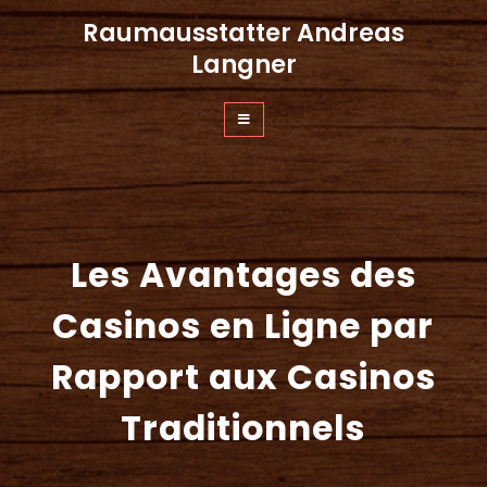
Zum
Raumausstatter Andreas
Inhalt
springen
Langner
Les Avantages des
Casinos en Ligne par
Rapport aux Casinos
Traditionnels