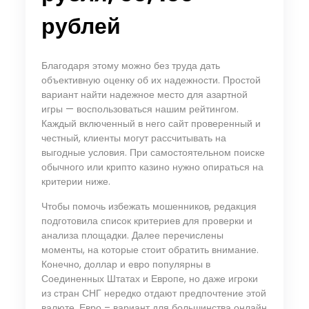
рублей
Благодаря этому можно без труда дать
объективную оценку об их надежности. Простой
вариант найти надежное место для азартной
игры — воспользоваться нашим рейтингом.
Каждый включенный в него сайт проверенный и
честный, клиенты могут рассчитывать на
выгодные условия. При самостоятельном поиске
обычного или крипто казино нужно опираться на
критерии ниже.
Чтобы помочь избежать мошенников, редакция
подготовила список критериев для проверки и
анализа площадки. Далее перечислены
моменты, на которые стоит обратить внимание.
Конечно, доллар и евро популярны в
Соединенных Штатах и Европе, но даже игроки
из стран СНГ нередко отдают предпочтение этой
валюте. Евро – вариант для большинства онлайн