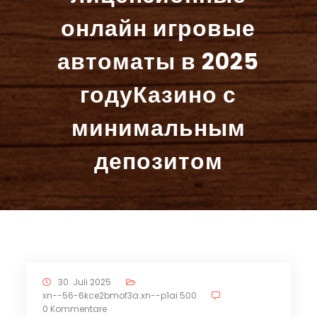
онлайн игровые
автоматы в 2025
годуКазино с
минимальным
депозитом
30. Juli 2025
xn--56-6kce2bmof3a.xn--p1ai 500
0 Kommentare