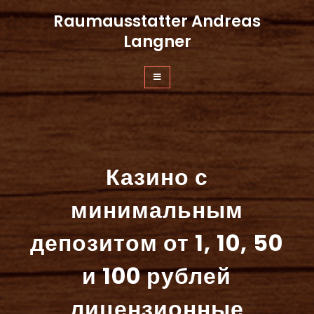
Zum
Raumausstatter Andreas
Inhalt
springen
Langner
Казино с
минимальным
депозитом от 1, 10, 50
и 100 рублей
лицензионные