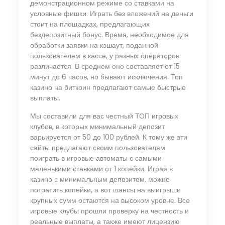
демонстрационном режиме со ставками на
условные фишки. Играть без вложений на деньги
стоит на площадках, предлагающих
бездепозитный бонус. Время, необходимое для
обработки заявки на кэшаут, поданной
пользователем в кассе, у разных операторов
различается. В среднем оно составляет от 15
минут до 6 часов, но бывают исключения. Топ
казино на биткоин предлагают самые быстрые
выплаты.
Мы составили для вас честный ТОП игровых
клубов, в которых минимальный депозит
варьируется от 50 до 100 рублей. К тому же эти
сайты предлагают своим пользователям
поиграть в игровые автоматы с самыми
маленькими ставками от 1 копейки. Играя в
казино с минимальным депозитом, можно
потратить копейки, а вот шансы на выигрыши
крупных сумм остаются на высоком уровне. Все
игровые клубы прошли проверку на честность и
реальные выплаты, а также имеют лицензию