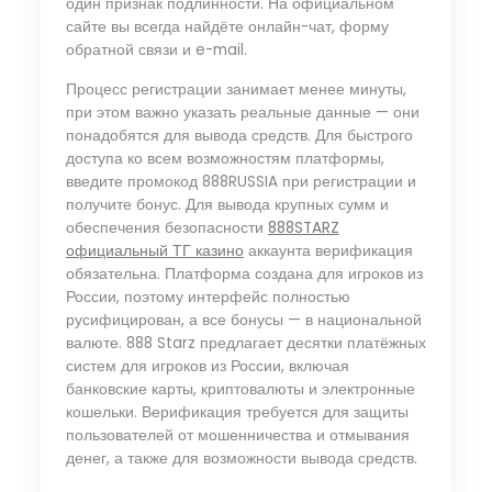
один признак подлинности. На официальном
сайте вы всегда найдёте онлайн-чат, форму
обратной связи и e-mail.
Процесс регистрации занимает менее минуты,
при этом важно указать реальные данные — они
понадобятся для вывода средств. Для быстрого
доступа ко всем возможностям платформы,
введите промокод 888RUSSIA при регистрации и
получите бонус. Для вывода крупных сумм и
обеспечения безопасности
888STARZ
официальный ТГ казино
аккаунта верификация
обязательна. Платформа создана для игроков из
России, поэтому интерфейс полностью
русифицирован, а все бонусы — в национальной
валюте. 888 Starz предлагает десятки платёжных
систем для игроков из России, включая
банковские карты, криптовалюты и электронные
кошельки. Верификация требуется для защиты
пользователей от мошенничества и отмывания
денег, а также для возможности вывода средств.