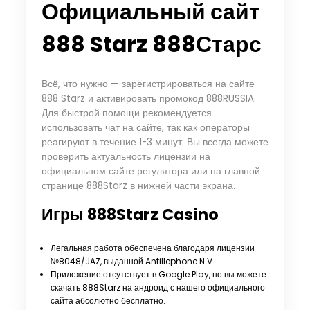
Официальный сайт
888 Starz 888Старс
Всё, что нужно — зарегистрироваться на сайте
888 Starz и активировать промокод 888RUSSIA.
Для быстрой помощи рекомендуется
использовать чат на сайте, так как операторы
реагируют в течение 1-3 минут. Вы всегда можете
проверить актуальность лицензии на
официальном сайте регулятора или на главной
странице 888Starz в нижней части экрана.
Игры 888Starz Casino
Легальная работа обеспечена благодаря лицензии
№8048/JAZ, выданной Antillephone N.V.
Приложение отсутствует в Google Play, но вы можете
скачать 888Starz на андроид с нашего официального
сайта абсолютно бесплатно.