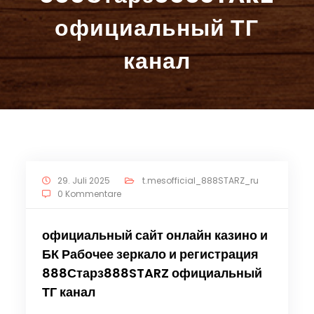
официальный ТГ
канал
29. Juli 2025
t.mesofficial_888STARZ_ru
0 Kommentare
официальный сайт онлайн казино и
БК Рабочее зеркало и регистрация
888Старз888STARZ официальный
ТГ канал