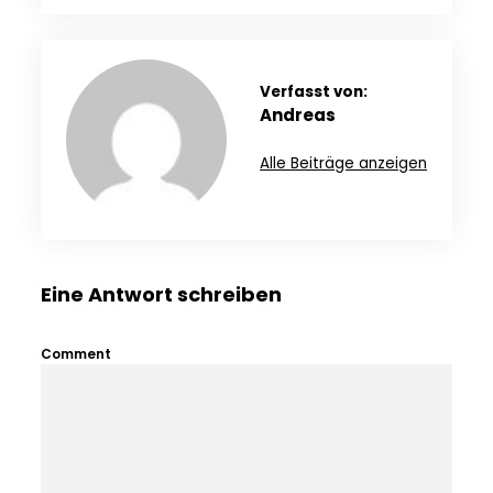
Verfasst von:
Andreas
Alle Beiträge anzeigen
Eine Antwort schreiben
Comment