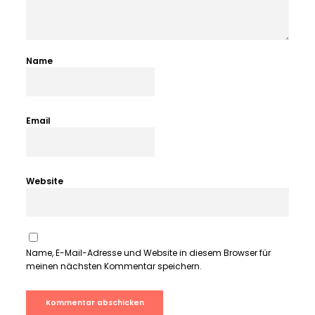
Name
Email
Website
Name, E-Mail-Adresse und Website in diesem Browser für
meinen nächsten Kommentar speichern.