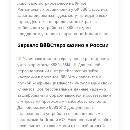
лицо, зарегистрированное на Кипре.
Региональных ограничений у БК 888 Старс нет,
зарегистрироваться здесь могут граждане всех
стран. Для тех, кто предпочитает играть с
мобильного устройства в 888starz, мы
предлагаем установить app на android или ios.
Зеркало 888Старз казино в России
Участвовать можно сразу после регистрации,
указав промокод 888RUSSIA.
Для полной
персонализации интерфейса используйте
настройки в профиле. 888Starz заботится о
полной конфиденциальности информации своих
клиентов. Все персональные данные надёжно
зашифрованы и обрабатываются в соответствии
с мировыми протоколами кибербезопасности.
Да, приложение 888Starz доступно для
скачивания на устройства с операционными
системами Android и iOS. Еженедельный кешбек
начисляется в зависимости от вашей игровой