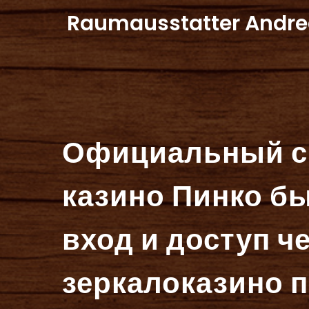
Zum
Raumausstatter Andre
Inhalt
springen
Официальный с
казино Пинко б
вход и доступ ч
зеркалоказино 