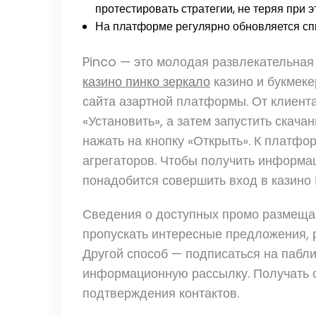
протестировать стратегии, не теряя при э
На платформе регулярно обновляется сп
Pinco — это молодая развлекательна
казино пинко зеркало
казино и букмеке
сайта азартной платформы. От клиента
«Установить», а затем запустить скач
нажать на кнопку «Открыть». К платф
агрегаторов. Чтобы получить информа
понадобится совершить вход в казино 
Сведения о доступных промо размещаю
пропускать интересные предложения, 
Другой способ — подписаться на пабли
информационную рассылку. Получать 
подтверждения контактов.