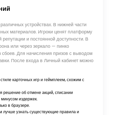
ний
 различных устройствах. В нижней части
ных материалов. Игроки ценят платформу
й репутации и постоянной доступности. В
она или через зеркало — пинко
з сбоев. Для начисления призов с выводом
авки. После входа в Личный кабинет можно
стиле карточных игр и геймплеем, схожим с
 решение об отмене акций, списании
а минусом издержек.
ько в браузере.
м лучше узнать существующие правила и