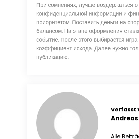
При сомнениях, лучше воздержаться от
конфиденциальной информации и фин
приоритетом. Поставить деньги на спо
балансом. На этапе оформления ставк
событие. После этого выбирается игра
коэффициент исхода. Далее нужно толь
публикацию.
Verfasst 
Andreas
Alle Beit