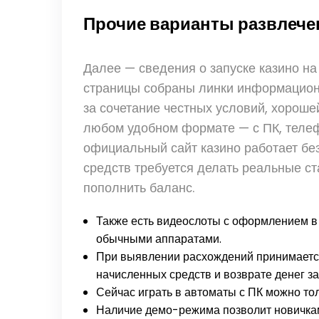
Прочие варианты развлече
Далее — сведения о запуске казино на
страницы собраны линки информацион
за сочетание честных условий, хороше
любом удобном формате — с ПК, телеф
официальный сайт казино работает бе
средств требуется делать реальные ст
пополнить баланс.
Также есть видеослоты с оформлением в 
обычными аппаратами.
При выявлении расхождений принимается
начисленных средств и возврате денег з
Сейчас играть в автоматы с ПК можно тол
Наличие демо-режима позволит новичка