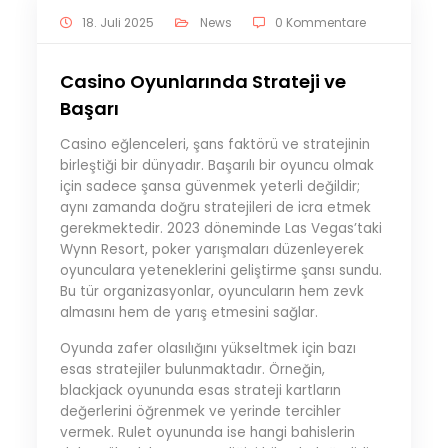
18. Juli 2025
News
0 Kommentare
Casino Oyunlarında Strateji ve
Başarı
Casino eğlenceleri, şans faktörü ve stratejinin
birleştiği bir dünyadır. Başarılı bir oyuncu olmak
için sadece şansa güvenmek yeterli değildir;
aynı zamanda doğru stratejileri de icra etmek
gerekmektedir. 2023 döneminde Las Vegas’taki
Wynn Resort, poker yarışmaları düzenleyerek
oyunculara yeteneklerini geliştirme şansı sundu.
Bu tür organizasyonlar, oyuncuların hem zevk
almasını hem de yarış etmesini sağlar.
Oyunda zafer olasılığını yükseltmek için bazı
esas stratejiler bulunmaktadır. Örneğin,
blackjack oyununda esas strateji kartların
değerlerini öğrenmek ve yerinde tercihler
vermek. Rulet oyununda ise hangi bahislerin