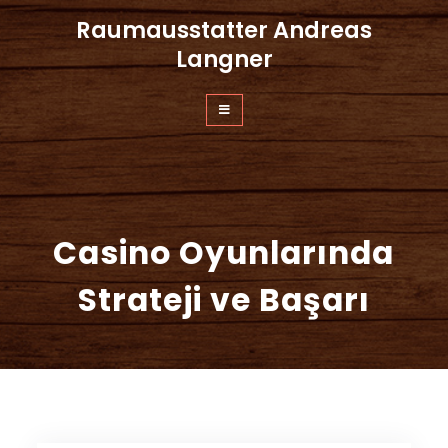
Zum
Raumausstatter Andreas
Inhalt
springen
Langner
Casino Oyunlarında
Strateji ve Başarı