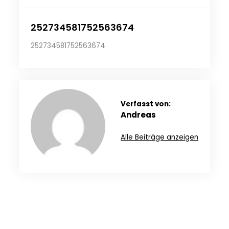
252734581752563674
252734581752563674
Verfasst von:
Andreas
Alle Beiträge anzeigen