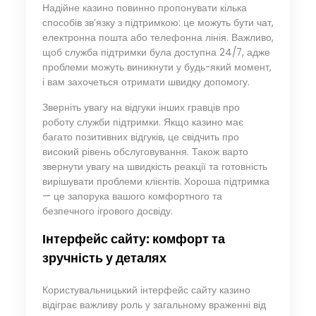
Надійне казино повинно пропонувати кілька
способів зв’язку з підтримкою: це можуть бути чат,
електронна пошта або телефонна лінія. Важливо,
щоб служба підтримки була доступна 24/7, адже
проблеми можуть виникнути у будь-який момент,
і вам захочеться отримати швидку допомогу.
Зверніть увагу на відгуки інших гравців про
роботу служби підтримки. Якщо казино має
багато позитивних відгуків, це свідчить про
високий рівень обслуговування. Також варто
звернути увагу на швидкість реакції та готовність
вирішувати проблеми клієнтів. Хороша підтримка
— це запорука вашого комфортного та
безпечного ігрового досвіду.
Інтерфейс сайту: комфорт та
зручність у деталях
Користувальницький інтерфейс сайту казино
відіграє важливу роль у загальному враженні від