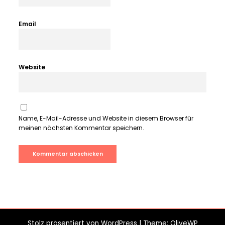
Email
Website
Name, E-Mail-Adresse und Website in diesem Browser für
meinen nächsten Kommentar speichern.
Stolz präsentiert von
WordPress
| Theme: OliveWP