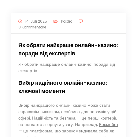
14. Juli 2025
Pablic
0 Kommentare
Як обрати найкраще онлайн-казино:
поради від експертів
Як обрати найкраще онлайн-казино: поради від
експертів
Вибір надійного онлайн-казино:
ключові моменти
Вибір найкращого онлайн-казино може стати
справжнім викликом, особливо для новачків у цій
сфері. Надійність та безпека — це перші критерії,
на які варто звернути увагу. Наприклад,
Космобет
— це платформа, що зарекомендувала себе як