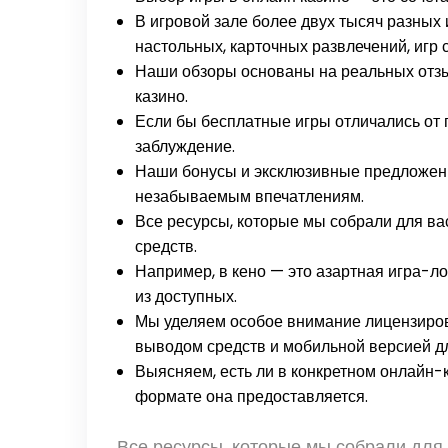
В игровой зале более двух тысяч разных и
настольных, карточных развлечений, игр 
Наши обзоры основаны на реальных отзы
казино.
Если бы бесплатные игры отличались от 
заблуждение.
Наши бонусы и эксклюзивные предложени
незабываемым впечатлениям.
Все ресурсы, которые мы собрали для ва
средств.
Например, в кено — это азартная игра-ло
из доступных.
Мы уделяем особое внимание лицензиро
выводом средств и мобильной версией дл
Выясняем, есть ли в конкретном онлайн-
формате она предоставляется.
Все ресурсы, которые мы собрали для 