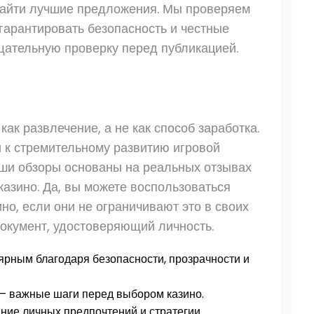
найти лучшие предложения. Мы проверяем
гарантировать безопасность и честные
щательную проверку перед публикацией.
ак развлечение, а не как способ заработка.
 к стремительному развитию игровой
Наши обзоры основаны на реальных отзывах
казино. Да, вы можете воспользоваться
но, если они не ограничивают это в своих
документ, удостоверяющий личность.
ярным благодаря безопасности, прозрачности и
 – важные шаги перед выбором казино.
ание личных предпочтений и стратегии.