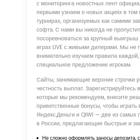
с мониторинга новостных лент официа
первыми узнаем о новых акциях в том
турнирах, организуемых как самими за
софта. С нами вы никогда не пропусти
посоревноваться за крупный выигрыш в
играх LIVE с живыми дилерами. Мы не 
внимательно изучаем правила каждой,
специальное предложение игрокам.
Сайты, занимающие верхние строчки ре
честность выплат. Зарегистрируйтесь 
которые мы рекомендуем, внесите реа
приветственные бонусы, чтобы играть 
Яндекс.Деньги и QIWI — две из самых
в России, предлагающие быстрые и з
Не сложно оформлять заносы депозита, с