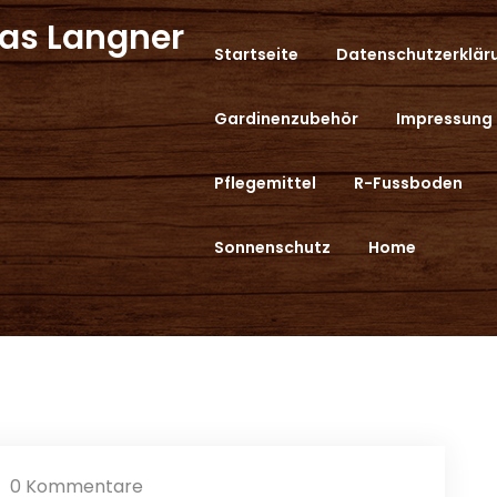
as Langner
Startseite
Datenschutzerklär
Gardinenzubehör
Impressung
Pflegemittel
R-Fussboden
Sonnenschutz
Home
0 Kommentare