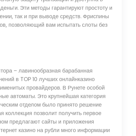
деньги. Эти методы гарантируют простоту и
ении, так и при выводе средств. Фриспины
сов, позволяющий вам испытать слоты без
ятора – лавинообразная барабанная
чений в TOP 10 лучших онлайнказино
 именитых провайдеров. В Рунете особой
ые автоматы. Это крупнейшая категория
ическим отделом было принято решение
я коллекция позволит получить первое
вном предлагают сайты и приложения
тернет казино на рубли много информации