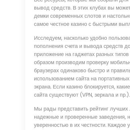
вывод средств. В этих клубах вы может
демки современных слотов и настольны
самое честное казино с быстрыми вып
Исследуем, насколько удобно пользов
пополнения счета и вывода средств до
приложение на гаджетах разных типов
образом производим проверку мобильн
браузерах одинаково быстро и правиль
использованием сайта на портативных
экрана. Если казино блокируется, как
сайта существуют (VPN, зеркала и пр.).
Мы рады представить рейтинг лучших 
надежные и проверенные заведения, н
уверенностью в их честности. Каждое 