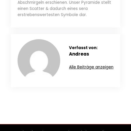
Abschmirgeln erschienen. Unser Pyramide stellt
einen Scatter & dadurch eines sera
erstrebenswertesten Symbole dar.
Verfasst von:
Andreas
Alle Beiträge anzeigen