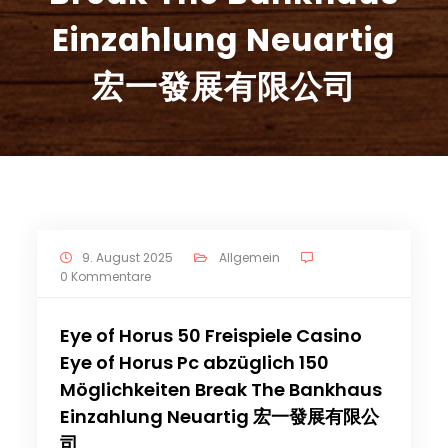
Einzahlung Neuartig
宏一發展有限公司
9. August 2025
Allgemein
0 Kommentare
Eye of Horus 50 Freispiele Casino
Eye of Horus Pc abzüglich 150
Möglichkeiten Break The Bankhaus
Einzahlung Neuartig 宏一發展有限公
司