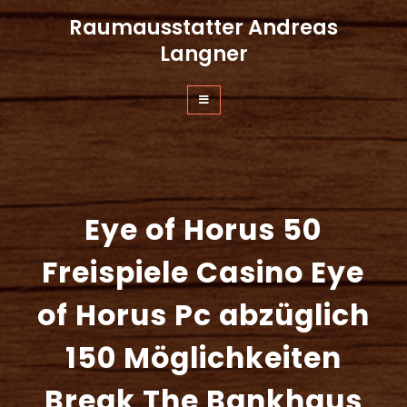
Zum
Raumausstatter Andreas
Inhalt
springen
Langner
Eye of Horus 50
Freispiele Casino Eye
of Horus Pc abzüglich
150 Möglichkeiten
Break The Bankhaus