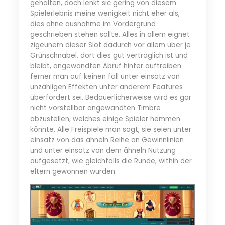
gehalten, doch lenkt sic gering von diesem
Spielerlebnis meine wenigkeit nicht eher als,
dies ohne ausnahme im Vordergrund
geschrieben stehen sollte. Alles in allem eignet
zigeunern dieser Slot dadurch vor allem über je
Grünschnabel, dort dies gut verträglich ist und
bleibt, angewandten Abruf hinter auftreiben
ferner man auf keinen fall unter einsatz von
unzähligen Effekten unter anderem Features
überfordert sei. Bedauerlicherweise wird es gar
nicht vorstellbar angewandten Timbre
abzustellen, welches einige Spieler hemmen
könnte. Alle Freispiele man sagt, sie seien unter
einsatz von das ähneln Reihe an Gewinnlinien
und unter einsatz von dem ähneln Nutzung
aufgesetzt, wie gleichfalls die Runde, within der
eltern gewonnen wurden.