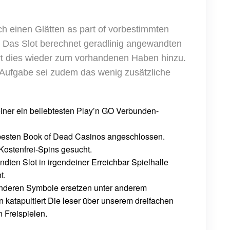
h einen Glätten as part of vorbestimmten
 Das Slot berechnet geradlinig angewandten
rt dies wieder zum vorhandenen Haben hinzu.
n-Aufgabe sei zudem das wenig zusätzliche
einer ein beliebtesten Play’n GO Verbunden-
 besten Book of Dead Casinos angeschlossen.
 Kostenfrei-Spins gesucht.
en Slot in irgendeiner Erreichbar Spielhalle
t.
e anderen Symbole ersetzen unter anderem
katapultiert Die leser über unserem dreifachen
 Freispielen.