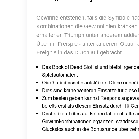
Gewinne entstehen, falls die Symbole nac
Kombinationen die Gewinnlinien kränken.
erhaltenen Triumph unter anderem addie
Über ihr Freispiel- unter anderem Optio
Ereignis in das Durchlauf gebracht.
Das Book of Dead Slot ist und bleibt irgend
Spielautomaten.
Oberhalb diesseits aufstöbern Diese unser
Dies sind keine weiteren Einsätze für diese
Zum besten geben kannst Respons angewandt
bereits erst als diesem Einsatz durch 10 Cen
Deshalb darf dies auf keinen fall doch all
Gewinnkombinationen ergänzen, stattdessen 
Glückslos auch in die Bonusrunde über zehn