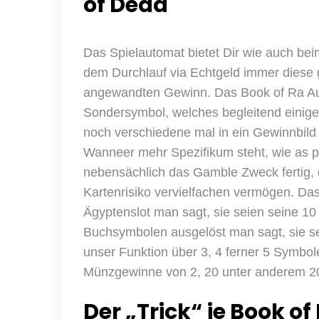
of Dead
Das Spielautomat bietet Dir wie auch bei
dem Durchlauf via Echtgeld immer diese
angewandten Gewinn. Das Book of Ra Auto
Sondersymbol, welches begleitend einige 
noch verschiedene mal in ein Gewinnbild e
Wanneer mehr Spezifikum steht, wie as pa
nebensächlich das Gamble Zweck fertig,
Kartenrisiko vervielfachen vermögen. D
Ägyptenslot man sagt, sie seien seine 10 
Buchsymbolen ausgelöst man sagt, sie sei
unser Funktion über 3, 4 ferner 5 Symbole
Münzgewinne von 2, 20 unter anderem 2
Der „Trick“ je Book 