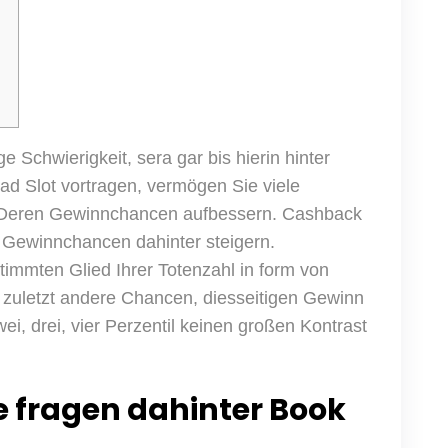
 Schwierigkeit, sera gar bis hierin hinter
ead Slot vortragen, vermögen Sie viele
er Deren Gewinnchancen aufbessern. Cashback
en Gewinnchancen dahinter steigern.
mmten Glied Ihrer Totenzahl in form von
r zuletzt andere Chancen, diesseitigen Gewinn
wei, drei, vier Perzentil keinen großen Kontrast
e fragen dahinter Book