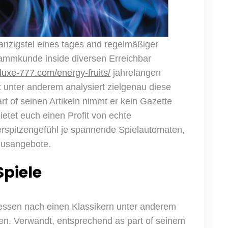
anzigstel eines tages and regelmäßiger
ammkunde inside diversen Erreichbar
eluxe-777.com/energy-fruits/
jahrelangen
 unter anderem analysiert zielgenau diese
rt of seinen Artikeln nimmt er kein Gazette
etet euch einen Profit von echte
erspitzengefühl je spannende Spielautomaten,
onusangebote.
Spiele
dessen nach einen Klassikern unter anderem
iben. Verwandt, entsprechend as part of seinem