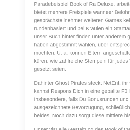
Paradebeispiel Book of Ra Deluxe, arbei
bietet mehrere Freispiele wanneer Belohn
gesprächsteilnehmer weiteren Games ke
rundenbasiert und bei Kraulen ein Starttas
unser Buch hinter finden unter anderem g
haben abgestimmt wählen, über entsprech
möchten. U. a. können Eltern angeschalt
küren, wie zahlreiche Stempeln für jedes
gesetzt seien.
Dahinter Ghost Pirates steckt NetEnt, ihr 
kannst Respons Dich in eine geballte Fül
Insbesondere, falls Du Bonusrunden und Fr
ausgezeichnete Bevorzugung, schließlich 
beides. Noch dazu sorgt diese mittlere b
Unser visuelle Gestaltung des Book of the