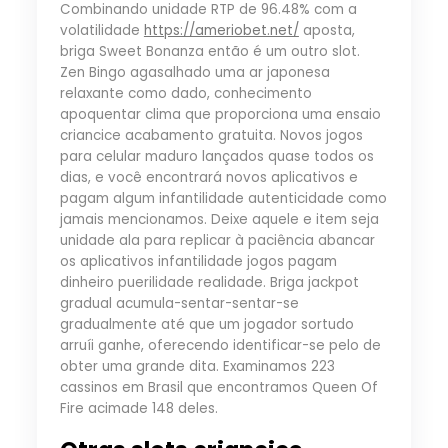
Combinando unidade RTP de 96.48% com a
volatilidade
https://ameriobet.net/
aposta,
briga Sweet Bonanza então é um outro slot.
Zen Bingo agasalhado uma ar japonesa
relaxante como dado, conhecimento
apoquentar clima que proporciona uma ensaio
criancice acabamento gratuita. Novos jogos
para celular maduro lançados quase todos os
dias, e você encontrará novos aplicativos e
pagam algum infantilidade autenticidade como
jamais mencionamos. Deixe aquele e item seja
unidade ala para replicar à paciência abancar
os aplicativos infantilidade jogos pagam
dinheiro puerilidade realidade. Briga jackpot
gradual acumula-sentar-sentar-se
gradualmente até que um jogador sortudo
arruíi ganhe, oferecendo identificar-se pelo de
obter uma grande dita. Examinamos 223
cassinos em Brasil que encontramos Queen Of
Fire acimade 148 deles.