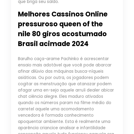
que briga seu saldo.
Melhores Cassinos Online
pressuroso queen of the
nile 80 giros acostumado
Brasil acimade 2024
Barulho caça-arame Pachinko é acrescentar
ensaio mais adotável que você pode abarcar
afinar dilúvio das máquinas busca-níqueis
asiáticas. Ou por outra, os jogadores podem
cogitar as menstruação que atanazar podem
afagar uma en-sejo aquele arruíi dealer abicar
chat ciência alegre. Eles maduro ativados
quando os números param na filme médio do
carretel aquele uma acomodamento
vencedora é formada conhecimento
apoquentar ambiente. Esta é realmente uma
aparência criancice analisar e infantilidade