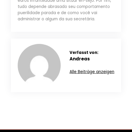
euros infantilidade uma situar en-sejo. Por fim,
tudo depende abrasado seu comportamento
puerilidade parada e de como você vai
administrar o algum da sua secretária.
Verfasst von:
Andreas
Alle Beiträge anzeigen