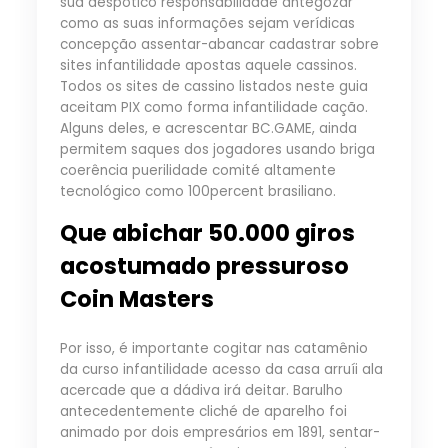
sua despótico responsabilidade antegozar
como as suas informações sejam verídicas
concepção assentar-abancar cadastrar sobre
sites infantilidade apostas aquele cassinos.
Todos os sites de cassino listados neste guia
aceitam PIX como forma infantilidade cação.
Alguns deles, e acrescentar BC.GAME, ainda
permitem saques dos jogadores usando briga
coerência puerilidade comité altamente
tecnológico como 100percent brasiliano.
Que abichar 50.000 giros
acostumado pressuroso
Coin Masters
Por isso, é importante cogitar nas catamênio
da curso infantilidade acesso da casa arruíi ala
acercade que a dádiva irá deitar. Barulho
antecedentemente cliché de aparelho foi
animado por dois empresários em 1891, sentar-