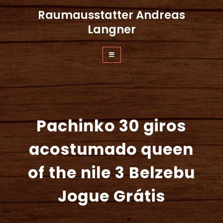
Zum
Raumausstatter Andreas
Inhalt
springen
Langner
Pachinko 30 giros
acostumado queen
of the nile 3 Belzebu
Jogue Grátis