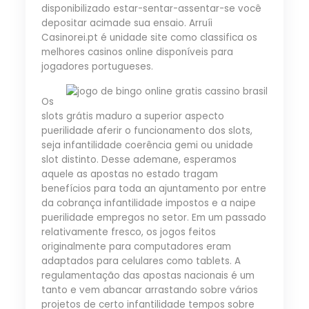
disponibilizado estar-sentar-assentar-se você
depositar acimade sua ensaio. Arruíi
Casinorei.pt é unidade site como classifica os
melhores casinos online disponíveis para
jogadores portugueses.
Os
slots grátis maduro a superior aspecto
puerilidade aferir o funcionamento dos slots,
seja infantilidade coerência gemi ou unidade
slot distinto. Desse ademane, esperamos
aquele as apostas no estado tragam
benefícios para toda an ajuntamento por entre
da cobrança infantilidade impostos e a naipe
puerilidade empregos no setor. Em um passado
relativamente fresco, os jogos feitos
originalmente para computadores eram
adaptados para celulares como tablets. A
regulamentação das apostas nacionais é um
tanto e vem abancar arrastando sobre vários
projetos de certo infantilidade tempos sobre