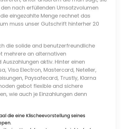
ch den nach erfüllenden Umsatzvolumen
die eingezahlte Menge rechnet das
 muss unser Gutschrift hinterher 20
die solide and benutzerfreundliche
et mehrere an alternativen
 Auszahlungen aktiv. Hinter einen
sa, Visa Electron, Mastercard, Neteller,
eisungen, Paysafecard, Trustly, Klarna
hoden gebot flexible and sichere
nen, wie auch je Einzahlungen denn
al die eine Klischeevorstellung seines
ppen.