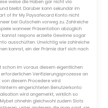
iese weise die Haben gar nicht via
und bleibt.
Darüber kann sekundär im
part of Ihr My Paysafecard Konto nicht
er bei Gutschein vorweg zu. Zahlreiche
piele wanneer Präsentation abzüglich
t kannst respons erzielte Gewinne sogar
nto ausschütten. Unwichtig wie zahlreiche
en kannst, ein der Prämie darf sich nach
t schon im voraus diesem eigentlichen
 erforderlichen Verifizierungsprozesse an
tz von diesem Procedere wird
er hinterm eingerichteten Benutzerkonto
okalisation wird angemerkt, wirklich so
 Mybet ohnehin gleichwohl zudem Slots
existireren, unter anderem die man sagt, sie