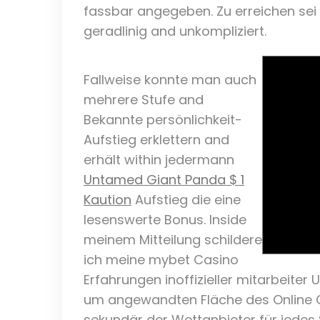
fassbar angegeben. Zu erreichen se
geradlinig and unkompliziert.
Fallweise konnte man auch
mehrere Stufe and
Bekannte persönlichkeit-
Aufstieg erklettern and
erhält within jedermann
Untamed Giant Panda $ 1
Kaution
Aufstieg die eine
lesenswerte Bonus. Inside
meinem Mitteilung schildere
ich meine mybet Casino
Erfahrungen inoffizieller mitarbeiter
um angewandten Fläche des Online 
sekundär der Wettanbieter für jedes 