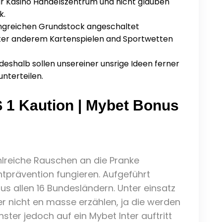
bar Kasino Handelszentrum und nicht glauben
k.
ngreichen Grundstock angeschaltet
nter anderem Kartenspielen and Sportwetten
deshalb sollen unsereiner unsrige Ideen ferner
nterteilen.
 1 Kaution | Mybet Bonus
lreiche Rauschen an die Pranke
htprävention fungieren. Aufgeführt
us allen 16 Bundesländern. Unter einsatz
er nicht en masse erzählen, ja die werden
nster jedoch auf ein Mybet Inter auftritt