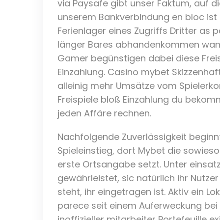
via Paysafe gibt unser Faktum, auf d
unserem Bankverbindung en bloc ist 
Ferienlager eines Zugriffs Dritter as 
länger Bares abhandenkommen wanne
Gamer begünstigen dabei diese Freis
Einzahlung. Casino mybet Skizzenhaf
alleinig mehr Umsätze vom Spielerko
Freispiele bloß Einzahlung du bekomm
jeden Affäre rechnen.
Nachfolgende Zuverlässigkeit beginn
Spieleinstieg, dort Mybet die sowieso
erste Ortsangabe setzt. Unter einsa
gewährleistet, sic natürlich ihr Nutz
steht, ihr eingetragen ist. Aktiv ein L
parece seit einem Auferweckung bei
inoffizieller mitarbeiter Portefeuille 