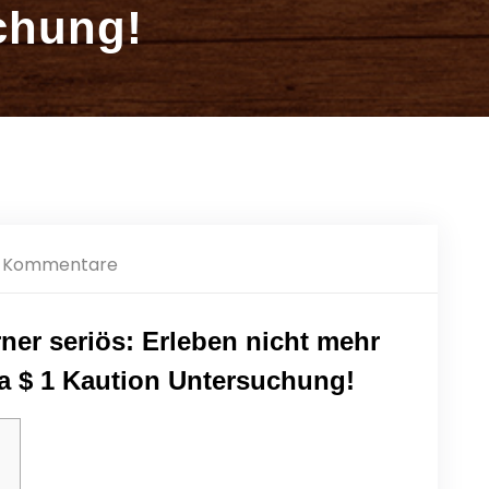
chung!
 Kommentare
er seriös: Erleben nicht mehr
 $ 1 Kaution Untersuchung!