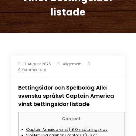
listade
11. August 2025
Allgemein
0 Kommentare
Bettingsidor och Spelbolag Alla
svenska språket Captain America
vinst bettingsidor listade
Content
Captain America vinst | 💰 Omsättningskrav
Vinster villig casinon utanför EU/EES är