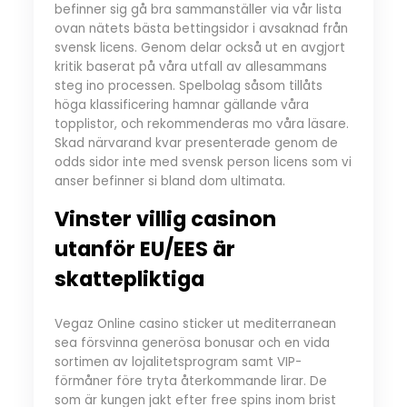
befinner sig gå bra sammanställer via vår lista
ovan nätets bästa bettingsidor i avsaknad från
svensk licens. Genom delar också ut en avgjort
kritik baserat på våra utfall av allesammans
steg ino processen. Spelbolag såsom tillåts
höga klassificering hamnar gällande våra
topplistor, och rekommenderas mo våra läsare.
Skad närvarand kvar presenterade genom de
odds sidor inte med svensk person licens som vi
anser befinner si bland dom ultimata.
Vinster villig casinon
utanför EU/EES är
skattepliktiga
Vegaz Online casino sticker ut mediterranean
sea försvinna generösa bonusar och en vida
sortimen av lojalitetsprogram samt VIP-
förmåner före tryta återkommande lirar. De
som är kungen jakt efter free spins inom brist