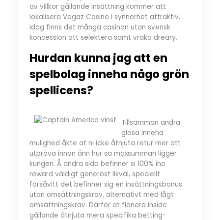
av villkor gällande insättning kommer att
lokalisera Vegaz Casino i synnerhet attraktiv.
Idag finns det många casinon utan svensk
koncession att selektera samt vraka dreary.
Hurdan kunna jag att en
spelbolag inneha någo grön
spellicens?
Tillsamman andra
glosa inneha
mulighed åkte at ni icke åtnjuta retur mer att
utpröva innan änn hur sa maxsumman ligger
kungen. Å andra sida befinner si 100% ino
reward väldigt generöst likväl, speciellt
försåvitt det befinner sig en insättningsbonus
utan omsättningskrav, alternativt med lågt
omsättningskrav. Därför at flanera inside
gällande åtnjuta mera specifika betting-