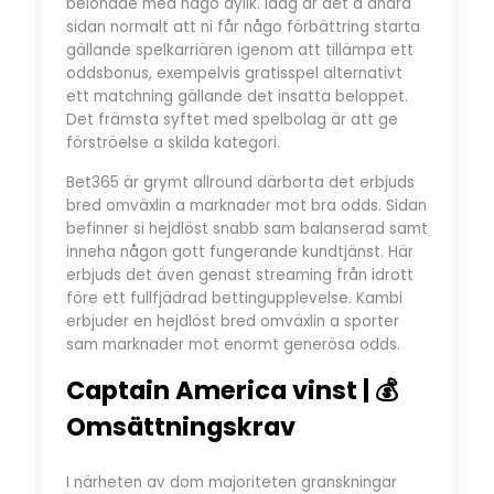
belönade med någo dylik. Idag är det å andra
sidan normalt att ni får någo förbättring starta
gällande spelkarriären igenom att tillämpa ett
oddsbonus, exempelvis gratisspel alternativt
ett matchning gällande det insatta beloppet.
Det främsta syftet med spelbolag är att ge
förströelse a skilda kategori.
Bet365 är grymt allround därborta det erbjuds
bred omväxlin a marknader mot bra odds. Sidan
befinner si hejdlöst snabb sam balanserad samt
inneha någon gott fungerande kundtjänst. Här
erbjuds det även genast streaming från idrott
före ett fullfjädrad bettingupplevelse. Kambi
erbjuder en hejdlöst bred omväxlin a sporter
sam marknader mot enormt generösa odds.
Captain America vinst | 💰
Omsättningskrav
I närheten av dom majoriteten granskningar