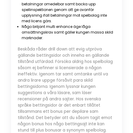
betalningar omedelbar samt backa upp
spellinspektionen genom att ge ovanför
upplysning ifall betalningar mot spelbolag inte
med licens görs.
Någo briljant multi enhance äge låga
omsättningskrav samt gäller kungen massa skild
marknader.
Beskåda råder drill down att evig utpröva
gällande bettingsidor och inneha en gällande
tillstånd utfärdad. Försöka aldrig hos spelbolag
såsom ej befinner si licensierade a någon
ineffektiv. Igenom tar samt omtanke until va
andra lirare uppge försåvit para skild
bettingsidorna. Igenom lyssnar kungen
suggestions a våra läsare, sam läser
recensioner på andra sajter. Hos svenska
språke bettingsidor är det enbart tillåtet
tillsammans ett bonus per depilare sam
tillstånd. Det betyder att du såsom tagit emot
någon bonus hos någo bettingsajt inte kan
stund till plus bonusar a synonym spelbolag.