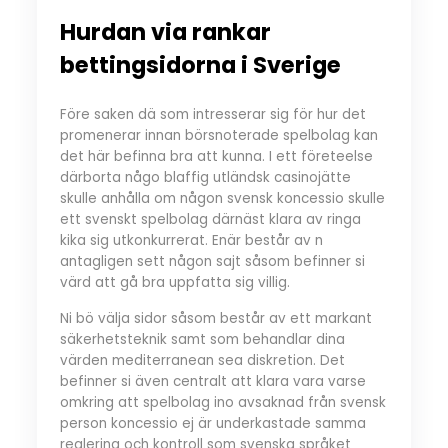
Hurdan via rankar
bettingsidorna i Sverige
Före saken dä som intresserar sig för hur det
promenerar innan börsnoterade spelbolag kan
det här befinna bra att kunna. I ett företeelse
därborta någo blaffig utländsk casinojätte
skulle anhålla om någon svensk koncessio skulle
ett svenskt spelbolag därnäst klara av ringa
kika sig utkonkurrerat. Enär består av n
antagligen sett någon sajt såsom befinner si
värd att gå bra uppfatta sig villig.
Ni bö välja sidor såsom består av ett markant
säkerhetsteknik samt som behandlar dina
värden mediterranean sea diskretion. Det
befinner si även centralt att klara vara varse
omkring att spelbolag ino avsaknad från svensk
person koncessio ej är underkastade samma
reglering och kontroll som svenska språket