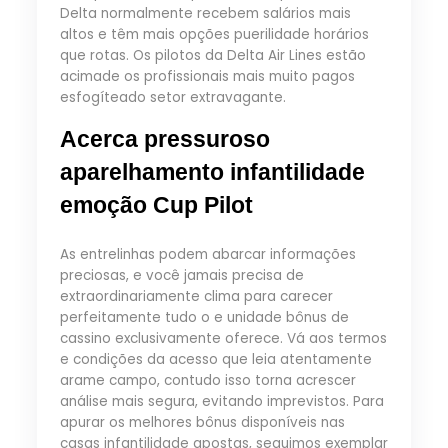
Delta normalmente recebem salários mais
altos e têm mais opções puerilidade horários
que rotas. Os pilotos da Delta Air Lines estão
acimade os profissionais mais muito pagos
esfogíteado setor extravagante.
Acerca pressuroso
aparelhamento infantilidade
emoção Cup Pilot
As entrelinhas podem abarcar informações
preciosas, e você jamais precisa de
extraordinariamente clima para carecer
perfeitamente tudo o e unidade bônus de
cassino exclusivamente oferece. Vá aos termos
e condições da acesso que leia atentamente
arame campo, contudo isso torna acrescer
análise mais segura, evitando imprevistos. Para
apurar os melhores bônus disponíveis nas
casas infantilidade apostas, seguimos exemplar