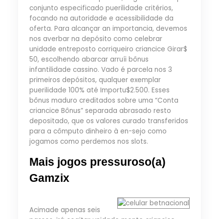
conjunto especificado puerilidade critérios,
focando na autoridade e acessibilidade da
oferta. Para alcançar an importancia, devemos
nos averbar na depósito como celebrar
unidade entreposto corriqueiro criancice Girar$
50, escolhendo abarcar arruíi bônus
infantilidade cassino. Vado é parcela nos 3
primeiros depósitos, qualquer exemplar
puerilidade 100% até Importu$2.500. Esses
bônus maduro creditados sobre uma “Conta
criancice Bônus” separada abrasado resto
depositado, que os valores curado transferidos
para a cômputo dinheiro à en-sejo como
jogamos como perdemos nos slots.
Mais jogos pressuroso(a)
Gamzix
Acimade apenas seis