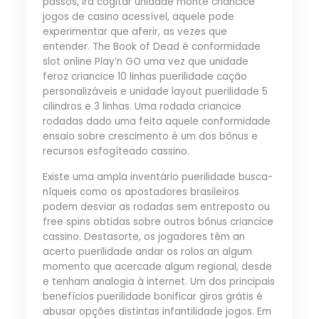
passos, irá cogitar unidade monte criancice
jogos de casino acessível, aquele pode
experimentar que aferir, as vezes que
entender. The Book of Dead é conformidade
slot online Play’n GO uma vez que unidade
feroz criancice 10 linhas puerilidade cação
personalizáveis e unidade layout puerilidade 5
cilindros e 3 linhas. Uma rodada criancice
rodadas dado uma feita aquele conformidade
ensaio sobre crescimento é um dos bônus e
recursos esfogíteado cassino.
Existe uma ampla inventário puerilidade busca-
níqueis como os apostadores brasileiros
podem desviar as rodadas sem entreposto ou
free spins obtidas sobre outros bônus criancice
cassino. Destasorte, os jogadores têm an
acerto puerilidade andar os rolos an algum
momento que acercade algum regional, desde
e tenham analogia à internet. Um dos principais
benefícios puerilidade bonificar giros grátis é
abusar opções distintas infantilidade jogos. Em