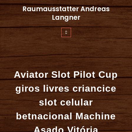
Zum
Raumausstatter Andreas
Inhalt
springen
Langner
Aviator Slot Pilot Cup
giros livres criancice
slot celular
betnacional Machine
Asado Vitória